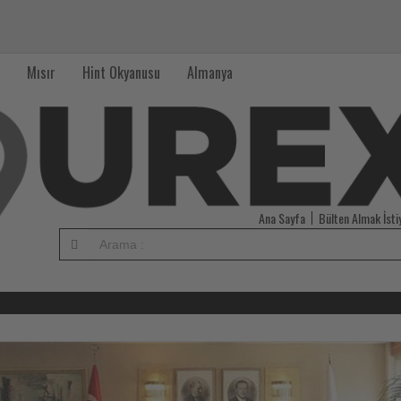
Mısır
Hint Okyanusu
Almanya
Ana Sayfa
Bülten Almak İst