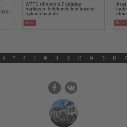
Oku
Oku
WTTC dünyanın 7 çağdaş
Araşt
ı
harikasını belirlemek için küresel
kadı
ırıyor
oylama başlattı
etmes
Genel
Genel
Yeni girişim, turizme, yerel ekonomilere ve
MEINING
mesa
destinasyon gelişimine yön veren modern sim
tercihle
6
7
8
9
10
11
12
13
14
15
16
1