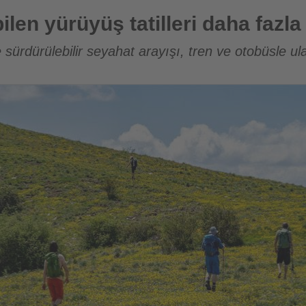
tilleri daha fazla ilgi görüyor
ilen yürüyüş tatilleri daha fazla
 sürdürülebilir seyahat arayışı, tren ve otobüsle ulaş