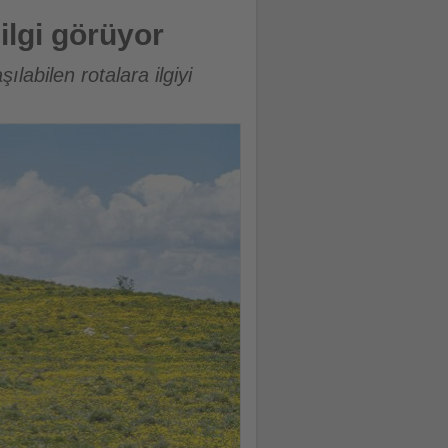
 ilgi görüyor
ılabilen rotalara ilgiyi