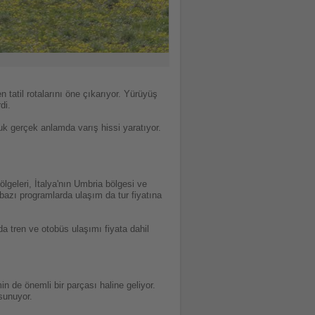
 tatil rotalarını öne çıkarıyor. Yürüyüş
di.
luk gerçek anlamda varış hissi yaratıyor.
geleri, İtalya'nın Umbria bölgesi ve
azı programlarda ulaşım da tur fiyatına
a tren ve otobüs ulaşımı fiyata dahil
in de önemli bir parçası haline geliyor.
sunuyor.