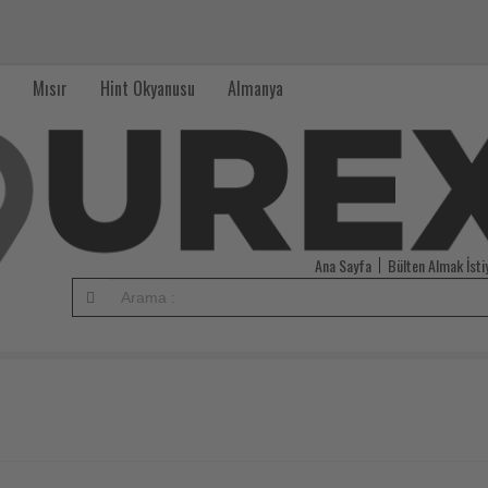
Mısır
Hint Okyanusu
Almanya
Ana Sayfa
Bülten Almak İst