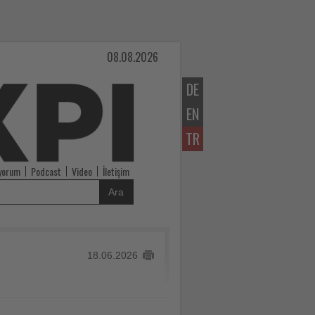
08.08.2026
DE
EN
TR
iyorum
Podcast
Video
İletişim
Ara
18.06.2026