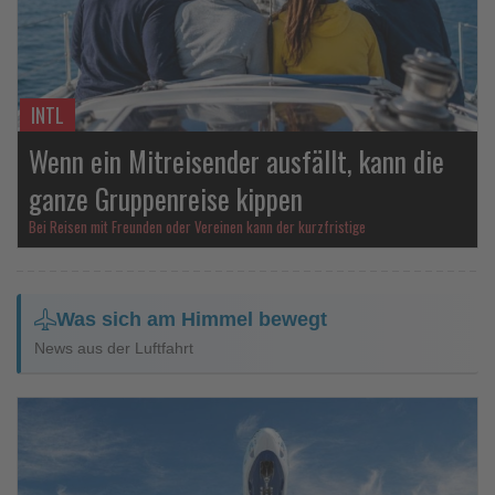
INTL
Wenn ein Mitreisender ausfällt, kann die
ganze Gruppenreise kippen
Bei Reisen mit Freunden oder Vereinen kann der kurzfristige
Was sich am Himmel bewegt
News aus der Luftfahrt