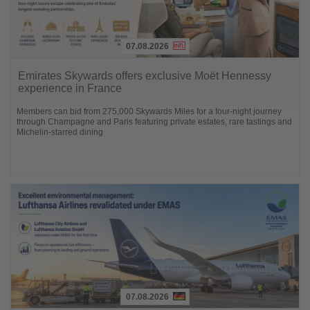
07.08.2026
Lesen
Sie
Emirates Skywards offers exclusive Moët Hennessy
die
experience in France
Nachrichten
Members can bid from 275,000 Skywards Miles for a four-night journey
through Champagne and Paris featuring private estates, rare tastings and
Michelin-starred dining
07.08.2026