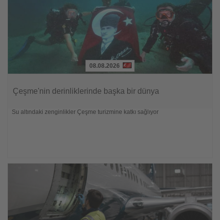
08.08.2026
Lesen
Sie
Çeşme'nin derinliklerinde başka bir dünya
die
Nachrichten
Su altındaki zenginlikler Çeşme turizmine katkı sağlıyor