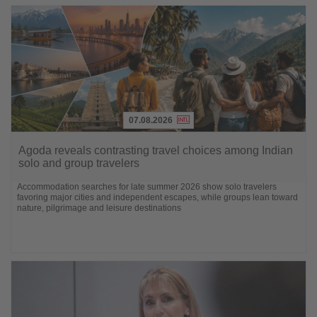
07.08.2026
Lesen
Sie
Agoda reveals contrasting travel choices among Indian
die
solo and group travelers
Nachrichten
Accommodation searches for late summer 2026 show solo travelers
favoring major cities and independent escapes, while groups lean toward
nature, pilgrimage and leisure destinations