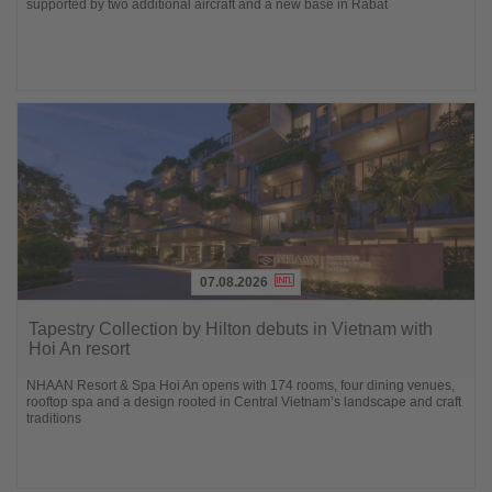
supported by two additional aircraft and a new base in Rabat
07.08.2026
Lesen
Sie
Tapestry Collection by Hilton debuts in Vietnam with
die
Hoi An resort
Nachrichten
NHAAN Resort & Spa Hoi An opens with 174 rooms, four dining venues,
rooftop spa and a design rooted in Central Vietnam’s landscape and craft
traditions