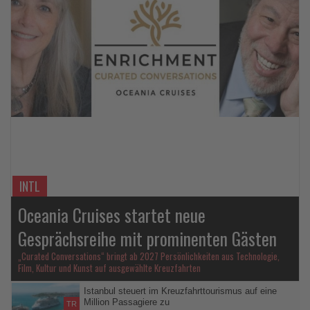
Lesen
Sie
die
Nachrichten
INTL
Oceania Cruises startet neue
Gesprächsreihe mit prominenten Gästen
„Curated Conversations“ bringt ab 2027 Persönlichkeiten aus Technologie,
Film, Kultur und Kunst auf ausgewählte Kreuzfahrten
Istanbul steuert im Kreuzfahrttourismus auf eine
Million Passagiere zu
TR