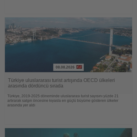
08.08.2026
Lesen
Sie
Türkiye uluslararası turist artışında OECD ülkeleri
die
arasında dördüncü sırada
Nachrichten
Türkiye, 2019-2025 döneminde uluslararası turist sayısını yüzde 21
artırarak salgın öncesine kıyasla en güçlü büyüme gösteren ülkeler
arasında yer aldı