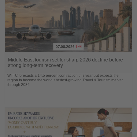
07.08.2026
Lesen
Sie
Middle East tourism set for sharp 2026 decline before
die
strong long-term recovery
Nachrichten
WTTC forecasts a 14.5 percent contraction this year but expects the
region to become the world’s fastest-growing Travel & Tourism market
through 2036