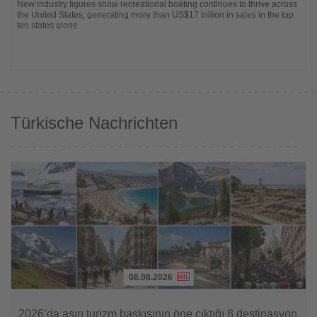
New industry figures show recreational boating continues to thrive across
the United States, generating more than US$17 billion in sales in the top
ten states alone
Türkische Nachrichten
08.08.2026
Lesen
Sie
2026’da aşırı turizm baskısının öne çıktığı 8 destinasyon