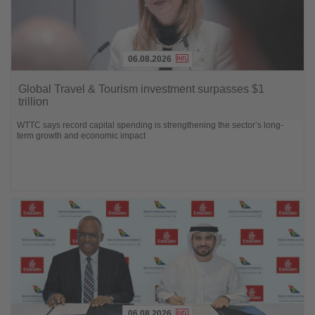
06.08.2026
Lesen
Sie
Global Travel & Tourism investment surpasses $1
die
trillion
Nachrichten
WTTC says record capital spending is strengthening the sector’s long-
term growth and economic impact
06.08.2026