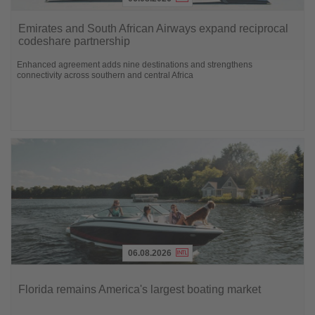
Lesen
Sie
Emirates and South African Airways expand reciprocal
die
codeshare partnership
Nachrichten
Enhanced agreement adds nine destinations and strengthens
connectivity across southern and central Africa
06.08.2026
Lesen
Sie
Florida remains America's largest boating market
die
Nachrichten