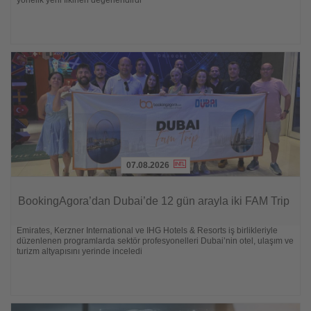
07.08.2026
Lesen
Sie
BookingAgora’dan Dubai’de 12 gün arayla iki FAM Trip
die
Nachrichten
Emirates, Kerzner International ve IHG Hotels & Resorts iş birlikleriyle
düzenlenen programlarda sektör profesyonelleri Dubai’nin otel, ulaşım ve
turizm altyapısını yerinde inceledi