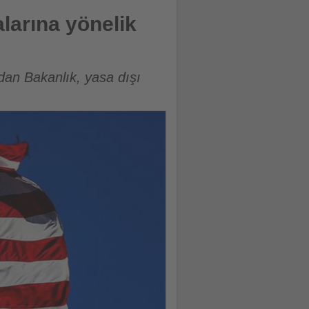
larına yönelik
an Bakanlık, yasa dışı