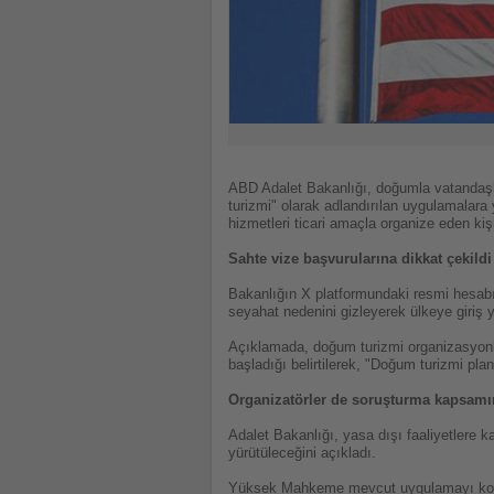
ABD Adalet Bakanlığı, doğumla vatandaşl
turizmi" olarak adlandırılan uygulamalara 
hizmetleri ticari amaçla organize eden kişi
Sahte vize başvurularına dikkat çekildi
Bakanlığın X platformundaki resmi hesab
seyahat nedenini gizleyerek ülkeye giriş y
Açıklamada, doğum turizmi organizasyonlar
başladığı belirtilerek, "Doğum turizmi pla
Organizatörler de soruşturma kapsam
Adalet Bakanlığı, yasa dışı faaliyetlere k
yürütüleceğini açıkladı.
Yüksek Mahkeme mevcut uygulamayı ko