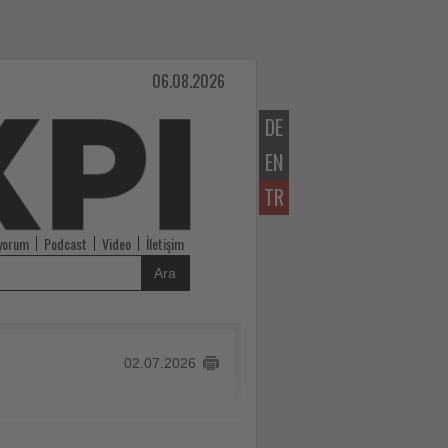
06.08.2026
DE
EN
TR
iyorum
Podcast
Video
İletişim
Ara
02.07.2026