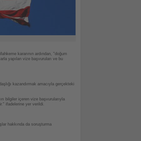
 Mahkeme kararının ardından, "doğum
arla yapılan vize başvuruları ve bu
ndaşlığı kazandırmak amacıyla gerçekteki
 bilgiler içeren vize başvurularıyla
 ifadelerine yer verildi.
uluşlar hakkında da soruşturma