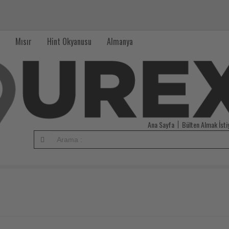
Mısır
Hint Okyanusu
Almanya
Ana Sayfa
Bülten Almak İst