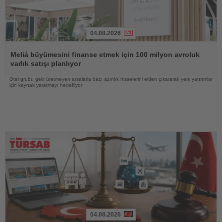
04.08.2026
Haberi
Oku
Meliá büyümesini finanse etmek için 100 milyon avroluk
varlık satışı planlıyor
Otel grubu gelir üretmeyen arsalarla bazı azınlık hisselerini elden çıkararak yeni yatırımlar
için kaynak yaratmayı hedefliyor
04.08.2026