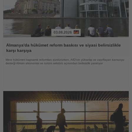
03.08.2026
Haberi
Oku
Almanya'da hükümet reform baskısı ve siyasi belirsizlikle
karşı karşıya
Merz hükümeti kapsamlı reformları sürdürürken, AfD'nin yükselişi ve zayıflayan kamuoyu
desteği Alman ekonomisi ve turizm sektörü açısından belirsizlik yaratıyor