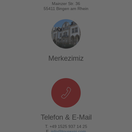
Mainzer Str. 36
55411 Bingen am Rhein
Merkezimiz
Telefon & E-Mail
T. +49 1525 937 14 25
E.
info@tourexpi.com