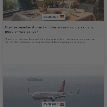
04.08.2026
Haberi
Oku
Otel restoranları Alman tatilciler arasında giderek daha
popüler hale geliyor
Almanlar seyahat planlarını giderek daha fazla otellerin gastronomi anlayışına göre
yapıyor, otel restoranları ise bağımsız lezzet destinasyonlarına dönüşüyor
05.08.2026