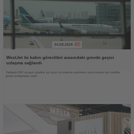
04.08.2026
Haberi
Oku
WestJet ile kabin görevlileri arasındaki grevde geçici
uzlaşma sağlandı
Yaklaşık 600 uçuşun iptaline yol açan iş bırakma eyleminin sona ermesi için taraflar
geçici anlaşmaya vardı