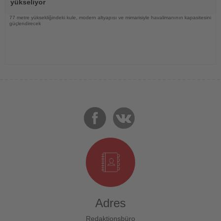
yükseliyor
77 metre yüksekliğindeki kule, modern altyapısı ve mimarisiyle havalimanının kapasitesini
güçlendirecek
Adres
Redaktionsbüro