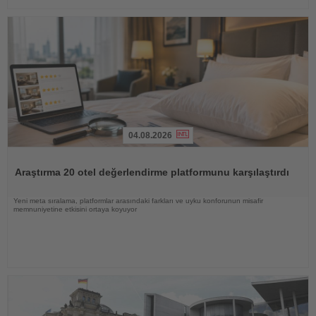
04.08.2026
Haberi
Oku
Araştırma 20 otel değerlendirme platformunu karşılaştırdı
Yeni meta sıralama, platformlar arasındaki farkları ve uyku konforunun misafir
memnuniyetine etkisini ortaya koyuyor