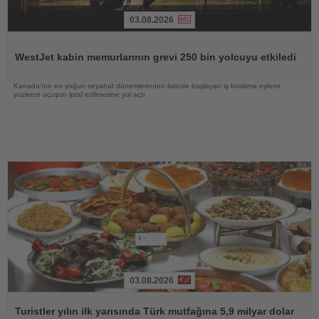
03.08.2026
Haberi
Oku
WestJet kabin memurlarının grevi 250 bin yolcuyu etkiledi
Kanada'nın en yoğun seyahat dönemlerinden birinde başlayan iş bırakma eylemi
yüzlerce uçuşun iptal edilmesine yol açtı
03.08.2026
Haberi
Oku
Turistler yılın ilk yarısında Türk mutfağına 5,9 milyar dolar