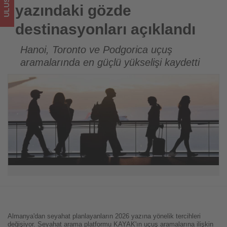
turizmde
yazındaki gözde
olup
destinasyonları açıklandı
bitenleri
Hanoi, Toronto ve Podgorica uçuş
aramalarında en güçlü yükselişi kaydetti
takip
ediyor!
Almanya'dan seyahat planlayanların 2026 yazına yönelik tercihleri
değişiyor. Seyahat arama platformu KAYAK'ın uçuş aramalarına ilişkin