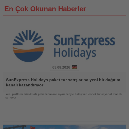
En Çok Okunan Haberler
03.08.2026
Haberi
Oku
SunExpress Holidays paket tur satışlarına yeni bir dağıtım
kanalı kazandırıyor
Yeni platform, klasik tatil paketlerini aile ziyaretleriyle birleştiren esnek bir seyahat modeli
sunuyor