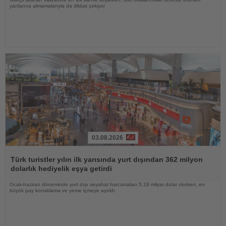
yanlarına almamalarıyla da dikkat çekiyor
03.08.2026
Haberi
Oku
Türk turistler yılın ilk yarısında yurt dışından 362 milyon
dolarlık hediyelik eşya getirdi
Ocak-haziran döneminde yurt dışı seyahat harcamaları 5,19 milyar dolar olurken, en
büyük pay konaklama ve yeme içmeye ayrıldı