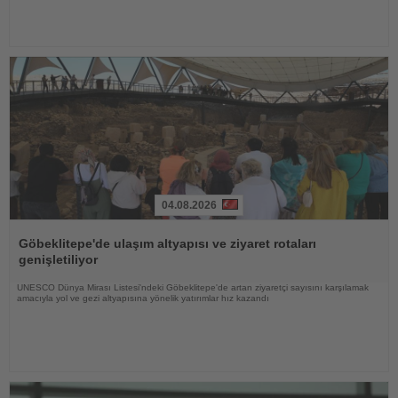
04.08.2026
Haberi
Oku
Göbeklitepe'de ulaşım altyapısı ve ziyaret rotaları
genişletiliyor
UNESCO Dünya Mirası Listesi'ndeki Göbeklitepe'de artan ziyaretçi sayısını karşılamak
amacıyla yol ve gezi altyapısına yönelik yatırımlar hız kazandı