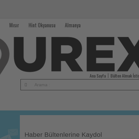
Mısır
Hint Okyanusu
Almanya
Ana Sayfa
Bülten Almak İst
Haber Bültenlerine Kaydol