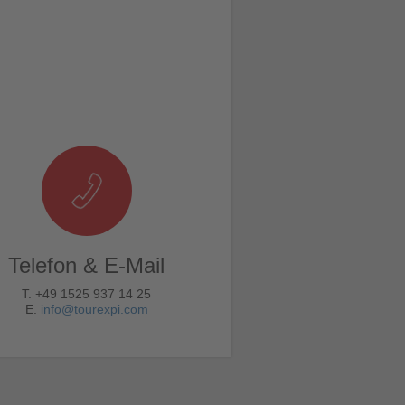
Telefon & E-Mail
T. +49 1525 937 14 25
E.
info@tourexpi.com