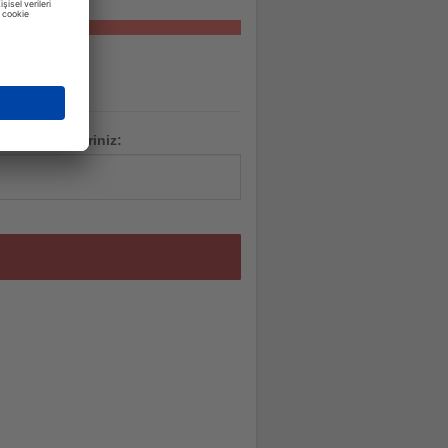
adresinizi giriniz: