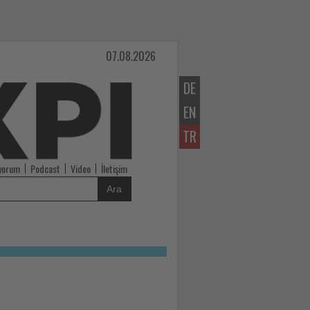
07.08.2026
DE
EN
TR
iyorum
Podcast
Video
İletişim
Ara