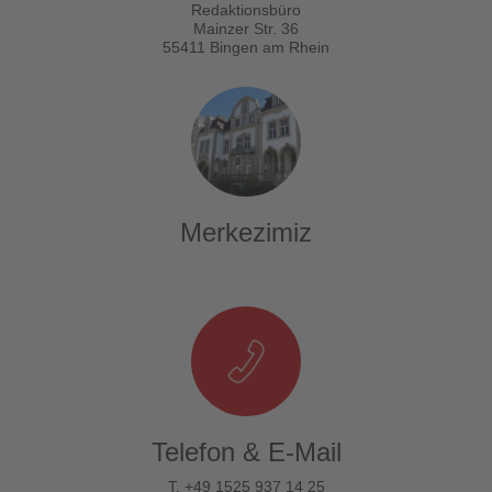
Redaktionsbüro
Mainzer Str. 36
55411 Bingen am Rhein
Merkezimiz
Telefon & E-Mail
T. +49 1525 937 14 25