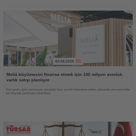
04.08.2026
Haberi
Oku
Meliá büyümesini finanse etmek için 100 milyon avroluk
varlık satışı planlıyor
Otel grubu gelir üretmeyen arsalarla bazı azınlık hisselerini elden çıkararak yeni yatırımlar
için kaynak yaratmayı hedefliyor