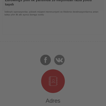
taşıdı
İstikrarlı operasyonlar, yüksek müşteri memnuniyeti ve Akdeniz destinasyonlarına artan
talep yılın ilk altı ayına damga vurdu
Adres