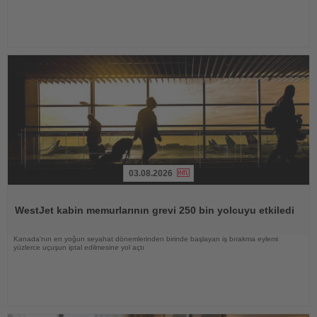
03.08.2026
Haberi
Oku
WestJet kabin memurlarının grevi 250 bin yolcuyu etkiledi
Kanada'nın en yoğun seyahat dönemlerinden birinde başlayan iş bırakma eylemi
yüzlerce uçuşun iptal edilmesine yol açtı