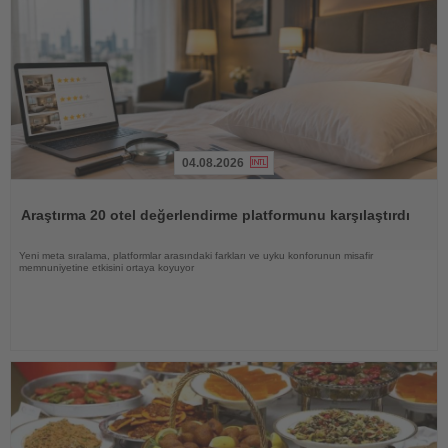
04.08.2026
Haberi
Oku
Araştırma 20 otel değerlendirme platformunu karşılaştırdı
Yeni meta sıralama, platformlar arasındaki farkları ve uyku konforunun misafir
memnuniyetine etkisini ortaya koyuyor