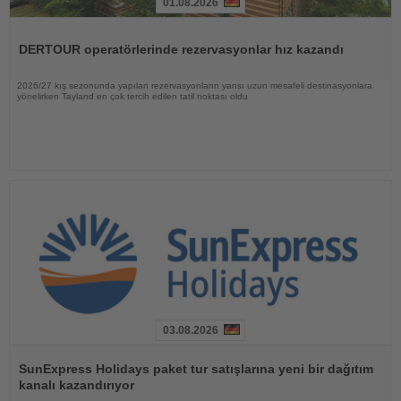
01.08.2026
Haberi
Oku
DERTOUR operatörlerinde rezervasyonlar hız kazandı
2026/27 kış sezonunda yapılan rezervasyonların yarısı uzun mesafeli destinasyonlara
yönelirken Tayland en çok tercih edilen tatil noktası oldu
03.08.2026
Haberi
Oku
SunExpress Holidays paket tur satışlarına yeni bir dağıtım
kanalı kazandırıyor