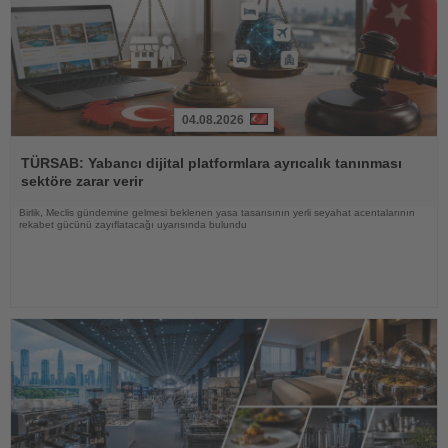
04.08.2026
Haberi
Oku
TÜRSAB: Yabancı dijital platformlara ayrıcalık tanınması
sektöre zarar verir
Birlik, Meclis gündemine gelmesi beklenen yasa tasarısının yerli seyahat acentalarının
rekabet gücünü zayıflatacağı uyarısında bulundu