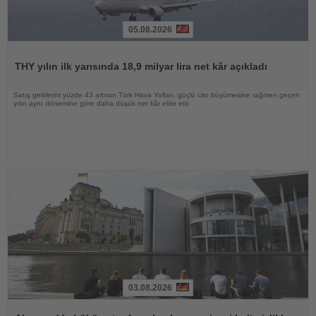
05.08.2026
Haberi
Oku
THY yılın ilk yarısında 18,9 milyar lira net kâr açıkladı
Satış gelirlerini yüzde 43 artıran Türk Hava Yolları, güçlü ciro büyümesine rağmen geçen
yılın aynı dönemine göre daha düşük net kâr elde etti
03.08.2026
Haberi