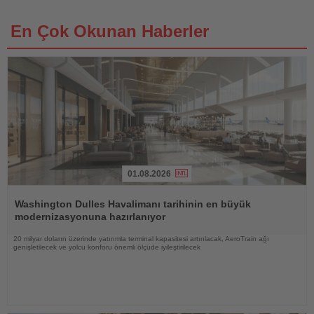
En Çok Okunan Haberler
01.08.2026
Haberi
Oku
Washington Dulles Havalimanı tarihinin en büyük
modernizasyonuna hazırlanıyor
20 milyar doların üzerinde yatırımla terminal kapasitesi artırılacak, AeroTrain ağı
genişletilecek ve yolcu konforu önemli ölçüde iyileştirilecek