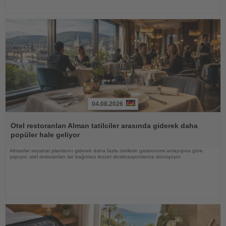
04.08.2026
Haberi
Oku
Otel restoranları Alman tatilciler arasında giderek daha
popüler hale geliyor
Almanlar seyahat planlarını giderek daha fazla otellerin gastronomi anlayışına göre
yapıyor, otel restoranları ise bağımsız lezzet destinasyonlarına dönüşüyor