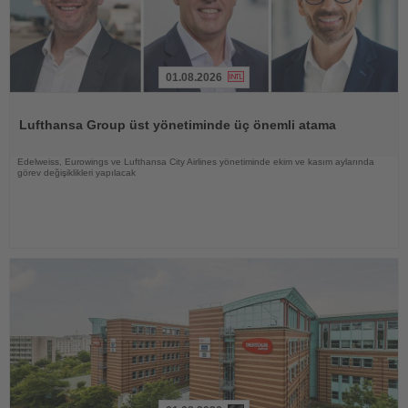
01.08.2026
Haberi
Oku
Lufthansa Group üst yönetiminde üç önemli atama
Edelweiss, Eurowings ve Lufthansa City Airlines yönetiminde ekim ve kasım aylarında
görev değişiklikleri yapılacak