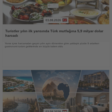
03.08.2026
Haberi
Oku
Turistler yılın ilk yarısında Türk mutfağına 5,9 milyar dolar
harcadı
Yeme içme harcamaları geçen yılın aynı dönemine göre yaklaşık yüzde 9 artarken
gastronomi turizm gelirlerinde en büyük kalem oldu
03.08.2026