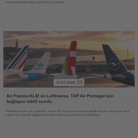
hava yollarında kayıp yüzde 14’e yaklaştı
31.07.2026
Haberi
Oku
Air France-KLM ve Lufthansa, TAP Air Portugal için
bağlayıcı teklif sundu
Portekizli hava yolu şirketinin yüzde 44,9’a varan hissesini almak isteyen iki Avrupa devi,
Lizbon’un Atlantik bağlantılarındaki rolünü güçlendirmeyi hedefliyor