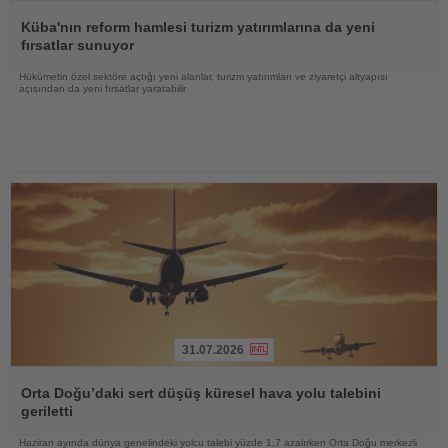
Haberi
Oku
Küba'nın reform hamlesi turizm yatırımlarına da yeni
fırsatlar sunuyor
Hükümetin özel sektöre açtığı yeni alanlar, turizm yatırımları ve ziyaretçi altyapısı
açısından da yeni fırsatlar yaratabilir
31.07.2026
Haberi
Oku
Orta Doğu’daki sert düşüş küresel hava yolu talebini
geriletti
Haziran ayında dünya genelindeki yolcu talebi yüzde 1,7 azalırken Orta Doğu merkezli