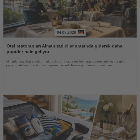
04.08.2026
Haberi
Oku
Otel restoranları Alman tatilciler arasında giderek daha
popüler hale geliyor
Almanlar seyahat planlarını giderek daha fazla otellerin gastronomi anlayışına göre
yapıyor, otel restoranları ise bağımsız lezzet destinasyonlarına dönüşüyor