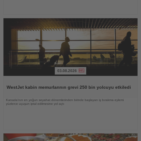
03.08.2026
Haberi
Oku
WestJet kabin memurlarının grevi 250 bin yolcuyu etkiledi
Kanada'nın en yoğun seyahat dönemlerinden birinde başlayan iş bırakma eylemi
yüzlerce uçuşun iptal edilmesine yol açtı