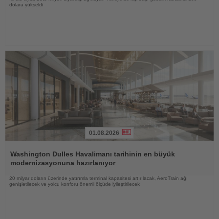
dolara yükseldi
01.08.2026
Haberi
Oku
Washington Dulles Havalimanı tarihinin en büyük
modernizasyonuna hazırlanıyor
20 milyar doların üzerinde yatırımla terminal kapasitesi artırılacak, AeroTrain ağı
genişletilecek ve yolcu konforu önemli ölçüde iyileştirilecek