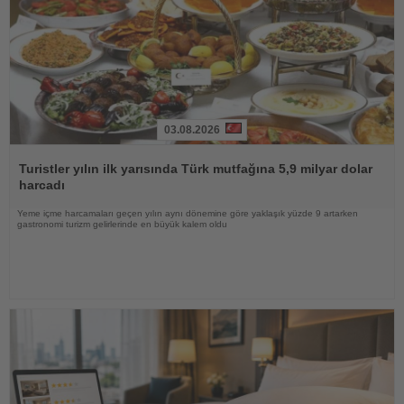
03.08.2026
Haberi
Oku
Turistler yılın ilk yarısında Türk mutfağına 5,9 milyar dolar
harcadı
Yeme içme harcamaları geçen yılın aynı dönemine göre yaklaşık yüzde 9 artarken
gastronomi turizm gelirlerinde en büyük kalem oldu