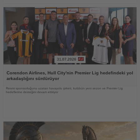
31.07.2026
Haberi
Oku
Corendon Airlines, Hull City'nin Premier Lig hedefindeki yol
arkadaşlığını sürdürüyor
Resmi sponsorluğunu uzatan havayolu şirketi, kulübün yeni sezon ve Premier Lig
hedeflerine desteğini devam ettiriyor