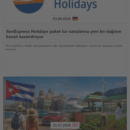
03.08.2026
Haberi
Oku
SunExpress Holidays paket tur satışlarına yeni bir dağıtım
kanalı kazandırıyor
Yeni platform, klasik tatil paketlerini aile ziyaretleriyle birleştiren esnek bir seyahat modeli
sunuyor
31.07.2026