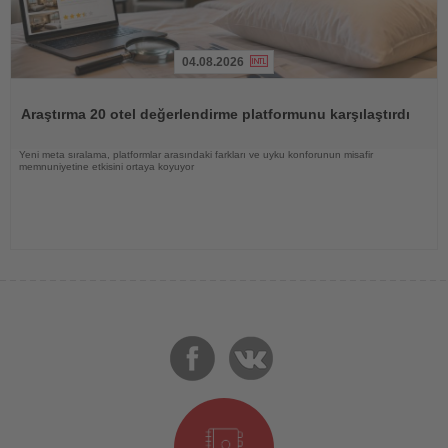
04.08.2026
Haberi
Oku
Araştırma 20 otel değerlendirme platformunu karşılaştırdı
Yeni meta sıralama, platformlar arasındaki farkları ve uyku konforunun misafir
memnuniyetine etkisini ortaya koyuyor