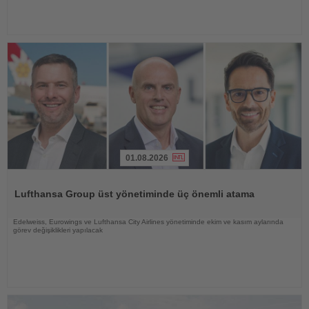
01.08.2026
Haberi
Oku
Lufthansa Group üst yönetiminde üç önemli atama
Edelweiss, Eurowings ve Lufthansa City Airlines yönetiminde ekim ve kasım aylarında
görev değişiklikleri yapılacak