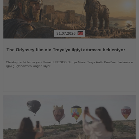
31.07.2026
Haberi
Oku
The Odyssey filminin Troya'ya ilgiyi artırması bekleniyor
Christopher Nolan'ın yeni filminin UNESCO Dünya Mirası Troya Antik Kenti'ne uluslararası
ilgiyi güçlendirmesi öngörülüyor