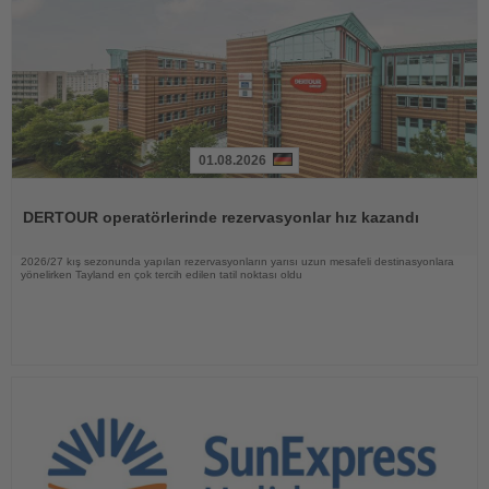
01.08.2026
Haberi
Oku
DERTOUR operatörlerinde rezervasyonlar hız kazandı
2026/27 kış sezonunda yapılan rezervasyonların yarısı uzun mesafeli destinasyonlara
yönelirken Tayland en çok tercih edilen tatil noktası oldu