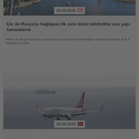
03.08.2026
Haberi
Oku
Çin ile Rusya'yı bağlayan ilk sınır ötesi teleferikte ana yapı
tamamlandı
Heihe ile Blagoveşçensk arasındaki yolculuk süresi teleferiğin hizmete girmesiyle 6 ila 8
dakikaya inecek
05.08.2026
Haberi
Oku