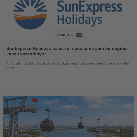
03.08.2026
Haberi
Oku
SunExpress Holidays paket tur satışlarına yeni bir dağıtım
kanalı kazandırıyor
Yeni platform, klasik tatil paketlerini aile ziyaretleriyle birleştiren esnek bir seyahat modeli
sunuyor