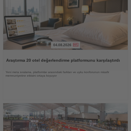
04.08.2026
Haberi
Oku
Araştırma 20 otel değerlendirme platformunu karşılaştırdı
Yeni meta sıralama, platformlar arasındaki farkları ve uyku konforunun misafir
memnuniyetine etkisini ortaya koyuyor