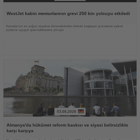
Haberi
Oku
WestJet kabin memurlarının grevi 250 bin yolcuyu etkiledi
Kanada'nın en yoğun seyahat dönemlerinden birinde başlayan iş bırakma eylemi
yüzlerce uçuşun iptal edilmesine yol açtı
03.08.2026
Haberi
Oku
Almanya'da hükümet reform baskısı ve siyasi belirsizlikle
karşı karşıya