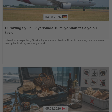
04.08.2026
Haberi
Oku
Eurowings yılın ilk yarısında 10 milyondan fazla yolcu
taşıdı
İstikrarlı operasyonlar, yüksek müşteri memnuniyeti ve Akdeniz destinasyonlarına artan
talep yılın ilk altı ayına damga vurdu
05.08.2026