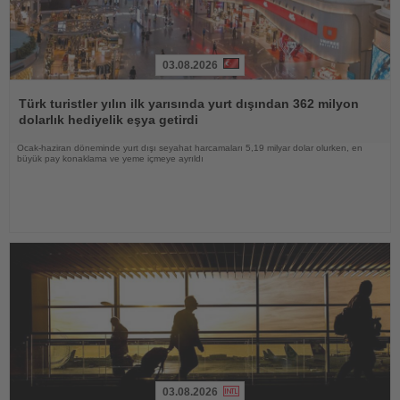
03.08.2026
Haberi
Oku
Türk turistler yılın ilk yarısında yurt dışından 362 milyon
dolarlık hediyelik eşya getirdi
Ocak-haziran döneminde yurt dışı seyahat harcamaları 5,19 milyar dolar olurken, en
büyük pay konaklama ve yeme içmeye ayrıldı
03.08.2026