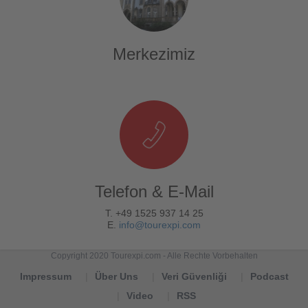
Merkezimiz
Telefon & E-Mail
T. +49 1525 937 14 25
E.
info@tourexpi.com
Copyright 2020 Tourexpi.com - Alle Rechte Vorbehalten
Impressum
Über Uns
Veri Güvenliği
Podcast
Video
RSS