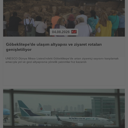
04.08.2026
Haberi
Oku
Göbeklitepe'de ulaşım altyapısı ve ziyaret rotaları
genişletiliyor
UNESCO Dünya Mirası Listesi'ndeki Göbeklitepe'de artan ziyaretçi sayısını karşılamak
amacıyla yol ve gezi altyapısına yönelik yatırımlar hız kazandı