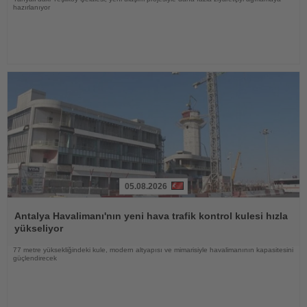
hazırlanıyor
05.08.2026
Haberi
Oku
Antalya Havalimanı'nın yeni hava trafik kontrol kulesi hızla
yükseliyor
77 metre yüksekliğindeki kule, modern altyapısı ve mimarisiyle havalimanının kapasitesini
güçlendirecek