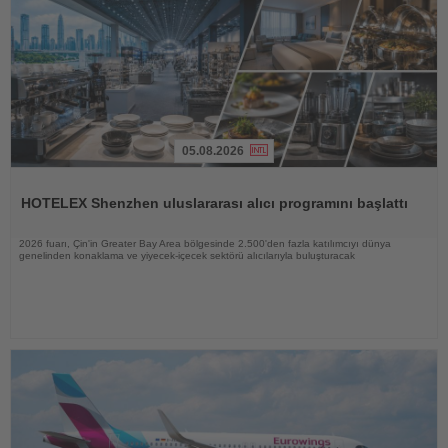
05.08.2026
Haberi
Oku
HOTELEX Shenzhen uluslararası alıcı programını başlattı
2026 fuarı, Çin'in Greater Bay Area bölgesinde 2.500'den fazla katılımcıyı dünya
genelinden konaklama ve yiyecek-içecek sektörü alıcılarıyla buluşturacak