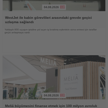
04.08.2026
Haberi
Oku
WestJet ile kabin görevlileri arasındaki grevde geçici
uzlaşma sağlandı
Yaklaşık 600 uçuşun iptaline yol açan iş bırakma eyleminin sona ermesi için taraflar
geçici anlaşmaya vardı
04.08.2026
Haberi
Oku
Meliá büyümesini finanse etmek için 100 milyon avroluk