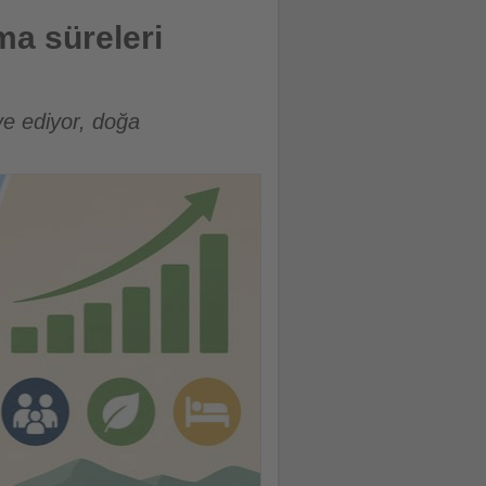
ma süreleri
ve ediyor, doğa