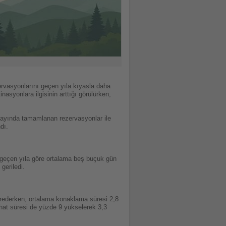
ervasyonlarını geçen yıla kıyasla daha
asyonlara ilgisinin arttığı görülürken,
 ayında tamamlanan rezervasyonlar ile
dı.
i geçen yıla göre ortalama beş buçuk gün
geriledi.
rederken, ortalama konaklama süresi 2,8
hat süresi de yüzde 9 yükselerek 3,3