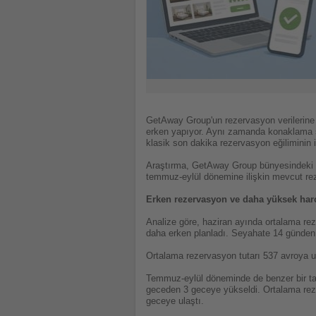
GetAway Group'un rezervasyon verilerine d
erken yapıyor. Aynı zamanda konaklama süre
klasik son dakika rezervasyon eğiliminin ise
Araştırma, GetAway Group bünyesindeki K
temmuz-eylül dönemine ilişkin mevcut rez
Erken rezervasyon ve daha yüksek har
Analize göre, haziran ayında ortalama rez
daha erken planladı. Seyahate 14 günden 
Ortalama rezervasyon tutarı 537 avroya u
Temmuz-eylül döneminde de benzer bir ta
geceden 3 geceye yükseldi. Ortalama reze
geceye ulaştı.