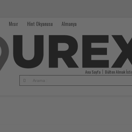
Mısır
Hint Okyanusu
Almanya
Ana Sayfa
Bülten Almak İst