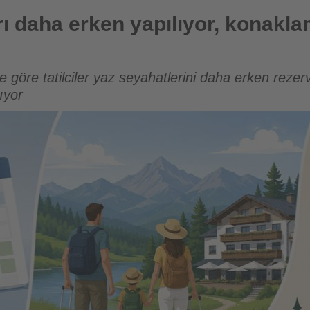
 yapılıyor, konaklama süreleri uzuyor
arı daha erken yapılıyor, konakla
göre tatilciler yaz seyahatlerini daha erken rezer
ıyor