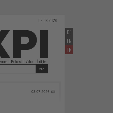
06.08.2026
DE
EN
TR
iyorum
Podcast
Video
İletişim
Ara
03.07.2026