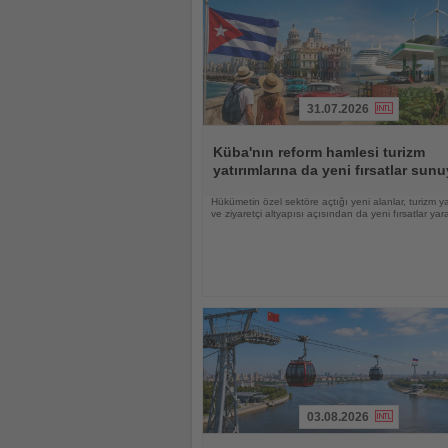
31.07.2026
Haberi
Oku
Küba'nın reform hamlesi turizm
yatırımlarına da yeni fırsatlar sun
Hükümetin özel sektöre açtığı yeni alanlar, turizm ya
ve ziyaretçi altyapısı açısından da yeni fırsatlar yara
03.08.2026
Haberi