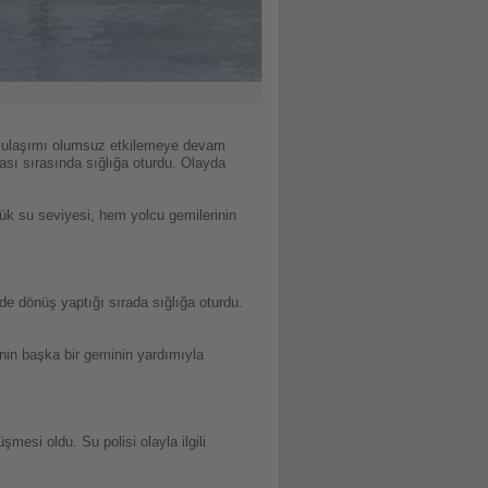
nde ulaşımı olumsuz etkilemeye devam
ası sırasında sığlığa oturdu. Olayda
üşük su seviyesi, hem yolcu gemilerinin
de dönüş yaptığı sırada sığlığa oturdu.
inin başka bir geminin yardımıyla
mesi oldu. Su polisi olayla ilgili