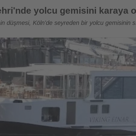
gemisini karaya oturttu
hri'nde yolcu gemisini karaya o
in düşmesi, Köln'de seyreden bir yolcu gemisinin s