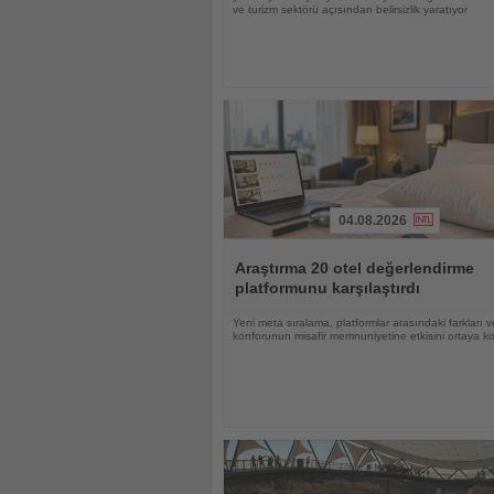
ve turizm sektörü açısından belirsizlik yaratıyor
04.08.2026
Haberi
Oku
Araştırma 20 otel değerlendirme
platformunu karşılaştırdı
Yeni meta sıralama, platformlar arasındaki farkları 
konforunun misafir memnuniyetine etkisini ortaya k