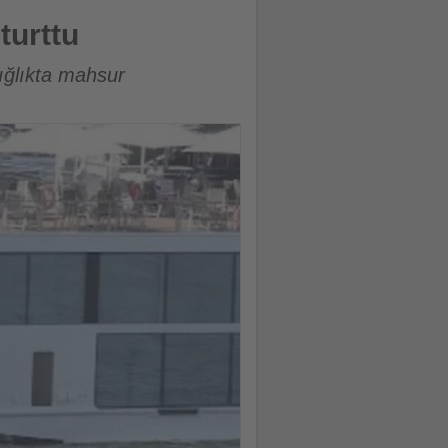
turttu
ığlıkta mahsur