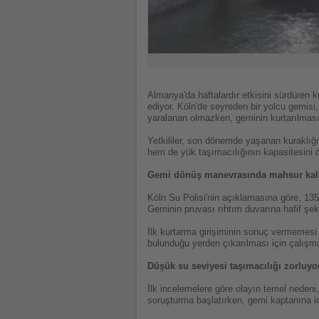
Almanya'da haftalardır etkisini sürdüren 
ediyor. Köln'de seyreden bir yolcu gemis
yaralanan olmazken, geminin kurtarılması 
Yetkililer, son dönemde yaşanan kuraklığın
hem de yük taşımacılığının kapasitesini ö
Gemi dönüş manevrasında mahsur kal
Köln Su Polisi'nin açıklamasına göre, 135
Geminin pruvası rıhtım duvarına hafif şe
İlk kurtarma girişiminin sonuç vermemesi ü
bulunduğu yerden çıkarılması için çalışmala
Düşük su seviyesi taşımacılığı zorluyo
İlk incelemelere göre olayın temel nedeni,
soruşturma başlatırken, gemi kaptanına i