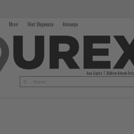
Mısır
Hint Okyanusu
Almanya
Ana Sayfa
Bülten Almak İst