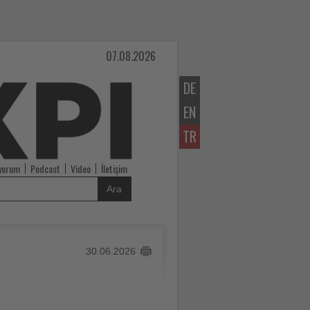
07.08.2026
DE
EN
TR
iyorum
Podcast
Video
İletişim
Ara
30.06.2026