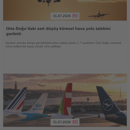
31.07.2026
Haberi
Oku
Orta Doğu’daki sert düşüş küresel hava yolu talebini
geriletti
Haziran ayında dünya genelindeki yolcu talebi yüzde 1,7 azalırken Orta Doğu merkezli
hava yollarında kayıp yüzde 14’e yaklaştı
31.07.2026
Haberi