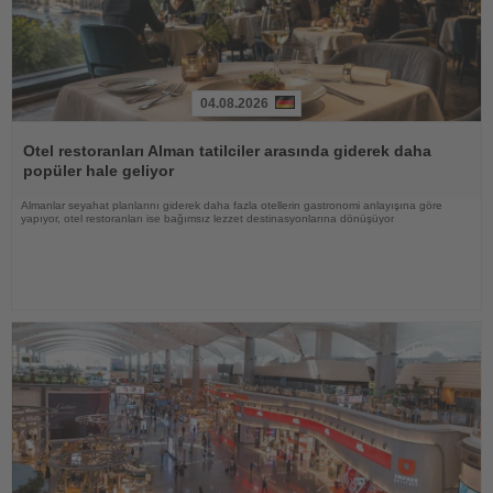
04.08.2026
Haberi
Oku
Otel restoranları Alman tatilciler arasında giderek daha
popüler hale geliyor
Almanlar seyahat planlarını giderek daha fazla otellerin gastronomi anlayışına göre
yapıyor, otel restoranları ise bağımsız lezzet destinasyonlarına dönüşüyor