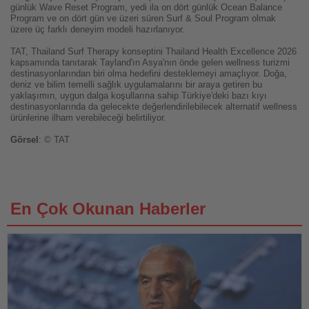
günlük Wave Reset Program, yedi ila on dört günlük Ocean Balance
Program ve on dört gün ve üzeri süren Surf & Soul Program olmak
üzere üç farklı deneyim modeli hazırlanıyor.
TAT, Thailand Surf Therapy konseptini Thailand Health Excellence 2026
kapsamında tanıtarak Tayland'ın Asya'nın önde gelen wellness turizmi
destinasyonlarından biri olma hedefini desteklemeyi amaçlıyor. Doğa,
deniz ve bilim temelli sağlık uygulamalarını bir araya getiren bu
yaklaşımın, uygun dalga koşullarına sahip Türkiye'deki bazı kıyı
destinasyonlarında da gelecekte değerlendirilebilecek alternatif wellness
ürünlerine ilham verebileceği belirtiliyor.
Görsel
: © TAT
En Çok Okunan Haberler