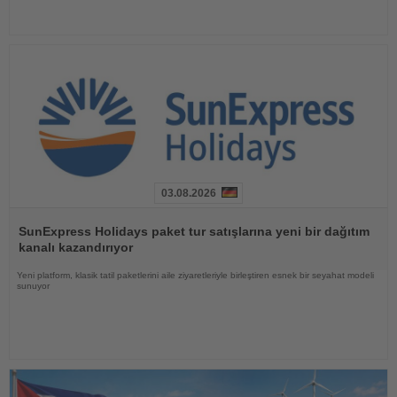
03.08.2026
Haberi
Oku
SunExpress Holidays paket tur satışlarına yeni bir dağıtım
kanalı kazandırıyor
Yeni platform, klasik tatil paketlerini aile ziyaretleriyle birleştiren esnek bir seyahat modeli
sunuyor