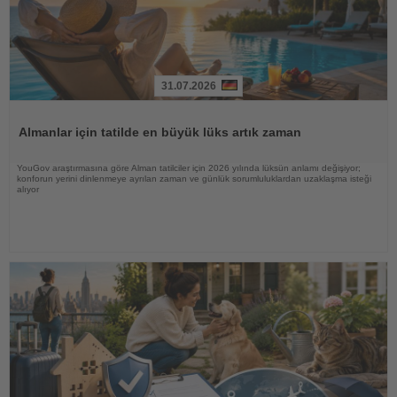
31.07.2026
Haberi
Oku
Almanlar için tatilde en büyük lüks artık zaman
YouGov araştırmasına göre Alman tatilciler için 2026 yılında lüksün anlamı değişiyor;
konforun yerini dinlenmeye ayrılan zaman ve günlük sorumluluklardan uzaklaşma isteği
alıyor