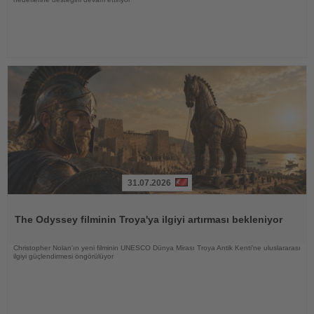
31.07.2026
Haberi
Oku
The Odyssey filminin Troya'ya ilgiyi artırması bekleniyor
Christopher Nolan'ın yeni filminin UNESCO Dünya Mirası Troya Antik Kenti'ne uluslararası
ilgiyi güçlendirmesi öngörülüyor