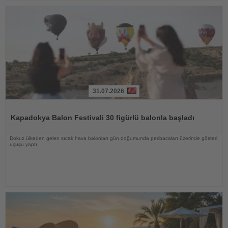
31.07.2026
Haberi
Oku
Kapadokya Balon Festivali 30 figürlü balonla başladı
Dokuz ülkeden gelen sıcak hava balonları gün doğumunda peribacaları üzerinde gösteri
uçuşu yaptı