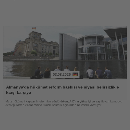
03.08.2026
Haberi
Oku
Almanya'da hükümet reform baskısı ve siyasi belirsizlikle
karşı karşıya
Merz hükümeti kapsamlı reformları sürdürürken, AfD'nin yükselişi ve zayıflayan kamuoyu
desteği Alman ekonomisi ve turizm sektörü açısından belirsizlik yaratıyor