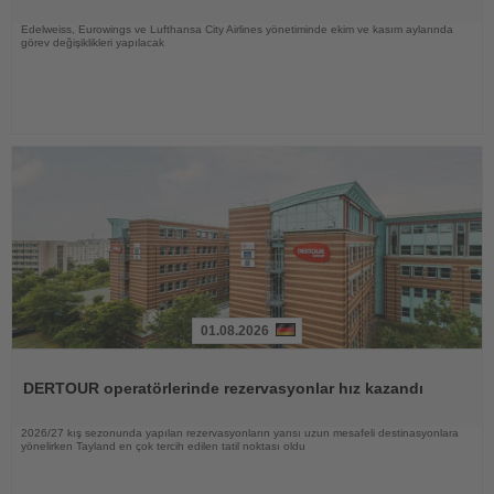
Edelweiss, Eurowings ve Lufthansa City Airlines yönetiminde ekim ve kasım aylarında
görev değişiklikleri yapılacak
01.08.2026
Haberi
Oku
DERTOUR operatörlerinde rezervasyonlar hız kazandı
2026/27 kış sezonunda yapılan rezervasyonların yarısı uzun mesafeli destinasyonlara
yönelirken Tayland en çok tercih edilen tatil noktası oldu