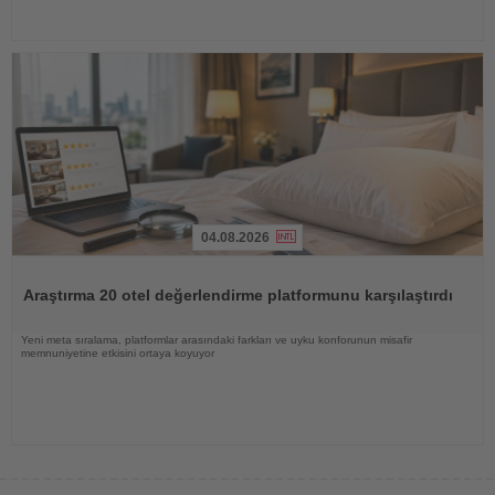
04.08.2026
Haberi
Oku
Araştırma 20 otel değerlendirme platformunu karşılaştırdı
Yeni meta sıralama, platformlar arasındaki farkları ve uyku konforunun misafir
memnuniyetine etkisini ortaya koyuyor