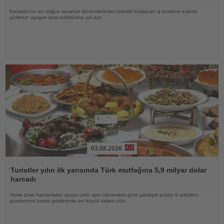
Kanada'nın en yoğun seyahat dönemlerinden birinde başlayan iş bırakma eylemi
yüzlerce uçuşun iptal edilmesine yol açtı
03.08.2026
Haberi
Oku
Turistler yılın ilk yarısında Türk mutfağına 5,9 milyar dolar
harcadı
Yeme içme harcamaları geçen yılın aynı dönemine göre yaklaşık yüzde 9 artarken
gastronomi turizm gelirlerinde en büyük kalem oldu