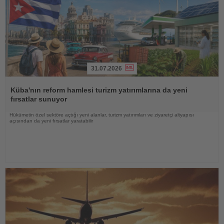
31.07.2026
Haberi
Oku
Küba'nın reform hamlesi turizm yatırımlarına da yeni
fırsatlar sunuyor
Hükümetin özel sektöre açtığı yeni alanlar, turizm yatırımları ve ziyaretçi altyapısı
açısından da yeni fırsatlar yaratabilir