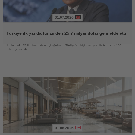
31.07.2026
Haberi
Oku
Türkiye ilk yarıda turizmden 25,7 milyar dolar gelir elde etti
İlk altı ayda 25,8 milyon ziyaretçi ağırlayan Türkiye’de kişi başı gecelik harcama 109
dolara yükseldi
01.08.2026
Haberi