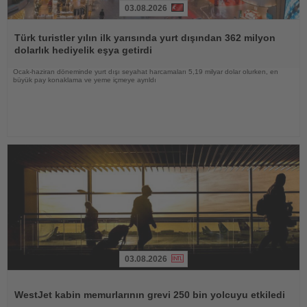
03.08.2026
Haberi
Oku
Türk turistler yılın ilk yarısında yurt dışından 362 milyon
dolarlık hediyelik eşya getirdi
Ocak-haziran döneminde yurt dışı seyahat harcamaları 5,19 milyar dolar olurken, en
büyük pay konaklama ve yeme içmeye ayrıldı
03.08.2026
Haberi
Oku
WestJet kabin memurlarının grevi 250 bin yolcuyu etkiledi