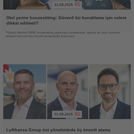
01.08.2026
Haberi
Oku
Otel yerine housesitting: Güvenli bir konaklama için nelere
dikkat edilmeli?
Tüketici Merkezi NRW, housesitting yapanlara sözleşmeler, sigorta ve olası tazminat
talepleri konusunda önemli tavsiyelerde bulunuyor
01.08.2026
Haberi
Oku
Lufthansa Group üst yönetiminde üç önemli atama