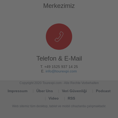
Merkezimiz
Telefon & E-Mail
T. +49 1525 937 14 25
E.
info@tourexpi.com
Copyright 2020 Tourexpi.com - Alle Rechte Vorbehalten
Impressum
Über Uns
Veri Güvenliği
Podcast
Video
RSS
Web sitemiz tüm desktop, tablet ve mobil cihazlarda çalışmaktadır.
Tourexpi,
turizm