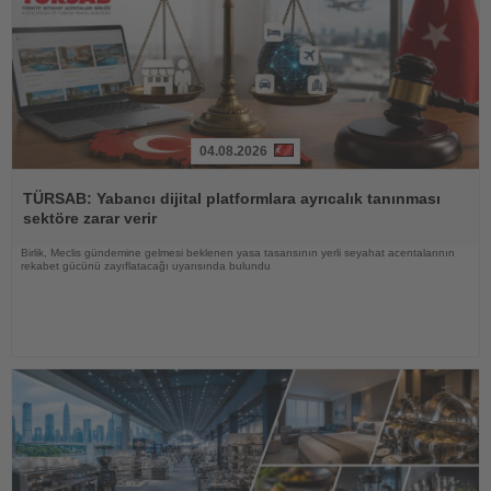
04.08.2026
Haberi
Oku
TÜRSAB: Yabancı dijital platformlara ayrıcalık tanınması
sektöre zarar verir
Birlik, Meclis gündemine gelmesi beklenen yasa tasarısının yerli seyahat acentalarının
rekabet gücünü zayıflatacağı uyarısında bulundu