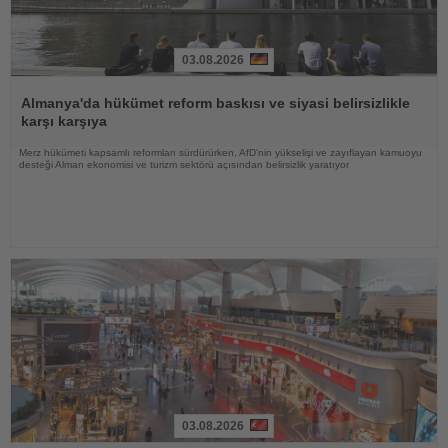
03.08.2026
Haberi
Oku
Almanya'da hükümet reform baskısı ve siyasi belirsizlikle
karşı karşıya
Merz hükümeti kapsamlı reformları sürdürürken, AfD'nin yükselişi ve zayıflayan kamuoyu
desteği Alman ekonomisi ve turizm sektörü açısından belirsizlik yaratıyor
03.08.2026