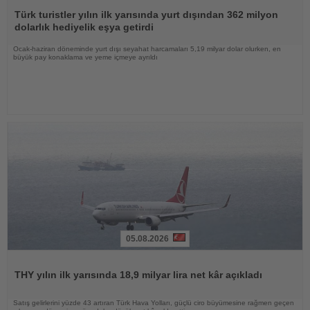
Haberi
Oku
Türk turistler yılın ilk yarısında yurt dışından 362 milyon
dolarlık hediyelik eşya getirdi
Ocak-haziran döneminde yurt dışı seyahat harcamaları 5,19 milyar dolar olurken, en
büyük pay konaklama ve yeme içmeye ayrıldı
05.08.2026
Haberi
Oku
THY yılın ilk yarısında 18,9 milyar lira net kâr açıkladı
Satış gelirlerini yüzde 43 artıran Türk Hava Yolları, güçlü ciro büyümesine rağmen geçen