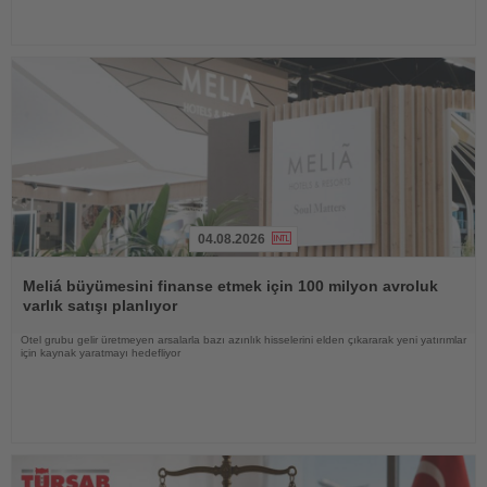
04.08.2026
Haberi
Oku
Meliá büyümesini finanse etmek için 100 milyon avroluk
varlık satışı planlıyor
Otel grubu gelir üretmeyen arsalarla bazı azınlık hisselerini elden çıkararak yeni yatırımlar
için kaynak yaratmayı hedefliyor