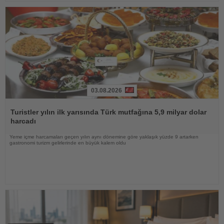
03.08.2026
Haberi
Oku
Turistler yılın ilk yarısında Türk mutfağına 5,9 milyar dolar
harcadı
Yeme içme harcamaları geçen yılın aynı dönemine göre yaklaşık yüzde 9 artarken
gastronomi turizm gelirlerinde en büyük kalem oldu