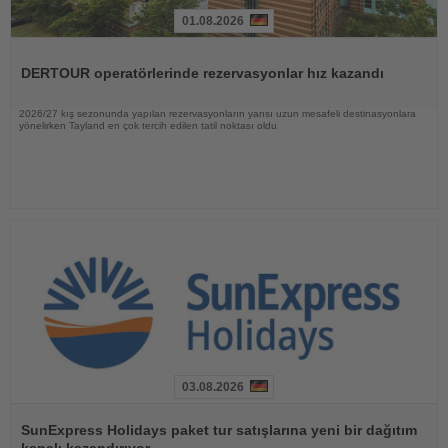
01.08.2026
Haberi
Oku
DERTOUR operatörlerinde rezervasyonlar hız kazandı
2026/27 kış sezonunda yapılan rezervasyonların yarısı uzun mesafeli destinasyonlara
yönelirken Tayland en çok tercih edilen tatil noktası oldu
03.08.2026
Haberi
Oku
SunExpress Holidays paket tur satışlarına yeni bir dağıtım