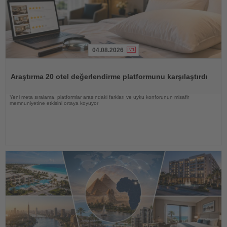
04.08.2026
Haberi
Oku
Araştırma 20 otel değerlendirme platformunu karşılaştırdı
Yeni meta sıralama, platformlar arasındaki farkları ve uyku konforunun misafir
memnuniyetine etkisini ortaya koyuyor