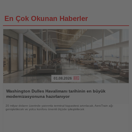
En Çok Okunan Haberler
01.08.2026
Haberi
Oku
Washington Dulles Havalimanı tarihinin en büyük
modernizasyonuna hazırlanıyor
20 milyar doların üzerinde yatırımla terminal kapasitesi artırılacak, AeroTrain ağı
genişletilecek ve yolcu konforu önemli ölçüde iyileştirilecek