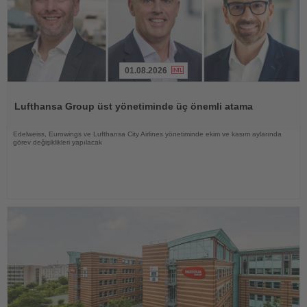
01.08.2026
Haberi
Oku
Lufthansa Group üst yönetiminde üç önemli atama
Edelweiss, Eurowings ve Lufthansa City Airlines yönetiminde ekim ve kasım aylarında
görev değişiklikleri yapılacak