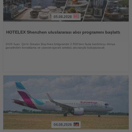
05.08.2026
Haberi
Oku
HOTELEX Shenzhen uluslararası alıcı programını başlattı
2026 fuarı, Çin'in Greater Bay Area bölgesinde 2.500'den fazla katılımcıyı dünya
genelinden konaklama ve yiyecek-içecek sektörü alıcılarıyla buluşturacak
04.08.2026
Haberi