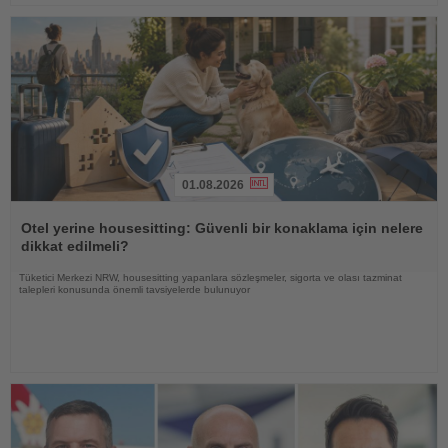
01.08.2026
Haberi
Oku
Otel yerine housesitting: Güvenli bir konaklama için nelere
dikkat edilmeli?
Tüketici Merkezi NRW, housesitting yapanlara sözleşmeler, sigorta ve olası tazminat
talepleri konusunda önemli tavsiyelerde bulunuyor