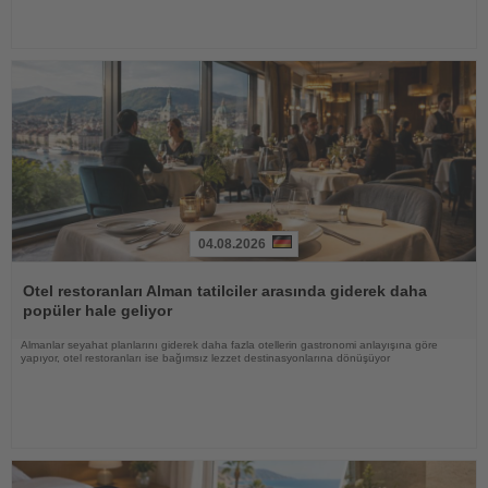
04.08.2026
Haberi
Oku
Otel restoranları Alman tatilciler arasında giderek daha
popüler hale geliyor
Almanlar seyahat planlarını giderek daha fazla otellerin gastronomi anlayışına göre
yapıyor, otel restoranları ise bağımsız lezzet destinasyonlarına dönüşüyor