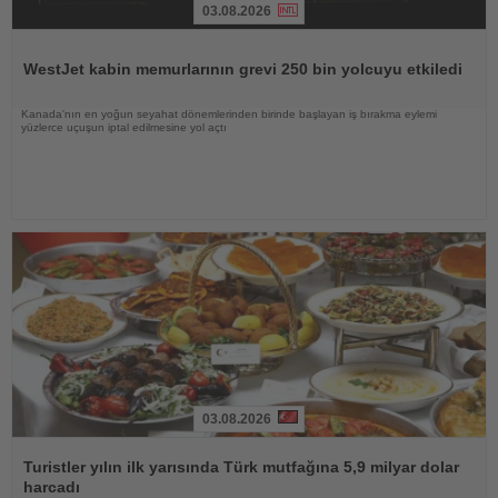
03.08.2026
Haberi
Oku
WestJet kabin memurlarının grevi 250 bin yolcuyu etkiledi
Kanada'nın en yoğun seyahat dönemlerinden birinde başlayan iş bırakma eylemi
yüzlerce uçuşun iptal edilmesine yol açtı
03.08.2026
Haberi
Oku
Turistler yılın ilk yarısında Türk mutfağına 5,9 milyar dolar
harcadı