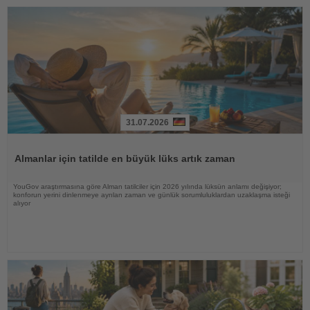
31.07.2026
Haberi
Oku
Almanlar için tatilde en büyük lüks artık zaman
YouGov araştırmasına göre Alman tatilciler için 2026 yılında lüksün anlamı değişiyor;
konforun yerini dinlenmeye ayrılan zaman ve günlük sorumluluklardan uzaklaşma isteği
alıyor