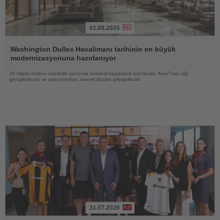
01.08.2026
Haberi
Oku
Washington Dulles Havalimanı tarihinin en büyük
modernizasyonuna hazırlanıyor
20 milyar doların üzerinde yatırımla terminal kapasitesi artırılacak, AeroTrain ağı
genişletilecek ve yolcu konforu önemli ölçüde iyileştirilecek
31.07.2026
Haberi