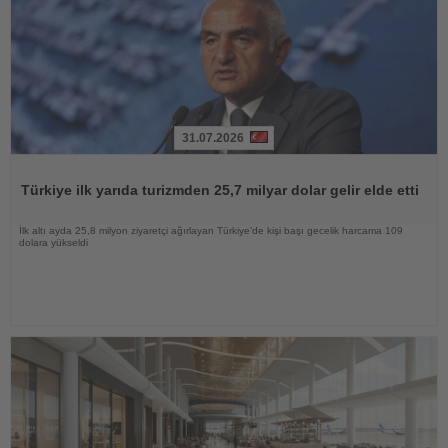
31.07.2026
Haberi
Oku
Türkiye ilk yarıda turizmden 25,7 milyar dolar gelir elde etti
İlk altı ayda 25,8 milyon ziyaretçi ağırlayan Türkiye’de kişi başı gecelik harcama 109
dolara yükseldi