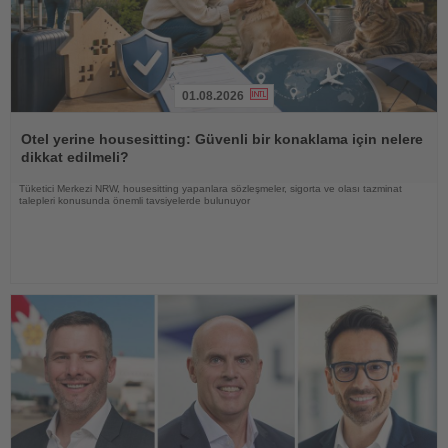
01.08.2026
Haberi
Oku
Otel yerine housesitting: Güvenli bir konaklama için nelere
dikkat edilmeli?
Tüketici Merkezi NRW, housesitting yapanlara sözleşmeler, sigorta ve olası tazminat
talepleri konusunda önemli tavsiyelerde bulunuyor