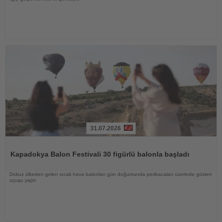
31.07.2026
Haberi
Oku
Kapadokya Balon Festivali 30 figürlü balonla başladı
Dokuz ülkeden gelen sıcak hava balonları gün doğumunda peribacaları üzerinde gösteri
uçuşu yaptı