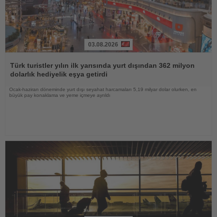
03.08.2026
Haberi
Oku
Türk turistler yılın ilk yarısında yurt dışından 362 milyon
dolarlık hediyelik eşya getirdi
Ocak-haziran döneminde yurt dışı seyahat harcamaları 5,19 milyar dolar olurken, en
büyük pay konaklama ve yeme içmeye ayrıldı