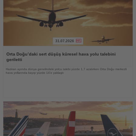
31.07.2026
Haberi
Oku
Orta Doğu’daki sert düşüş küresel hava yolu talebini
geriletti
Haziran ayında dünya genelindeki yolcu talebi yüzde 1,7 azalırken Orta Doğu merkezli
hava yollarında kayıp yüzde 14’e yaklaştı