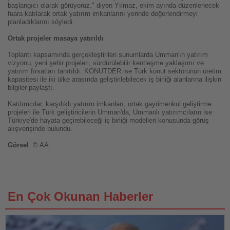
başlangıcı olarak görüyoruz." diyen Yılmaz, ekim ayında düzenlenecek
fuara katılarak ortak yatırım imkanlarını yerinde değerlendirmeyi
planladıklarını söyledi.
Ortak projeler masaya yatırıldı
Toplantı kapsamında gerçekleştirilen sunumlarda Umman'ın yatırım
vizyonu, yeni şehir projeleri, sürdürülebilir kentleşme yaklaşımı ve
yatırım fırsatları tanıtıldı. KONUTDER ise Türk konut sektörünün üretim
kapasitesi ile iki ülke arasında geliştirilebilecek iş birliği alanlarına ilişkin
bilgiler paylaştı.
Katılımcılar, karşılıklı yatırım imkanları, ortak gayrimenkul geliştirme
projeleri ile Türk geliştiricilerin Umman'da, Ummanlı yatırımcıların ise
Türkiye'de hayata geçirebileceği iş birliği modelleri konusunda görüş
alışverişinde bulundu.
Görsel
: © AA
En Çok Okunan Haberler