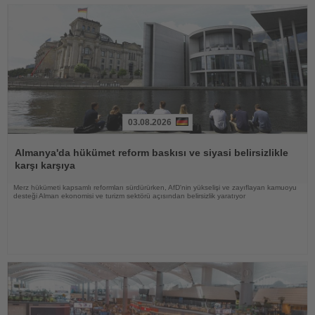
03.08.2026
Haberi
Oku
Almanya'da hükümet reform baskısı ve siyasi belirsizlikle
karşı karşıya
Merz hükümeti kapsamlı reformları sürdürürken, AfD'nin yükselişi ve zayıflayan kamuoyu
desteği Alman ekonomisi ve turizm sektörü açısından belirsizlik yaratıyor