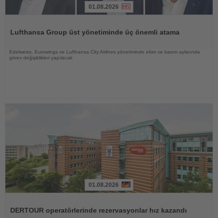
01.08.2026
Haberi
Oku
Lufthansa Group üst yönetiminde üç önemli atama
Edelweiss, Eurowings ve Lufthansa City Airlines yönetiminde ekim ve kasım aylarında
görev değişiklikleri yapılacak
01.08.2026
Haberi
Oku
DERTOUR operatörlerinde rezervasyonlar hız kazandı