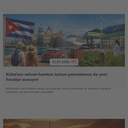
31.07.2026
Haberi
Oku
Küba'nın reform hamlesi turizm yatırımlarına da yeni
fırsatlar sunuyor
Hükümetin özel sektöre açtığı yeni alanlar, turizm yatırımları ve ziyaretçi altyapısı
açısından da yeni fırsatlar yaratabilir