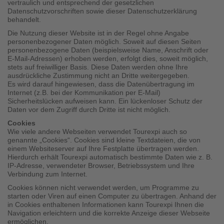
vertraulich und entsprechend der gesetzlichen
los
Datenschutzvorschriften sowie dieser Datenschutzerklärung
behandelt.
ist!
Die Nutzung dieser Website ist in der Regel ohne Angabe
personenbezogener Daten möglich. Soweit auf diesen Seiten
personenbezogene Daten (beispielsweise Name, Anschrift oder
E-Mail-Adressen) erhoben werden, erfolgt dies, soweit möglich,
stets auf freiwilliger Basis. Diese Daten werden ohne Ihre
ausdrückliche Zustimmung nicht an Dritte weitergegeben.
Es wird darauf hingewiesen, dass die Datenübertragung im
Internet (z.B. bei der Kommunikation per E-Mail)
Sicherheitslücken aufweisen kann. Ein lückenloser Schutz der
Daten vor dem Zugriff durch Dritte ist nicht möglich.
Cookies
Wie viele andere Webseiten verwendet Tourexpi auch so
genannte „Cookies“. Cookies sind kleine Textdateien, die von
einem Websiteserver auf Ihre Festplatte übertragen werden.
Hierdurch erhält Tourexpi automatisch bestimmte Daten wie z. B.
IP-Adresse, verwendeter Browser, Betriebssystem und Ihre
Verbindung zum Internet.
Cookies können nicht verwendet werden, um Programme zu
starten oder Viren auf einen Computer zu übertragen. Anhand der
in Cookies enthaltenen Informationen kann Tourexpi Ihnen die
Navigation erleichtern und die korrekte Anzeige dieser Webseite
ermöglichen.