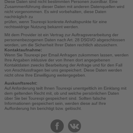
Diese Daten sind nicht bestimmten Personen zuordbar. Eine
Zusammenführung dieser Daten mit anderen Datenquellen wird
nicht vorgenommen. Es wird vorbehalten, diese Daten
nachträglich zu
prüfen, wenn Tourexpi konkrete Anhaltspunkte für eine
rechtswidrige Nutzung bekannt werden.
Mit dem Provider ist ein Vertrag zur Auftragsverarbeitung der
personenbezogenen Daten nach Art. 28 DSGVO abgeschlossen
worden, um die Sicherheit Ihrer Daten rechtlich abzusichern.
Kontaktaufnahme:
Wenn Sie Tourexpi per Email Anfragen zukommen lassen, werden
Ihre Angaben inklusive der von Ihnen dort angegebenen
Kontaktdaten zwecks Bearbeitung der Anfrage und für den Fall
von Anschlussfragen bei uns gespeichert. Diese Daten werden
nicht ohne Ihre Einwilligung weitergegeben.
Auskunftsrecht:
Auf Anforderung teilt Ihnen Tourexpi unentgeltlich im Einklang mit
dem geltenden Recht mit, ob und welche persönlichen Daten
über Sie bei Tourexpi gespeichert sind. Sollten falsche
Informationen gespeichert sein, werden diese auf Ihre
Aufforderung hin berichtigt bzw. gelöscht.