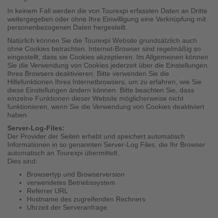
In keinem Fall werden die von Tourexpi erfassten Daten an Dritte
weitergegeben oder ohne Ihre Einwilligung eine Verknüpfung mit
personenbezogenen Daten hergestellt.
Natürlich können Sie die Tourexpi Website grundsätzlich auch
ohne Cookies betrachten. Internet-Browser sind regelmäßig so
eingestellt, dass sie Cookies akzeptieren. Im Allgemeinen können
Sie die Verwendung von Cookies jederzeit über die Einstellungen
Ihres Browsers deaktivieren. Bitte verwenden Sie die
Hilfefunktionen Ihres Internetbrowsers, um zu erfahren, wie Sie
diese Einstellungen ändern können. Bitte beachten Sie, dass
einzelne Funktionen dieser Website möglicherweise nicht
funktionieren, wenn Sie die Verwendung von Cookies deaktiviert
haben.
Server-Log-Files:
Der Provider der Seiten erhebt und speichert automatisch
Informationen in so genannten Server-Log Files, die Ihr Browser
automatisch an Tourexpi übermittelt.
Dies sind:
Browsertyp und Browserversion
verwendetes Betriebssystem
Referrer URL
Hostname des zugreifenden Rechners
Uhrzeit der Serveranfrage.