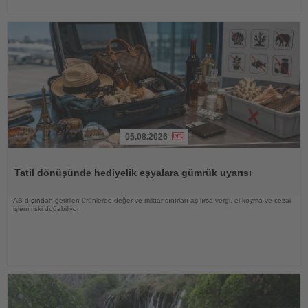
05.08.2026
Haberi
Oku
Tatil dönüşünde hediyelik eşyalara gümrük uyarısı
AB dışından getirilen ürünlerde değer ve miktar sınırları aşılırsa vergi, el koyma ve cezai
işlem riski doğabiliyor