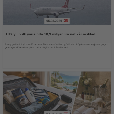
05.08.2026
Haberi
Oku
THY yılın ilk yarısında 18,9 milyar lira net kâr açıkladı
Satış gelirlerini yüzde 43 artıran Türk Hava Yolları, güçlü ciro büyümesine rağmen geçen
yılın aynı dönemine göre daha düşük net kâr elde etti