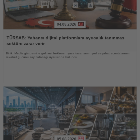
04.08.2026
Haberi
Oku
TÜRSAB: Yabancı dijital platformlara ayrıcalık tanınması
sektöre zarar verir
Birlik, Meclis gündemine gelmesi beklenen yasa tasarısının yerli seyahat acentalarının
rekabet gücünü zayıflatacağı uyarısında bulundu
05.08.2026