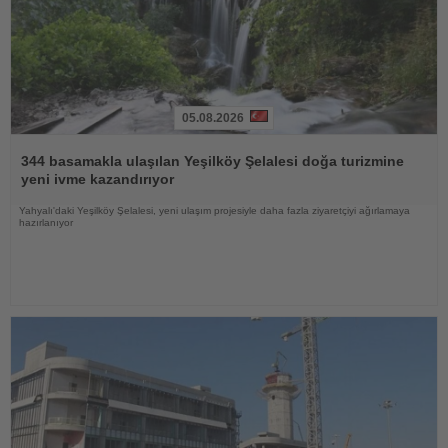
05.08.2026
Haberi
Oku
344 basamakla ulaşılan Yeşilköy Şelalesi doğa turizmine
yeni ivme kazandırıyor
Yahyalı'daki Yeşilköy Şelalesi, yeni ulaşım projesiyle daha fazla ziyaretçiyi ağırlamaya
hazırlanıyor