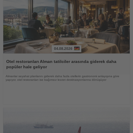
04.08.2026
Haberi
Oku
Otel restoranları Alman tatilciler arasında giderek daha
popüler hale geliyor
Almanlar seyahat planlarını giderek daha fazla otellerin gastronomi anlayışına göre
yapıyor, otel restoranları ise bağımsız lezzet destinasyonlarına dönüşüyor