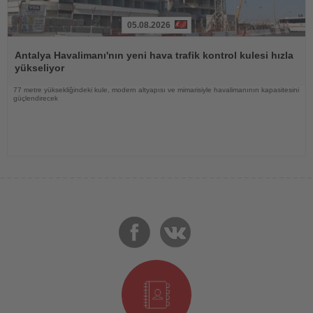
05.08.2026
Haberi
Oku
Antalya Havalimanı'nın yeni hava trafik kontrol kulesi hızla
yükseliyor
77 metre yüksekliğindeki kule, modern altyapısı ve mimarisiyle havalimanının kapasitesini
güçlendirecek