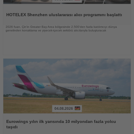
Haberi
Oku
HOTELEX Shenzhen uluslararası alıcı programını başlattı
2026 fuarı, Çin'in Greater Bay Area bölgesinde 2.500'den fazla katılımcıyı dünya
genelinden konaklama ve yiyecek-içecek sektörü alıcılarıyla buluşturacak
04.08.2026
Haberi
Oku
Eurowings yılın ilk yarısında 10 milyondan fazla yolcu
taşıdı