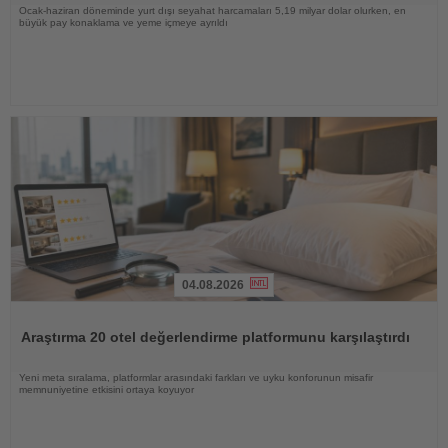
Ocak-haziran döneminde yurt dışı seyahat harcamaları 5,19 milyar dolar olurken, en
büyük pay konaklama ve yeme içmeye ayrıldı
04.08.2026
Haberi
Oku
Araştırma 20 otel değerlendirme platformunu karşılaştırdı
Yeni meta sıralama, platformlar arasındaki farkları ve uyku konforunun misafir
memnuniyetine etkisini ortaya koyuyor