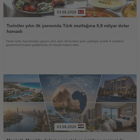
03.08.2026
Haberi
Oku
Turistler yılın ilk yarısında Türk mutfağına 5,9 milyar dolar
harcadı
Yeme içme harcamaları geçen yılın aynı dönemine göre yaklaşık yüzde 9 artarken
gastronomi turizm gelirlerinde en büyük kalem oldu
03.08.2026
Haberi
Oku