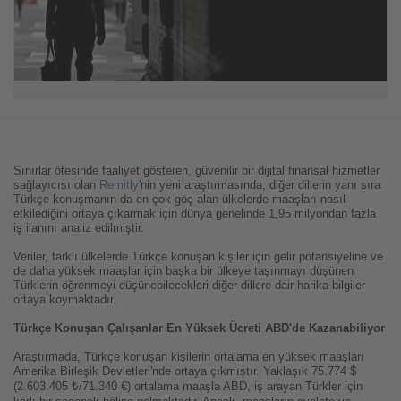
Sınırlar ötesinde faaliyet gösteren, güvenilir bir dijital finansal hizmetler
sağlayıcısı olan
Remitly
'nin yeni araştırmasında, diğer dillerin yanı sıra
Türkçe konuşmanın da en çok göç alan ülkelerde maaşları nasıl
etkilediğini ortaya çıkarmak için dünya genelinde 1,95 milyondan fazla
iş ilanını analiz edilmiştir.
Veriler, farklı ülkelerde Türkçe konuşan kişiler için gelir potansiyeline ve
de daha yüksek maaşlar için başka bir ülkeye taşınmayı düşünen
Türklerin öğrenmeyi düşünebilecekleri diğer dillere dair harika bilgiler
ortaya koymaktadır.
Türkçe Konuşan Çalışanlar En Yüksek Ücreti ABD'de Kazanabiliyor
Araştırmada, Türkçe konuşan kişilerin ortalama en yüksek maaşları
Amerika Birleşik Devletleri'nde ortaya çıkmıştır. Yaklaşık 75.774 $
(2.603.405 ₺/71.340 €) ortalama maaşla ABD, iş arayan Türkler için