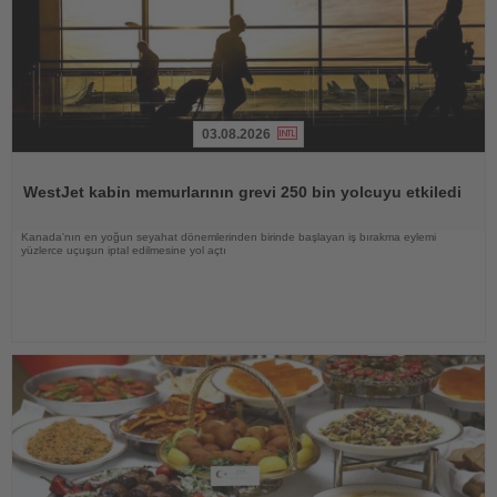
03.08.2026
Haberi
Oku
WestJet kabin memurlarının grevi 250 bin yolcuyu etkiledi
Kanada'nın en yoğun seyahat dönemlerinden birinde başlayan iş bırakma eylemi
yüzlerce uçuşun iptal edilmesine yol açtı