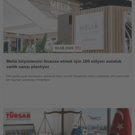
04.08.2026
Haberi
Oku
Meliá büyümesini finanse etmek için 100 milyon avroluk
varlık satışı planlıyor
Otel grubu gelir üretmeyen arsalarla bazı azınlık hisselerini elden çıkararak yeni yatırımlar
için kaynak yaratmayı hedefliyor