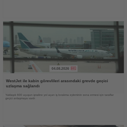
04.08.2026
Haberi
Oku
WestJet ile kabin görevlileri arasındaki grevde geçici
uzlaşma sağlandı
Yaklaşık 600 uçuşun iptaline yol açan iş bırakma eyleminin sona ermesi için taraflar
geçici anlaşmaya vardı