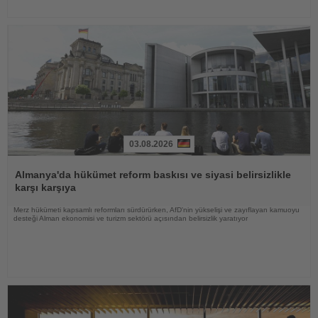
03.08.2026
Haberi
Oku
Almanya'da hükümet reform baskısı ve siyasi belirsizlikle
karşı karşıya
Merz hükümeti kapsamlı reformları sürdürürken, AfD'nin yükselişi ve zayıflayan kamuoyu
desteği Alman ekonomisi ve turizm sektörü açısından belirsizlik yaratıyor