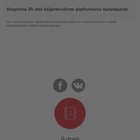
Oku
Araştırma 20 otel değerlendirme platformunu karşılaştırdı
Yeni meta sıralama, platformlar arasındaki farkları ve uyku konforunun misafir
memnuniyetine etkisini ortaya koyuyor
Adres