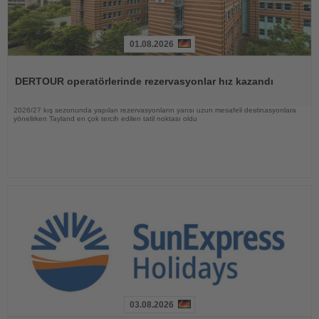
01.08.2026
Haberi
Oku
DERTOUR operatörlerinde rezervasyonlar hız kazandı
2026/27 kış sezonunda yapılan rezervasyonların yarısı uzun mesafeli destinasyonlara
yönelirken Tayland en çok tercih edilen tatil noktası oldu
03.08.2026