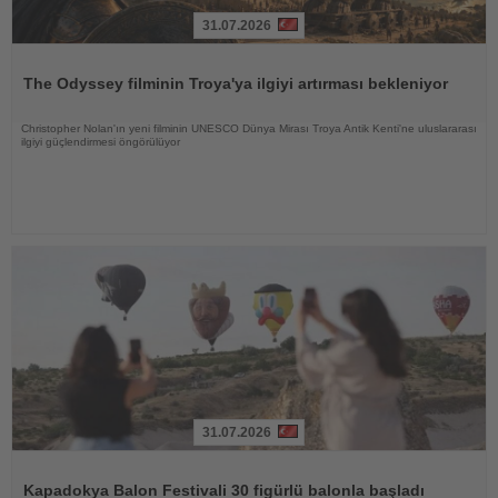
31.07.2026
Haberi
Oku
The Odyssey filminin Troya'ya ilgiyi artırması bekleniyor
Christopher Nolan'ın yeni filminin UNESCO Dünya Mirası Troya Antik Kenti'ne uluslararası
ilgiyi güçlendirmesi öngörülüyor
31.07.2026
Haberi
Oku
Kapadokya Balon Festivali 30 figürlü balonla başladı