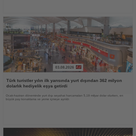
03.08.2026
Haberi
Oku
Türk turistler yılın ilk yarısında yurt dışından 362 milyon
dolarlık hediyelik eşya getirdi
Ocak-haziran döneminde yurt dışı seyahat harcamaları 5,19 milyar dolar olurken, en
büyük pay konaklama ve yeme içmeye ayrıldı