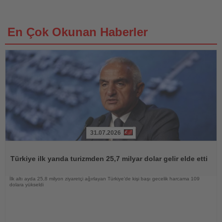
En Çok Okunan Haberler
31.07.2026
Haberi
Oku
Türkiye ilk yarıda turizmden 25,7 milyar dolar gelir elde etti
İlk altı ayda 25,8 milyon ziyaretçi ağırlayan Türkiye’de kişi başı gecelik harcama 109
dolara yükseldi