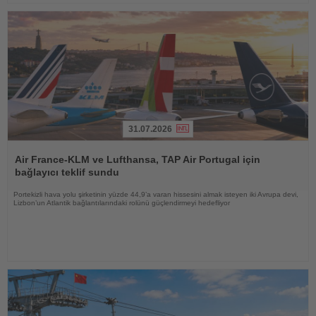
31.07.2026
Haberi
Oku
Air France-KLM ve Lufthansa, TAP Air Portugal için
bağlayıcı teklif sundu
Portekizli hava yolu şirketinin yüzde 44,9’a varan hissesini almak isteyen iki Avrupa devi,
Lizbon’un Atlantik bağlantılarındaki rolünü güçlendirmeyi hedefliyor