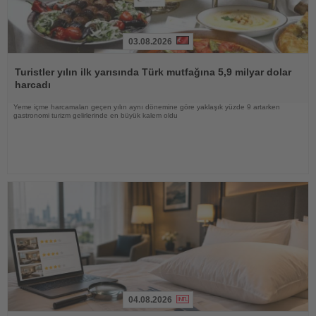
03.08.2026
Haberi
Oku
Turistler yılın ilk yarısında Türk mutfağına 5,9 milyar dolar
harcadı
Yeme içme harcamaları geçen yılın aynı dönemine göre yaklaşık yüzde 9 artarken
gastronomi turizm gelirlerinde en büyük kalem oldu
04.08.2026
Haberi