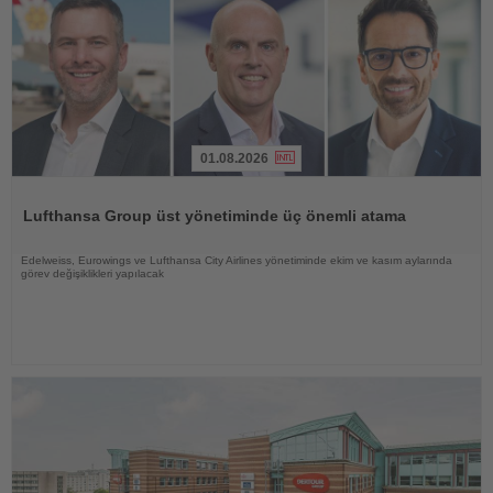
01.08.2026
Haberi
Oku
Lufthansa Group üst yönetiminde üç önemli atama
Edelweiss, Eurowings ve Lufthansa City Airlines yönetiminde ekim ve kasım aylarında
görev değişiklikleri yapılacak