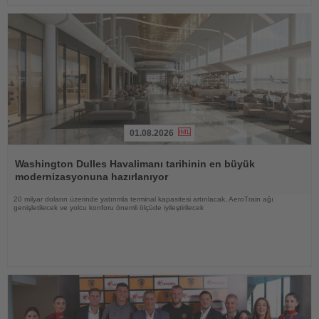
01.08.2026
Haberi
Oku
Washington Dulles Havalimanı tarihinin en büyük
modernizasyonuna hazırlanıyor
20 milyar doların üzerinde yatırımla terminal kapasitesi artırılacak, AeroTrain ağı
genişletilecek ve yolcu konforu önemli ölçüde iyileştirilecek