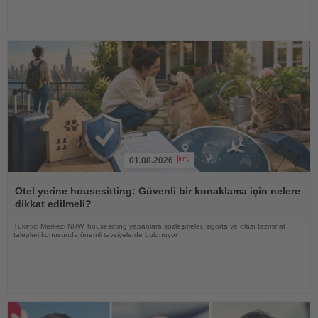
01.08.2026
Haberi
Oku
Otel yerine housesitting: Güvenli bir konaklama için nelere
dikkat edilmeli?
Tüketici Merkezi NRW, housesitting yapanlara sözleşmeler, sigorta ve olası tazminat
talepleri konusunda önemli tavsiyelerde bulunuyor