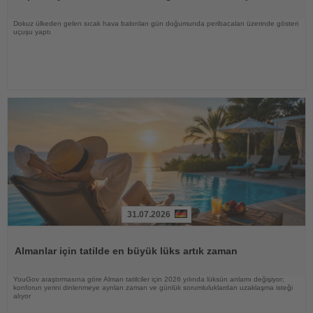
Dokuz ülkeden gelen sıcak hava balonları gün doğumunda peribacaları üzerinde gösteri
uçuşu yaptı
31.07.2026
Haberi
Oku
Almanlar için tatilde en büyük lüks artık zaman
YouGov araştırmasına göre Alman tatilciler için 2026 yılında lüksün anlamı değişiyor;
konforun yerini dinlenmeye ayrılan zaman ve günlük sorumluluklardan uzaklaşma isteği
alıyor