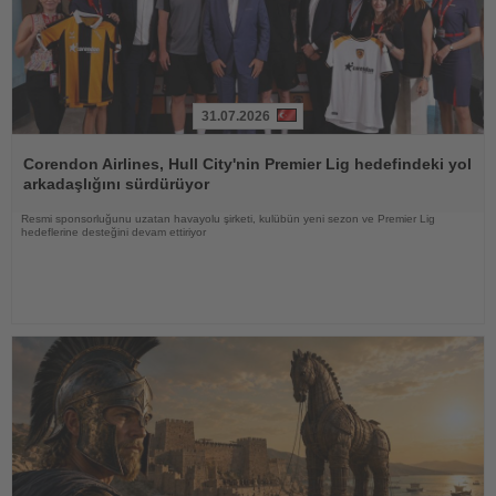
31.07.2026
Haberi
Oku
Corendon Airlines, Hull City'nin Premier Lig hedefindeki yol
arkadaşlığını sürdürüyor
Resmi sponsorluğunu uzatan havayolu şirketi, kulübün yeni sezon ve Premier Lig
hedeflerine desteğini devam ettiriyor