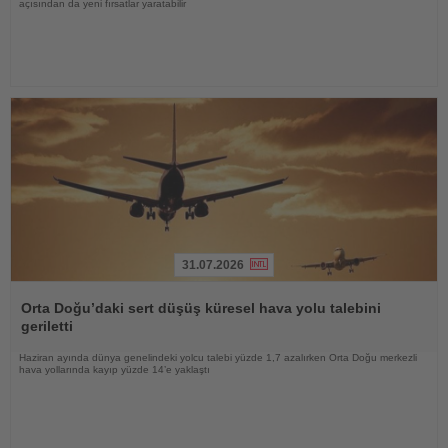
açısından da yeni fırsatlar yaratabilir
31.07.2026
Haberi
Oku
Orta Doğu’daki sert düşüş küresel hava yolu talebini
geriletti
Haziran ayında dünya genelindeki yolcu talebi yüzde 1,7 azalırken Orta Doğu merkezli
hava yollarında kayıp yüzde 14’e yaklaştı