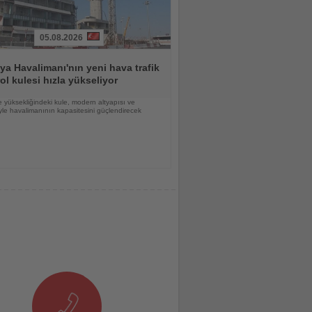
05.08.2026
ya Havalimanı'nın yeni hava trafik
ol kulesi hızla yükseliyor
 yüksekliğindeki kule, modern altyapısı ve
yle havalimanının kapasitesini güçlendirecek