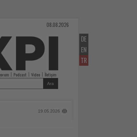
08.08.2026
DE
EN
TR
iyorum
Podcast
Video
İletişim
Ara
19.05.2026