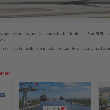
ya göre, yolcular bugün ve yarın satın alacakları biletlerle 14 Eylül-25 Ekim ta
ecek.
ınırlı avantajlı biletler, THY'nin çağrı merkezi, internet sitesi ve mobil uyg
rler
03.08.2026