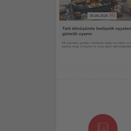
05.08.2026
Haberi
Oku
Tatil dönüşünde hediyelik eşyalar
gümrük uyarısı
AB dışından getirilen ürünlerde değer ve miktar sını
aşılırsa vergi, el koyma ve cezai işlem riski doğabiliy