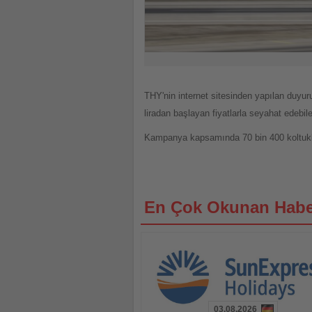
THY'nin internet sitesinden yapılan duyuru
liradan başlayan fiyatlarla seyahat edebil
Kampanya kapsamında 70 bin 400 koltukla s
En Çok Okunan Habe
03.08.2026