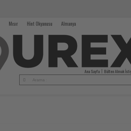
Mısır
Hint Okyanusu
Almanya
Ana Sayfa
Bülten Almak İst