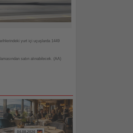
rihlerindeki yurt içi uçuşlarda 1449
ulamasından satın alınabilecek. (AA)
04.08.2026