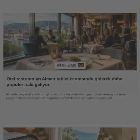
04.08.2026
Haberi
Oku
Otel restoranları Alman tatilciler arasında giderek daha
popüler hale geliyor
Almanlar seyahat planlarını giderek daha fazla otellerin gastronomi anlayışına göre
yapıyor, otel restoranları ise bağımsız lezzet destinasyonlarına dönüşüyor