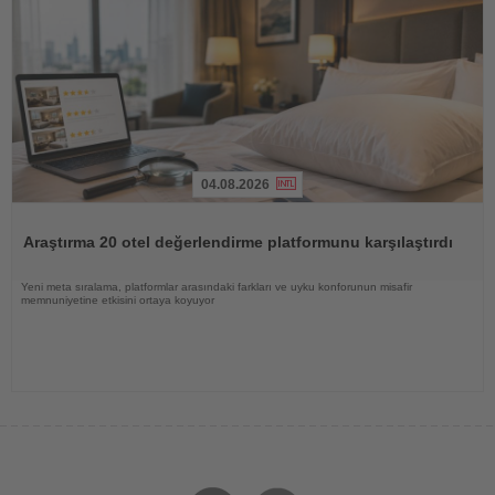
04.08.2026
Haberi
Oku
Araştırma 20 otel değerlendirme platformunu karşılaştırdı
Yeni meta sıralama, platformlar arasındaki farkları ve uyku konforunun misafir
memnuniyetine etkisini ortaya koyuyor