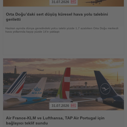
31.07.2026
Haberi
Oku
Orta Doğu’daki sert düşüş küresel hava yolu talebini
geriletti
Haziran ayında dünya genelindeki yolcu talebi yüzde 1,7 azalırken Orta Doğu merkezli
hava yollarında kayıp yüzde 14’e yaklaştı
31.07.2026
Haberi
Oku
Air France-KLM ve Lufthansa, TAP Air Portugal için
bağlayıcı teklif sundu