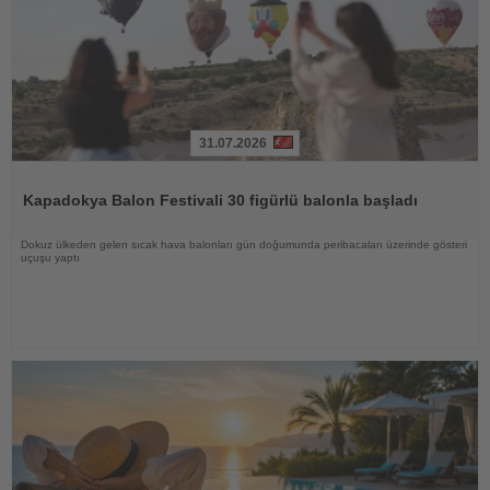
31.07.2026
Haberi
Oku
Kapadokya Balon Festivali 30 figürlü balonla başladı
Dokuz ülkeden gelen sıcak hava balonları gün doğumunda peribacaları üzerinde gösteri
uçuşu yaptı