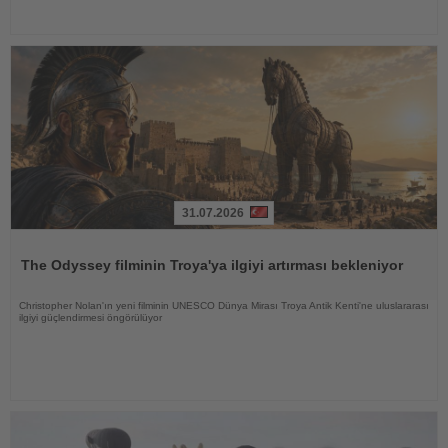
31.07.2026
Haberi
Oku
The Odyssey filminin Troya'ya ilgiyi artırması bekleniyor
Christopher Nolan'ın yeni filminin UNESCO Dünya Mirası Troya Antik Kenti'ne uluslararası
ilgiyi güçlendirmesi öngörülüyor