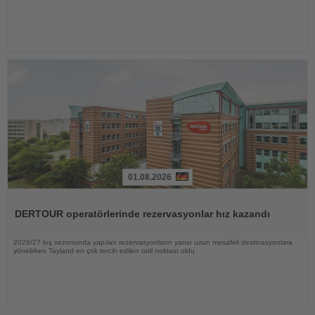
01.08.2026
Haberi
Oku
DERTOUR operatörlerinde rezervasyonlar hız kazandı
2026/27 kış sezonunda yapılan rezervasyonların yarısı uzun mesafeli destinasyonlara
yönelirken Tayland en çok tercih edilen tatil noktası oldu