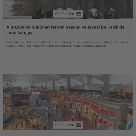
03.08.2026
Haberi
Oku
Almanya'da hükümet reform baskısı ve siyasi belirsizlikle
karşı karşıya
Merz hükümeti kapsamlı reformları sürdürürken, AfD'nin yükselişi ve zayıflayan kamuoyu
desteği Alman ekonomisi ve turizm sektörü açısından belirsizlik yaratıyor
03.08.2026
Haberi