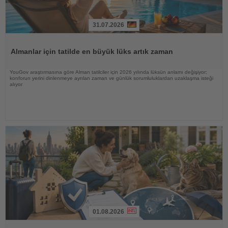
31.07.2026
Haberi
Oku
Almanlar için tatilde en büyük lüks artık zaman
YouGov araştırmasına göre Alman tatilciler için 2026 yılında lüksün anlamı değişiyor;
konforun yerini dinlenmeye ayrılan zaman ve günlük sorumluluklardan uzaklaşma isteği
alıyor
01.08.2026
Haberi