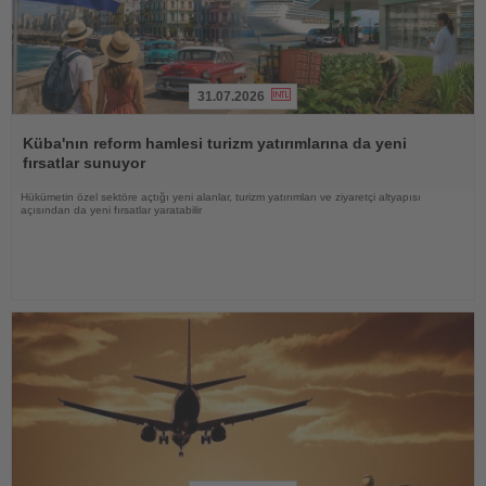
31.07.2026
Haberi
Oku
Küba'nın reform hamlesi turizm yatırımlarına da yeni
fırsatlar sunuyor
Hükümetin özel sektöre açtığı yeni alanlar, turizm yatırımları ve ziyaretçi altyapısı
açısından da yeni fırsatlar yaratabilir