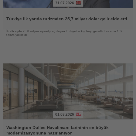
31.07.2026
Haberi
Oku
Türkiye ilk yarıda turizmden 25,7 milyar dolar gelir elde etti
İlk altı ayda 25,8 milyon ziyaretçi ağırlayan Türkiye’de kişi başı gecelik harcama 109
dolara yükseldi
01.08.2026
Haberi
Oku
Washington Dulles Havalimanı tarihinin en büyük
modernizasyonuna hazırlanıyor