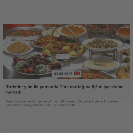
03.08.2026
Haberi
Oku
Turistler yılın ilk yarısında Türk mutfağına 5,9 milyar dolar
harcadı
Yeme içme harcamaları geçen yılın aynı dönemine göre yaklaşık yüzde 9 artarken
gastronomi turizm gelirlerinde en büyük kalem oldu