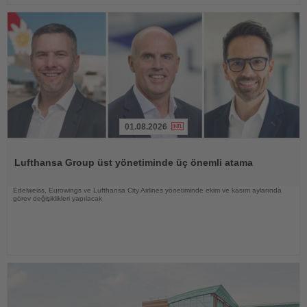
01.08.2026
Haberi
Oku
Lufthansa Group üst yönetiminde üç önemli atama
Edelweiss, Eurowings ve Lufthansa City Airlines yönetiminde ekim ve kasım aylarında
görev değişiklikleri yapılacak