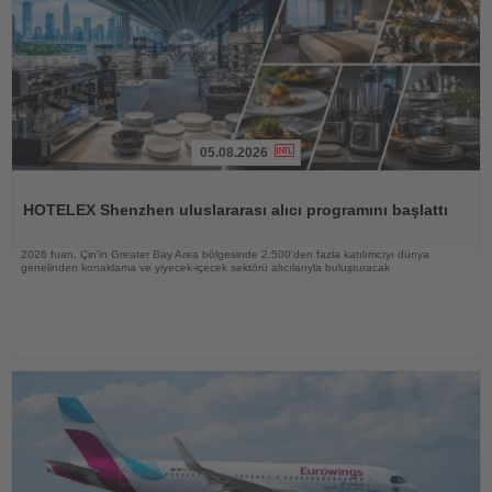
05.08.2026
Haberi
Oku
HOTELEX Shenzhen uluslararası alıcı programını başlattı
2026 fuarı, Çin'in Greater Bay Area bölgesinde 2.500'den fazla katılımcıyı dünya
genelinden konaklama ve yiyecek-içecek sektörü alıcılarıyla buluşturacak