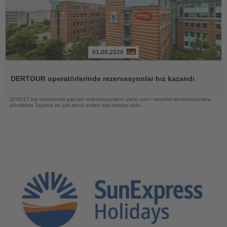
01.08.2026
Haberi
Oku
DERTOUR operatörlerinde rezervasyonlar hız kazandı
2026/27 kış sezonunda yapılan rezervasyonların yarısı uzun mesafeli destinasyonlara
yönelirken Tayland en çok tercih edilen tatil noktası oldu