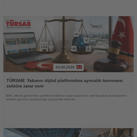
04.08.2026
Haberi
Oku
TÜRSAB: Yabancı dijital platformlara ayrıcalık tanınması
sektöre zarar verir
Birlik, Meclis gündemine gelmesi beklenen yasa tasarısının yerli seyahat acentalarının
rekabet gücünü zayıflatacağı uyarısında bulundu