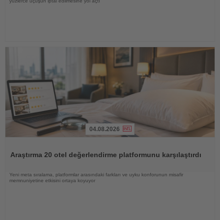
yüzlerce uçuşun iptal edilmesine yol açtı
04.08.2026
Haberi
Oku
Araştırma 20 otel değerlendirme platformunu karşılaştırdı
Yeni meta sıralama, platformlar arasındaki farkları ve uyku konforunun misafir
memnuniyetine etkisini ortaya koyuyor