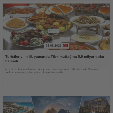
03.08.2026
Haberi
Oku
Turistler yılın ilk yarısında Türk mutfağına 5,9 milyar dolar
harcadı
Yeme içme harcamaları geçen yılın aynı dönemine göre yaklaşık yüzde 9 artarken
gastronomi turizm gelirlerinde en büyük kalem oldu