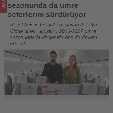
için
sezonunda da umre
turizmde
seferlerini sürdürüyor
olup
Royal Avis iş birliğiyle başlayan Antalya-
Cidde direkt uçuşları, 2026-2027 umre
bitenleri
sezonunda farklı şehirlerden de devam
takip
edecek
ediyor!