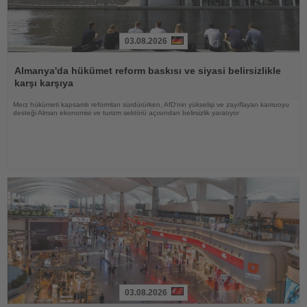
03.08.2026
Haberi
Oku
Almanya'da hükümet reform baskısı ve siyasi belirsizlikle
karşı karşıya
Merz hükümeti kapsamlı reformları sürdürürken, AfD'nin yükselişi ve zayıflayan kamuoyu
desteği Alman ekonomisi ve turizm sektörü açısından belirsizlik yaratıyor
03.08.2026