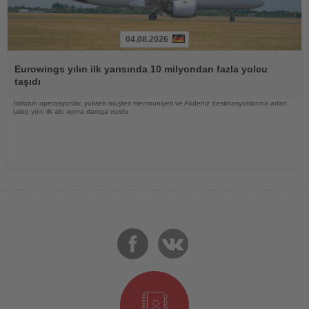
04.08.2026
Haberi
Oku
Eurowings yılın ilk yarısında 10 milyondan fazla yolcu
taşıdı
İstikrarlı operasyonlar, yüksek müşteri memnuniyeti ve Akdeniz destinasyonlarına artan
talep yılın ilk altı ayına damga vurdu