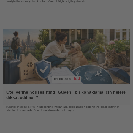
genişletilecek ve yolcu konforu önemli ölçüde iyileştirilecek
01.08.2026
Haberi
Oku
Otel yerine housesitting: Güvenli bir konaklama için nelere
dikkat edilmeli?
Tüketici Merkezi NRW, housesitting yapanlara sözleşmeler, sigorta ve olası tazminat
talepleri konusunda önemli tavsiyelerde bulunuyor