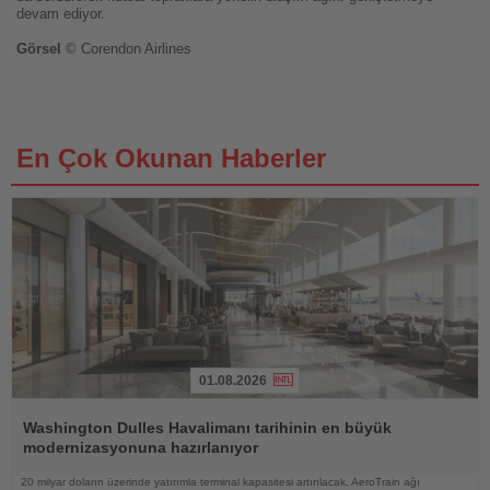
devam ediyor.
Görsel
© Corendon Airlines
En Çok Okunan Haberler
01.08.2026
Haberi
Oku
Washington Dulles Havalimanı tarihinin en büyük
modernizasyonuna hazırlanıyor
20 milyar doların üzerinde yatırımla terminal kapasitesi artırılacak, AeroTrain ağı