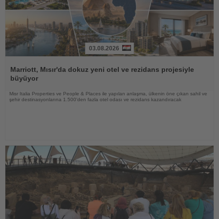
03.08.2026
Haberi
Oku
Marriott, Mısır'da dokuz yeni otel ve rezidans projesiyle
büyüyor
Misr Italia Properties ve People & Places ile yapılan anlaşma, ülkenin öne çıkan sahil ve
şehir destinasyonlarına 1.500'den fazla otel odası ve rezidans kazandıracak