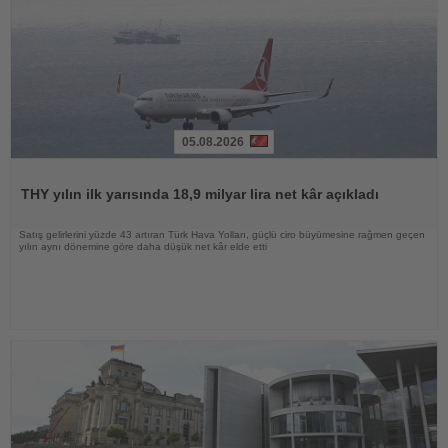
05.08.2026
Haberi
Oku
THY yılın ilk yarısında 18,9 milyar lira net kâr açıkladı
Satış gelirlerini yüzde 43 artıran Türk Hava Yolları, güçlü ciro büyümesine rağmen geçen
yılın aynı dönemine göre daha düşük net kâr elde etti