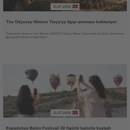
31.07.2026
Haberi
Oku
The Odyssey filminin Troya'ya ilgiyi artırması bekleniyor
Christopher Nolan'ın yeni filminin UNESCO Dünya Mirası Troya Antik Kenti'ne uluslararası
ilgiyi güçlendirmesi öngörülüyor
31.07.2026
Haberi
Oku
Kapadokya Balon Festivali 30 figürlü balonla başladı