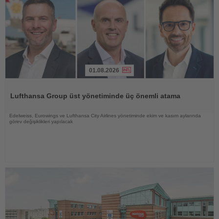
01.08.2026
Haberi
Oku
Lufthansa Group üst yönetiminde üç önemli atama
Edelweiss, Eurowings ve Lufthansa City Airlines yönetiminde ekim ve kasım aylarında
görev değişiklikleri yapılacak