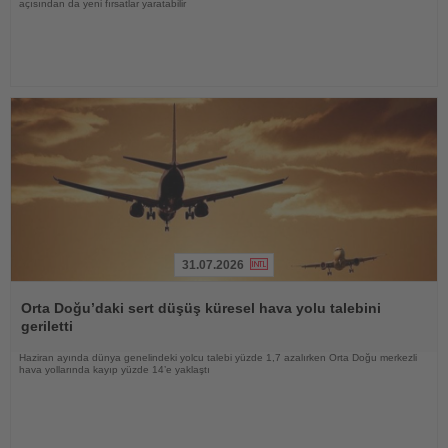
açısından da yeni fırsatlar yaratabilir
31.07.2026
Haberi
Oku
Orta Doğu’daki sert düşüş küresel hava yolu talebini
geriletti
Haziran ayında dünya genelindeki yolcu talebi yüzde 1,7 azalırken Orta Doğu merkezli
hava yollarında kayıp yüzde 14’e yaklaştı