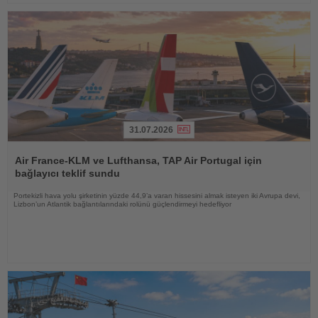
31.07.2026
Haberi
Oku
Air France-KLM ve Lufthansa, TAP Air Portugal için
bağlayıcı teklif sundu
Portekizli hava yolu şirketinin yüzde 44,9’a varan hissesini almak isteyen iki Avrupa devi,
Lizbon’un Atlantik bağlantılarındaki rolünü güçlendirmeyi hedefliyor