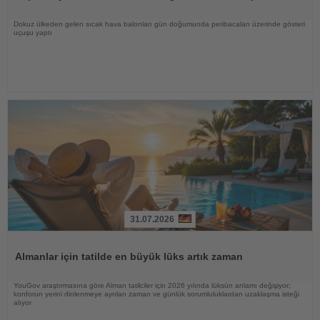
Dokuz ülkeden gelen sıcak hava balonları gün doğumunda peribacaları üzerinde gösteri
uçuşu yaptı
31.07.2026
Haberi
Oku
Almanlar için tatilde en büyük lüks artık zaman
YouGov araştırmasına göre Alman tatilciler için 2026 yılında lüksün anlamı değişiyor;
konforun yerini dinlenmeye ayrılan zaman ve günlük sorumluluklardan uzaklaşma isteği
alıyor