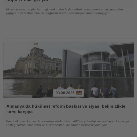
Almanlar seyahat planlarını giderek daha fazla otellerin gastronomi anlayışına göre
yapıyor, otel restoranları ise bağımsız lezzet destinasyonlarına dönüşüyor
03.08.2026
Haberi
Oku
Almanya'da hükümet reform baskısı ve siyasi belirsizlikle
karşı karşıya
Merz hükümeti kapsamlı reformları sürdürürken, AfD'nin yükselişi ve zayıflayan kamuoyu
desteği Alman ekonomisi ve turizm sektörü açısından belirsizlik yaratıyor