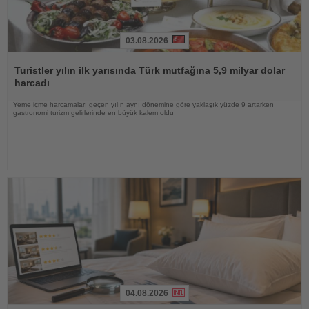
03.08.2026
Haberi
Oku
Turistler yılın ilk yarısında Türk mutfağına 5,9 milyar dolar
harcadı
Yeme içme harcamaları geçen yılın aynı dönemine göre yaklaşık yüzde 9 artarken
gastronomi turizm gelirlerinde en büyük kalem oldu
04.08.2026
Haberi