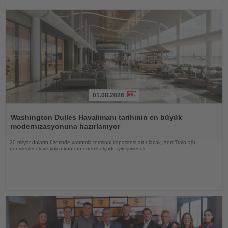
01.08.2026
Haberi
Oku
Washington Dulles Havalimanı tarihinin en büyük
modernizasyonuna hazırlanıyor
20 milyar doların üzerinde yatırımla terminal kapasitesi artırılacak, AeroTrain ağı
genişletilecek ve yolcu konforu önemli ölçüde iyileştirilecek