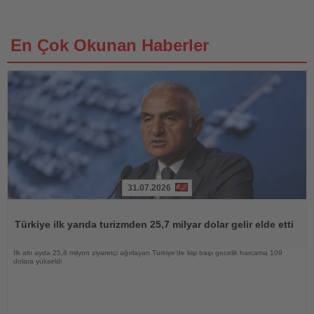
En Çok Okunan Haberler
31.07.2026
Haberi
Oku
Türkiye ilk yarıda turizmden 25,7 milyar dolar gelir elde etti
İlk altı ayda 25,8 milyon ziyaretçi ağırlayan Türkiye’de kişi başı gecelik harcama 109
dolara yükseldi