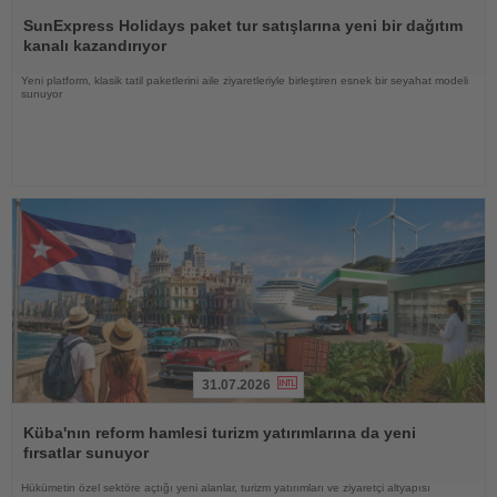
Haberi
Oku
SunExpress Holidays paket tur satışlarına yeni bir dağıtım
kanalı kazandırıyor
Yeni platform, klasik tatil paketlerini aile ziyaretleriyle birleştiren esnek bir seyahat modeli
sunuyor
31.07.2026
Haberi
Oku
Küba'nın reform hamlesi turizm yatırımlarına da yeni
fırsatlar sunuyor
Hükümetin özel sektöre açtığı yeni alanlar, turizm yatırımları ve ziyaretçi altyapısı