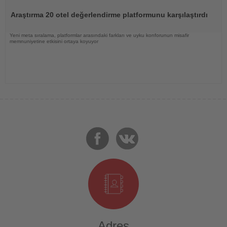
Oku
Araştırma 20 otel değerlendirme platformunu karşılaştırdı
Yeni meta sıralama, platformlar arasındaki farkları ve uyku konforunun misafir
memnuniyetine etkisini ortaya koyuyor
Adres