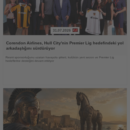
31.07.2026
Haberi
Oku
Corendon Airlines, Hull City'nin Premier Lig hedefindeki yol
arkadaşlığını sürdürüyor
Resmi sponsorluğunu uzatan havayolu şirketi, kulübün yeni sezon ve Premier Lig
hedeflerine desteğini devam ettiriyor