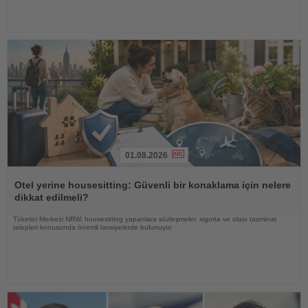
01.08.2026
Haberi
Oku
Otel yerine housesitting: Güvenli bir konaklama için nelere
dikkat edilmeli?
Tüketici Merkezi NRW, housesitting yapanlara sözleşmeler, sigorta ve olası tazminat
talepleri konusunda önemli tavsiyelerde bulunuyor