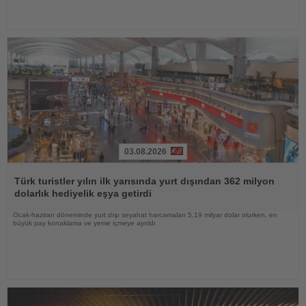
03.08.2026
Haberi
Oku
Türk turistler yılın ilk yarısında yurt dışından 362 milyon
dolarlık hediyelik eşya getirdi
Ocak-haziran döneminde yurt dışı seyahat harcamaları 5,19 milyar dolar olurken, en
büyük pay konaklama ve yeme içmeye ayrıldı