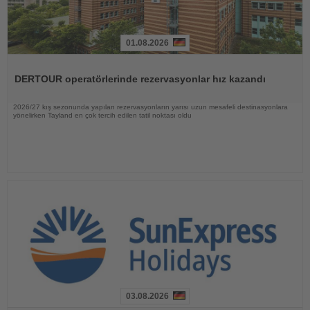
01.08.2026
Haberi
Oku
DERTOUR operatörlerinde rezervasyonlar hız kazandı
2026/27 kış sezonunda yapılan rezervasyonların yarısı uzun mesafeli destinasyonlara
yönelirken Tayland en çok tercih edilen tatil noktası oldu
03.08.2026