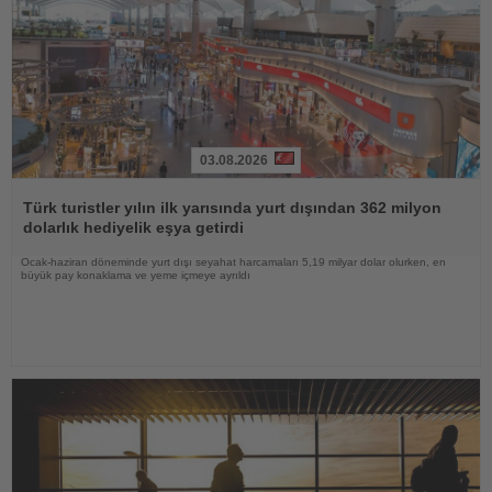
03.08.2026
Haberi
Oku
Türk turistler yılın ilk yarısında yurt dışından 362 milyon
dolarlık hediyelik eşya getirdi
Ocak-haziran döneminde yurt dışı seyahat harcamaları 5,19 milyar dolar olurken, en
büyük pay konaklama ve yeme içmeye ayrıldı