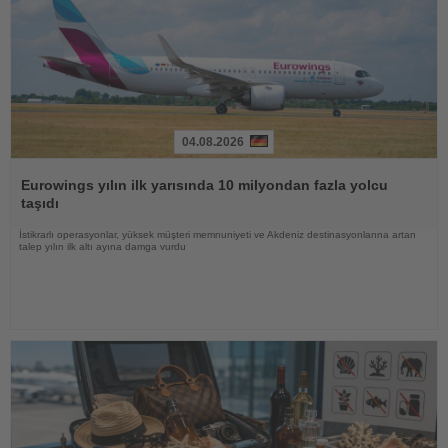
04.08.2026
Haberi
Oku
Eurowings yılın ilk yarısında 10 milyondan fazla yolcu
taşıdı
İstikrarlı operasyonlar, yüksek müşteri memnuniyeti ve Akdeniz destinasyonlarına artan
talep yılın ilk altı ayına damga vurdu