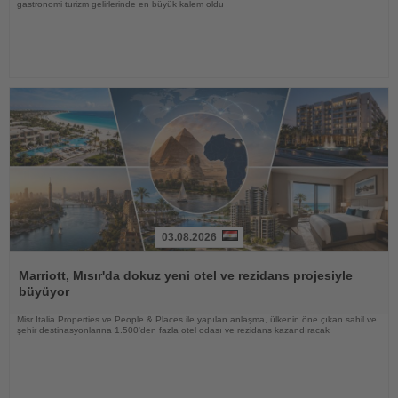
gastronomi turizm gelirlerinde en büyük kalem oldu
03.08.2026
Haberi
Oku
Marriott, Mısır'da dokuz yeni otel ve rezidans projesiyle
büyüyor
Misr Italia Properties ve People & Places ile yapılan anlaşma, ülkenin öne çıkan sahil ve
şehir destinasyonlarına 1.500'den fazla otel odası ve rezidans kazandıracak