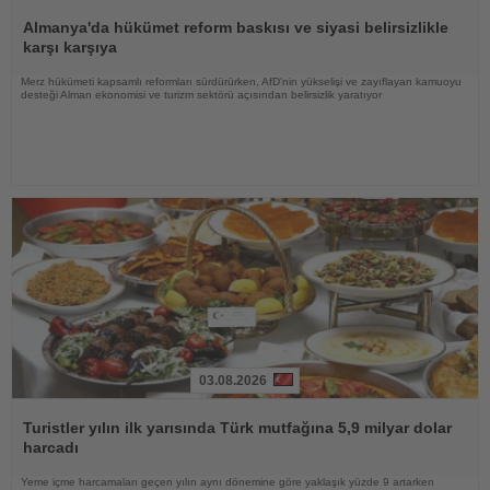
Haberi
Oku
Almanya'da hükümet reform baskısı ve siyasi belirsizlikle
karşı karşıya
Merz hükümeti kapsamlı reformları sürdürürken, AfD'nin yükselişi ve zayıflayan kamuoyu
desteği Alman ekonomisi ve turizm sektörü açısından belirsizlik yaratıyor
03.08.2026
Haberi
Oku
Turistler yılın ilk yarısında Türk mutfağına 5,9 milyar dolar
harcadı
Yeme içme harcamaları geçen yılın aynı dönemine göre yaklaşık yüzde 9 artarken