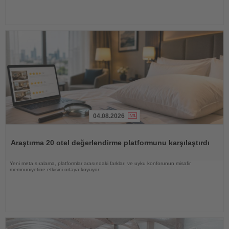
04.08.2026
Haberi
Oku
Araştırma 20 otel değerlendirme platformunu karşılaştırdı
Yeni meta sıralama, platformlar arasındaki farkları ve uyku konforunun misafir
memnuniyetine etkisini ortaya koyuyor