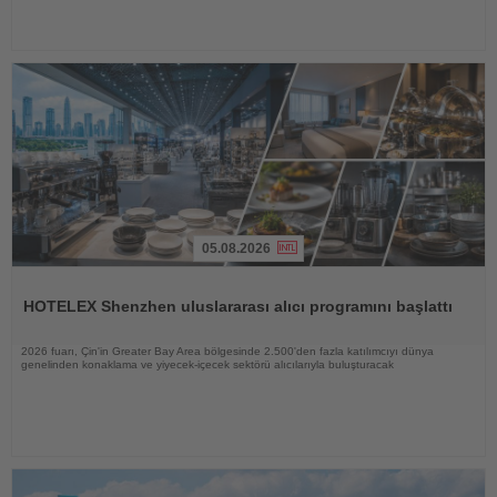
05.08.2026
Haberi
Oku
HOTELEX Shenzhen uluslararası alıcı programını başlattı
2026 fuarı, Çin'in Greater Bay Area bölgesinde 2.500'den fazla katılımcıyı dünya
genelinden konaklama ve yiyecek-içecek sektörü alıcılarıyla buluşturacak