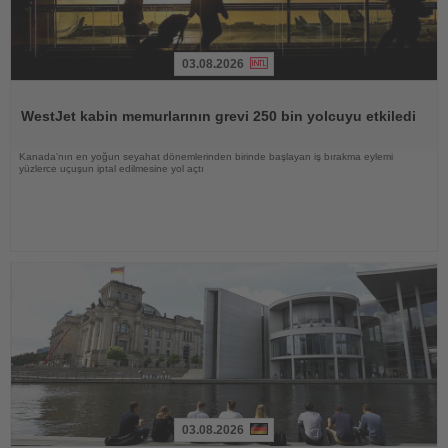
03.08.2026
Haberi
Oku
WestJet kabin memurlarının grevi 250 bin yolcuyu etkiledi
Kanada'nın en yoğun seyahat dönemlerinden birinde başlayan iş bırakma eylemi
yüzlerce uçuşun iptal edilmesine yol açtı
03.08.2026