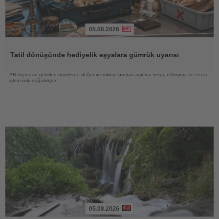
05.08.2026
Haberi
Oku
Tatil dönüşünde hediyelik eşyalara gümrük uyarısı
AB dışından getirilen ürünlerde değer ve miktar sınırları aşılırsa vergi, el koyma ve cezai
işlem riski doğabiliyor
05.08.2026