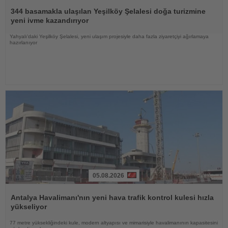
Haberi
Oku
344 basamakla ulaşılan Yeşilköy Şelalesi doğa turizmine
yeni ivme kazandırıyor
Yahyalı'daki Yeşilköy Şelalesi, yeni ulaşım projesiyle daha fazla ziyaretçiyi ağırlamaya
hazırlanıyor
05.08.2026
Haberi
Oku
Antalya Havalimanı'nın yeni hava trafik kontrol kulesi hızla
yükseliyor
77 metre yüksekliğindeki kule, modern altyapısı ve mimarisiyle havalimanının kapasitesini