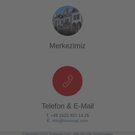
Merkezimiz
Telefon & E-Mail
T. +49 1525 937 14 25
E.
info@tourexpi.com
Copyright 2020 Tourexpi.com - Alle Rechte Vorbehalten