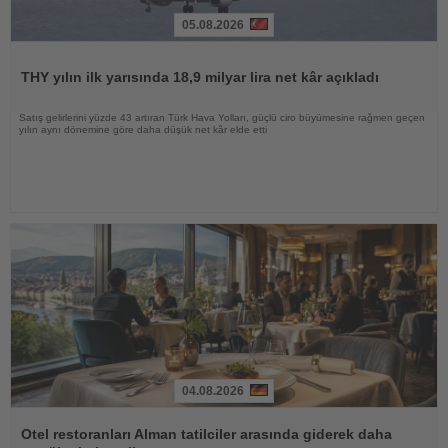
05.08.2026
Haberi
Oku
THY yılın ilk yarısında 18,9 milyar lira net kâr açıkladı
Satış gelirlerini yüzde 43 artıran Türk Hava Yolları, güçlü ciro büyümesine rağmen geçen
yılın aynı dönemine göre daha düşük net kâr elde etti
04.08.2026
Haberi
Oku
Otel restoranları Alman tatilciler arasında giderek daha