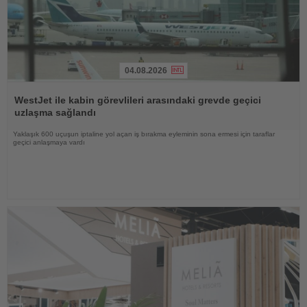
04.08.2026
Haberi
Oku
WestJet ile kabin görevlileri arasındaki grevde geçici
uzlaşma sağlandı
Yaklaşık 600 uçuşun iptaline yol açan iş bırakma eyleminin sona ermesi için taraflar
geçici anlaşmaya vardı