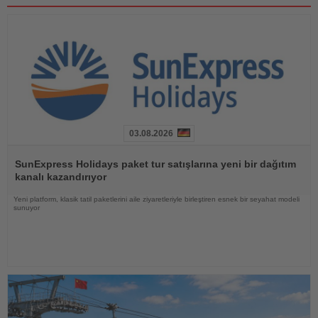
03.08.2026
Haberi
Oku
SunExpress Holidays paket tur satışlarına yeni bir dağıtım
kanalı kazandırıyor
Yeni platform, klasik tatil paketlerini aile ziyaretleriyle birleştiren esnek bir seyahat modeli
sunuyor