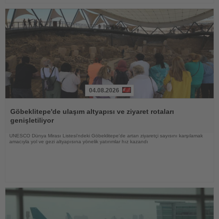
04.08.2026
Haberi
Oku
Göbeklitepe'de ulaşım altyapısı ve ziyaret rotaları
genişletiliyor
UNESCO Dünya Mirası Listesi'ndeki Göbeklitepe'de artan ziyaretçi sayısını karşılamak
amacıyla yol ve gezi altyapısına yönelik yatırımlar hız kazandı