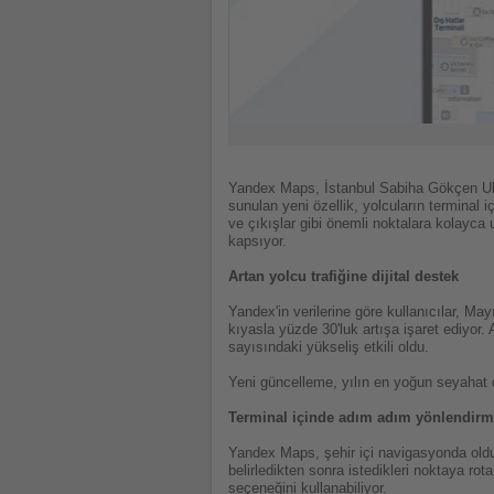
Yandex Maps, İstanbul Sabiha Gökçen Ulu
sunulan yeni özellik, yolcuların terminal i
ve çıkışlar gibi önemli noktalara kolayc
kapsıyor.
Artan yolcu trafiğine dijital destek
Yandex'in verilerine göre kullanıcılar, M
kıyasla yüzde 30'luk artışa işaret ediyor. 
sayısındaki yükseliş etkili oldu.
Yeni güncelleme, yılın en yoğun seyahat d
Terminal içinde adım adım yönlendir
Yandex Maps, şehir içi navigasyonda olduğ
belirledikten sonra istedikleri noktaya rot
seçeneğini kullanabiliyor.