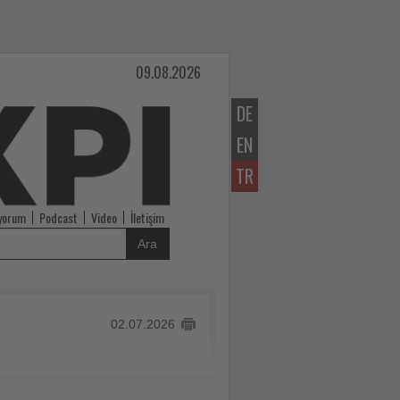
09.08.2026
DE
EN
TR
iyorum
Podcast
Video
İletişim
Ara
02.07.2026