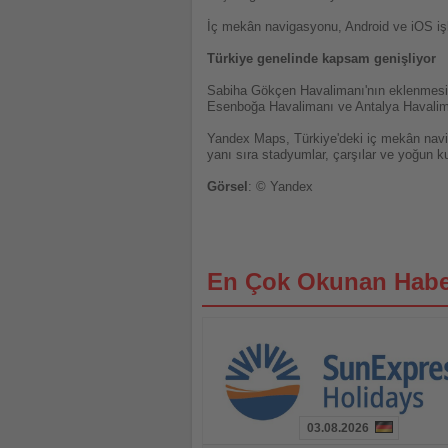
İç mekân navigasyonu, Android ve iOS işl
Türkiye genelinde kapsam genişliyor
Sabiha Gökçen Havalimanı'nın eklenmesiy
Esenboğa Havalimanı ve Antalya Havaliman
Yandex Maps, Türkiye'deki iç mekân navi
yanı sıra stadyumlar, çarşılar ve yoğun k
Görsel
: © Yandex
En Çok Okunan Habe
03.08.2026