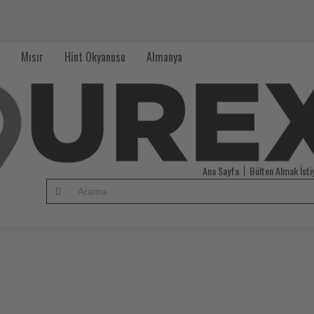
Mısır
Hint Okyanusu
Almanya
Ana Sayfa
Bülten Almak İst