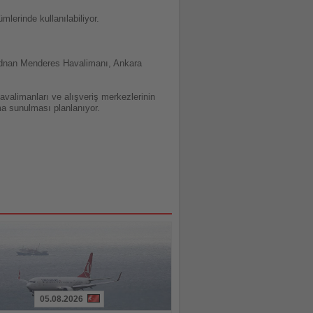
erinde kullanılabiliyor.
 Adnan Menderes Havalimanı, Ankara
alimanları ve alışveriş merkezlerinin
ma sunulması planlanıyor.
05.08.2026