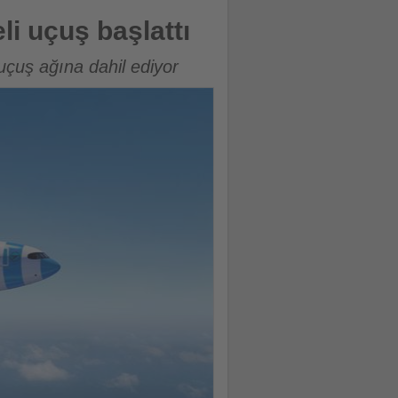
li uçuş başlattı
 uçuş ağına dahil ediyor