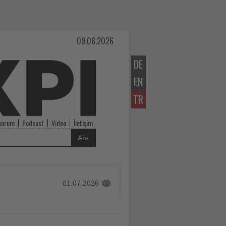
09.08.2026
DE
EN
TR
iyorum
Podcast
Video
İletişim
Ara
01.07.2026