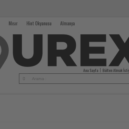
Mısır
Hint Okyanusu
Almanya
Ana Sayfa
Bülten Almak İst