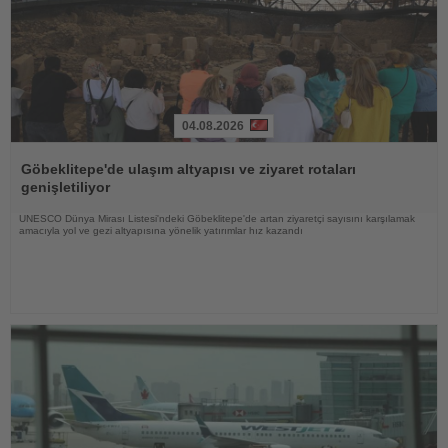
04.08.2026
Haberi
Oku
Göbeklitepe'de ulaşım altyapısı ve ziyaret rotaları
genişletiliyor
UNESCO Dünya Mirası Listesi'ndeki Göbeklitepe'de artan ziyaretçi sayısını karşılamak
amacıyla yol ve gezi altyapısına yönelik yatırımlar hız kazandı