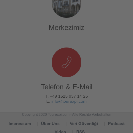
Merkezimiz
Telefon & E-Mail
T. +49 1525 937 14 25
E.
info@tourexpi.com
Copyright 2020 Tourexpi.com - Alle Rechte Vorbehalten
Impressum
Über Uns
Veri Güvenliği
Podcast
Video
RSS