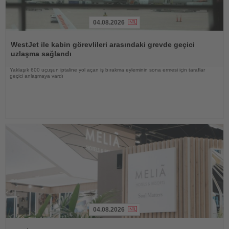
04.08.2026
Haberi
Oku
WestJet ile kabin görevlileri arasındaki grevde geçici
uzlaşma sağlandı
Yaklaşık 600 uçuşun iptaline yol açan iş bırakma eyleminin sona ermesi için taraflar
geçici anlaşmaya vardı
04.08.2026
Haberi