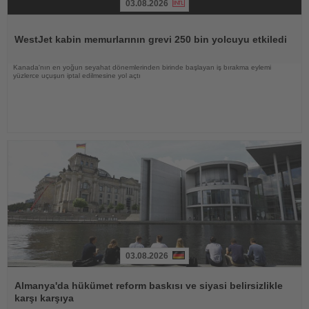
03.08.2026
Haberi
Oku
WestJet kabin memurlarının grevi 250 bin yolcuyu etkiledi
Kanada'nın en yoğun seyahat dönemlerinden birinde başlayan iş bırakma eylemi
yüzlerce uçuşun iptal edilmesine yol açtı
03.08.2026
Haberi
Oku
Almanya'da hükümet reform baskısı ve siyasi belirsizlikle
karşı karşıya