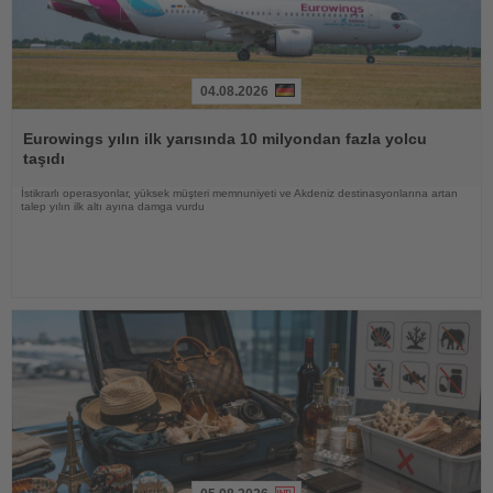
04.08.2026
Haberi
Oku
Eurowings yılın ilk yarısında 10 milyondan fazla yolcu
taşıdı
İstikrarlı operasyonlar, yüksek müşteri memnuniyeti ve Akdeniz destinasyonlarına artan
talep yılın ilk altı ayına damga vurdu