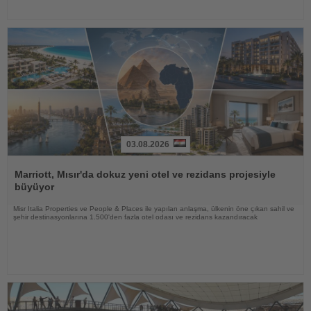
03.08.2026
Haberi
Oku
Marriott, Mısır'da dokuz yeni otel ve rezidans projesiyle
büyüyor
Misr Italia Properties ve People & Places ile yapılan anlaşma, ülkenin öne çıkan sahil ve
şehir destinasyonlarına 1.500'den fazla otel odası ve rezidans kazandıracak