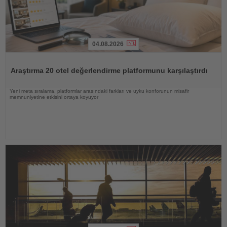
04.08.2026
Haberi
Oku
Araştırma 20 otel değerlendirme platformunu karşılaştırdı
Yeni meta sıralama, platformlar arasındaki farkları ve uyku konforunun misafir
memnuniyetine etkisini ortaya koyuyor