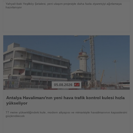
Yahyalı'daki Yeşilköy Şelalesi, yeni ulaşım projesiyle daha fazla ziyaretçiyi ağırlamaya
hazırlanıyor
05.08.2026
Haberi
Oku
Antalya Havalimanı'nın yeni hava trafik kontrol kulesi hızla
yükseliyor
77 metre yüksekliğindeki kule, modern altyapısı ve mimarisiyle havalimanının kapasitesini
güçlendirecek