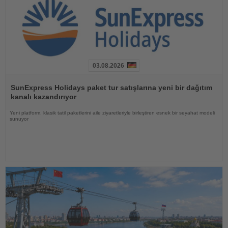
03.08.2026
Haberi
Oku
SunExpress Holidays paket tur satışlarına yeni bir dağıtım
kanalı kazandırıyor
Yeni platform, klasik tatil paketlerini aile ziyaretleriyle birleştiren esnek bir seyahat modeli
sunuyor