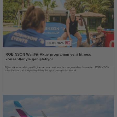
06.08.2026
Haberi
Oku
ROBINSON WellFit-Aktiv programını yeni fitness
konseptleriyle genişletiyor
Dijital vücut analizi, yenilikçi antrenman ekipmanları ve yeni ders formatları, ROBINSON
misafirlerine daha kişiselleştirilmiş bir spor deneyimi sunacak