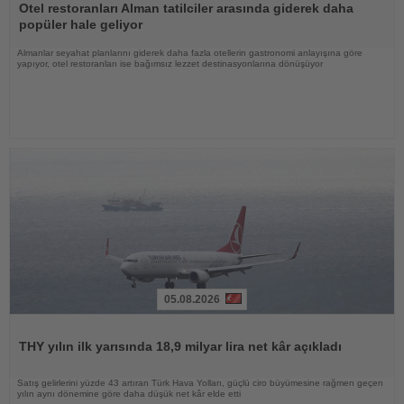
Oku
Otel restoranları Alman tatilciler arasında giderek daha
popüler hale geliyor
Almanlar seyahat planlarını giderek daha fazla otellerin gastronomi anlayışına göre
yapıyor, otel restoranları ise bağımsız lezzet destinasyonlarına dönüşüyor
05.08.2026
Haberi
Oku
THY yılın ilk yarısında 18,9 milyar lira net kâr açıkladı
Satış gelirlerini yüzde 43 artıran Türk Hava Yolları, güçlü ciro büyümesine rağmen geçen
yılın aynı dönemine göre daha düşük net kâr elde etti