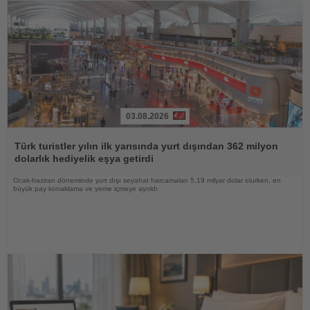
03.08.2026
Haberi
Oku
Türk turistler yılın ilk yarısında yurt dışından 362 milyon
dolarlık hediyelik eşya getirdi
Ocak-haziran döneminde yurt dışı seyahat harcamaları 5,19 milyar dolar olurken, en
büyük pay konaklama ve yeme içmeye ayrıldı