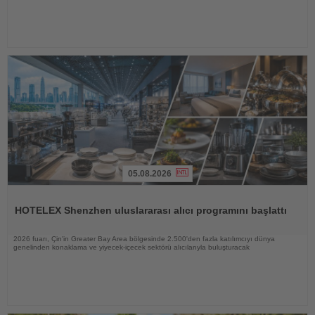
05.08.2026
Haberi
Oku
HOTELEX Shenzhen uluslararası alıcı programını başlattı
2026 fuarı, Çin'in Greater Bay Area bölgesinde 2.500'den fazla katılımcıyı dünya
genelinden konaklama ve yiyecek-içecek sektörü alıcılarıyla buluşturacak