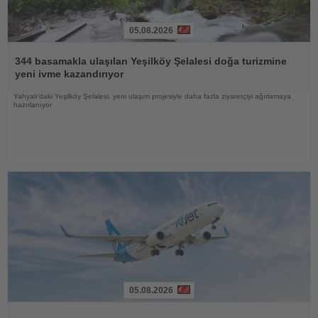
05.08.2026
Haberi
Oku
344 basamakla ulaşılan Yeşilköy Şelalesi doğa turizmine
yeni ivme kazandırıyor
Yahyalı'daki Yeşilköy Şelalesi, yeni ulaşım projesiyle daha fazla ziyaretçiyi ağırlamaya
hazırlanıyor
05.08.2026
Haberi