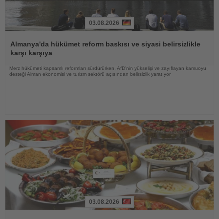
03.08.2026
Haberi
Oku
Almanya'da hükümet reform baskısı ve siyasi belirsizlikle
karşı karşıya
Merz hükümeti kapsamlı reformları sürdürürken, AfD'nin yükselişi ve zayıflayan kamuoyu
desteği Alman ekonomisi ve turizm sektörü açısından belirsizlik yaratıyor
03.08.2026
Haberi