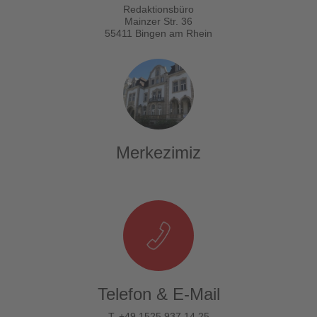
Redaktionsbüro
Mainzer Str. 36
55411 Bingen am Rhein
Merkezimiz
Telefon & E-Mail
T. +49 1525 937 14 25