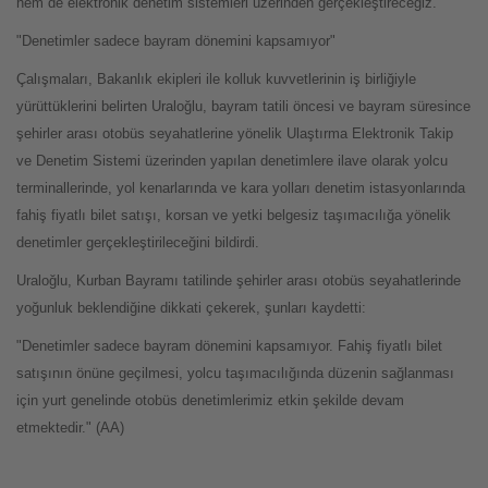
hem de elektronik denetim sistemleri üzerinden gerçekleştireceğiz."
"Denetimler sadece bayram dönemini kapsamıyor"
Çalışmaları, Bakanlık ekipleri ile kolluk kuvvetlerinin iş birliğiyle
yürüttüklerini belirten Uraloğlu, bayram tatili öncesi ve bayram süresince
şehirler arası otobüs seyahatlerine yönelik Ulaştırma Elektronik Takip
ve Denetim Sistemi üzerinden yapılan denetimlere ilave olarak yolcu
terminallerinde, yol kenarlarında ve kara yolları denetim istasyonlarında
fahiş fiyatlı bilet satışı, korsan ve yetki belgesiz taşımacılığa yönelik
denetimler gerçekleştirileceğini bildirdi.
Uraloğlu, Kurban Bayramı tatilinde şehirler arası otobüs seyahatlerinde
yoğunluk beklendiğine dikkati çekerek, şunları kaydetti:
"Denetimler sadece bayram dönemini kapsamıyor. Fahiş fiyatlı bilet
satışının önüne geçilmesi, yolcu taşımacılığında düzenin sağlanması
için yurt genelinde otobüs denetimlerimiz etkin şekilde devam
etmektedir." (AA)