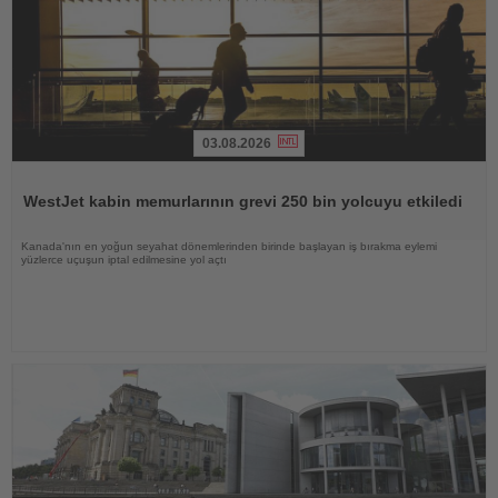
03.08.2026
Haberi
Oku
WestJet kabin memurlarının grevi 250 bin yolcuyu etkiledi
Kanada'nın en yoğun seyahat dönemlerinden birinde başlayan iş bırakma eylemi
yüzlerce uçuşun iptal edilmesine yol açtı