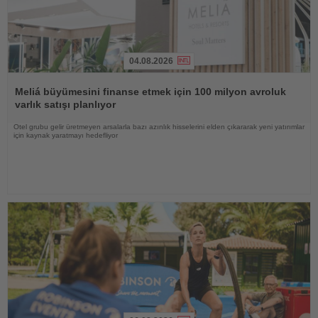
04.08.2026
Haberi
Oku
Meliá büyümesini finanse etmek için 100 milyon avroluk
varlık satışı planlıyor
Otel grubu gelir üretmeyen arsalarla bazı azınlık hisselerini elden çıkararak yeni yatırımlar
için kaynak yaratmayı hedefliyor