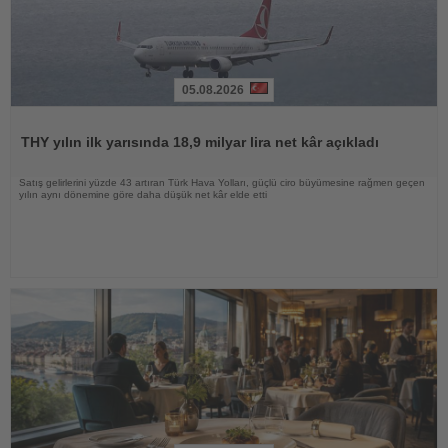
05.08.2026
Haberi
Oku
THY yılın ilk yarısında 18,9 milyar lira net kâr açıkladı
Satış gelirlerini yüzde 43 artıran Türk Hava Yolları, güçlü ciro büyümesine rağmen geçen
yılın aynı dönemine göre daha düşük net kâr elde etti