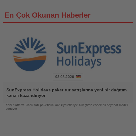
En Çok Okunan Haberler
03.08.2026
Haberi
Oku
SunExpress Holidays paket tur satışlarına yeni bir dağıtım
kanalı kazandırıyor
Yeni platform, klasik tatil paketlerini aile ziyaretleriyle birleştiren esnek bir seyahat modeli
sunuyor