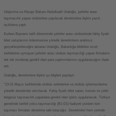
Ulaştırma ve Altyapı Bakanı Abdulkadir Uraloğlu, şehirler arası
taşımacılık yapan otobüslere yapılacak denetimlere ilişkin yazılı
açıklama yaptı.
Kurban Bayramı tatili döneminde şehirler arası otobüslerde fahiş fiyatlı
bilet satışlarının önlenmesine yönelik denetimlerin aralıksız
gerçekleştirileceğini aktaran Uraloğlu, Bakanlığa bildirilen ücret
tarifelerine uymayan şehirler arası otobüs taşımacılığı yapan firmaların
tek tek incelenip gerekli idari para yaptırımlarının uygulanacağını ifade
etti.
Uraloğlu, denetimlere ilişkin şu bilgileri paylaştı:
"23-31 Mayıs tarihlerinde otobüs seferlerine ve otobüs işletmecilerine
yönelik denetimler artırılacak. Fahiş fiyatlı bilet satan, korsan ve yetki
belgesiz taşımacılık yapanlara gerekli idari işlem uygulanacak. Türkiye
genelinde tarifeli yolcu taşımacılığı (B1-D1) faaliyeti yürüten tüm
taşımacı firmaları denetime tabi tutacağız. Denetimleri hem yerinde