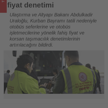
bitenleri
fiyat denetimi
takip
Ulaştırma ve Altyapı Bakanı Abdulkadir
Uraloğlu, Kurban Bayramı tatili nedeniyle
ediyor!
otobüs seferlerine ve otobüs
işletmecilerine yönelik fahiş fiyat ve
korsan taşımacılık denetimlerinin
artırılacağını bildirdi.