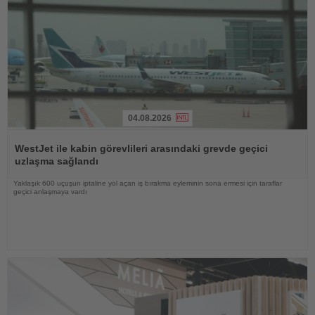
04.08.2026
Haberi
Oku
WestJet ile kabin görevlileri arasındaki grevde geçici
uzlaşma sağlandı
Yaklaşık 600 uçuşun iptaline yol açan iş bırakma eyleminin sona ermesi için taraflar
geçici anlaşmaya vardı