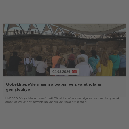
04.08.2026
Haberi
Oku
Göbeklitepe'de ulaşım altyapısı ve ziyaret rotaları
genişletiliyor
UNESCO Dünya Mirası Listesi'ndeki Göbeklitepe'de artan ziyaretçi sayısını karşılamak
amacıyla yol ve gezi altyapısına yönelik yatırımlar hız kazandı