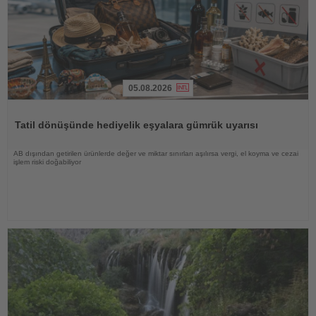
05.08.2026
Haberi
Oku
Tatil dönüşünde hediyelik eşyalara gümrük uyarısı
AB dışından getirilen ürünlerde değer ve miktar sınırları aşılırsa vergi, el koyma ve cezai
işlem riski doğabiliyor