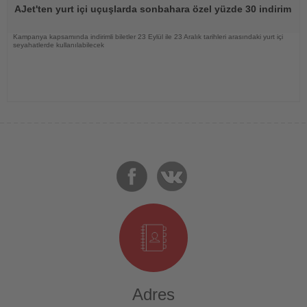
Oku
AJet'ten yurt içi uçuşlarda sonbahara özel yüzde 30 indirim
Kampanya kapsamında indirimli biletler 23 Eylül ile 23 Aralık tarihleri arasındaki yurt içi
seyahatlerde kullanılabilecek
Adres