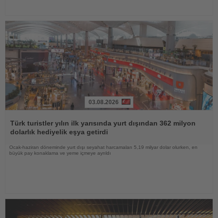
03.08.2026
Haberi
Oku
Türk turistler yılın ilk yarısında yurt dışından 362 milyon
dolarlık hediyelik eşya getirdi
Ocak-haziran döneminde yurt dışı seyahat harcamaları 5,19 milyar dolar olurken, en
büyük pay konaklama ve yeme içmeye ayrıldı