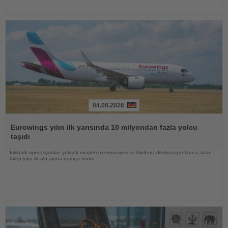
04.08.2026
Haberi
Oku
Eurowings yılın ilk yarısında 10 milyondan fazla yolcu
taşıdı
İstikrarlı operasyonlar, yüksek müşteri memnuniyeti ve Akdeniz destinasyonlarına artan
talep yılın ilk altı ayına damga vurdu