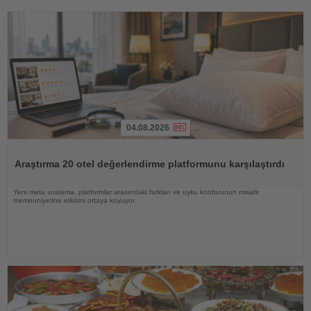
04.08.2026
Haberi
Oku
Araştırma 20 otel değerlendirme platformunu karşılaştırdı
Yeni meta sıralama, platformlar arasındaki farkları ve uyku konforunun misafir
memnuniyetine etkisini ortaya koyuyor