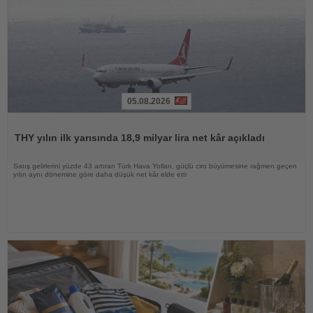
05.08.2026
Haberi
Oku
THY yılın ilk yarısında 18,9 milyar lira net kâr açıkladı
Satış gelirlerini yüzde 43 artıran Türk Hava Yolları, güçlü ciro büyümesine rağmen geçen
yılın aynı dönemine göre daha düşük net kâr elde etti