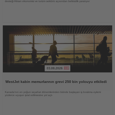
desteği Alman ekonomisi ve turizm sektörü açısından belirsizlik yaratıyor
03.08.2026
Haberi
Oku
WestJet kabin memurlarının grevi 250 bin yolcuyu etkiledi
Kanada'nın en yoğun seyahat dönemlerinden birinde başlayan iş bırakma eylemi
yüzlerce uçuşun iptal edilmesine yol açtı