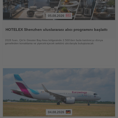
05.08.2026
Haberi
Oku
HOTELEX Shenzhen uluslararası alıcı programını başlattı
2026 fuarı, Çin'in Greater Bay Area bölgesinde 2.500'den fazla katılımcıyı dünya
genelinden konaklama ve yiyecek-içecek sektörü alıcılarıyla buluşturacak
04.08.2026