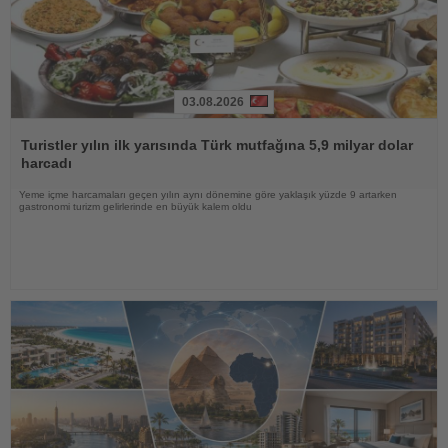
03.08.2026
Haberi
Oku
Turistler yılın ilk yarısında Türk mutfağına 5,9 milyar dolar
harcadı
Yeme içme harcamaları geçen yılın aynı dönemine göre yaklaşık yüzde 9 artarken
gastronomi turizm gelirlerinde en büyük kalem oldu