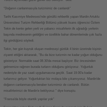
"Doğanın canlanmasıyla turizmimiz de canlandı"
Tarihi Kasımiye Medresesi'nde gönüllü rehberlik yapan Mardin Artuklu
Üniversitesi Turizm Rehberliği Bölümü yüksek lisans öğrencisi Özlem
Tekin de kente gelen yerli ve yabancı misafirlerin ilk uğradığı yerlerin
başında medresenin geldiğini ve özellikle bahar dönemlerinde çok fazla
ilgi gördüğünü söyledi.
Tekin, her gün kuyruk oluşan medreseyi günlük 4 binin üzerinde kişinin
ziyaret ettiğini aktararak, "Bu da bize turizmin ne kadar yoğun olduğunu
gösteriyor. Normalde saat 08.30'da mesai başlıyor. Biz öncesinden
gelmemize rağmen burada turların olduğunu görüyoruz. Yoğunluk
nedeniyle de yaz saati uygulamasına geçtik. Saat 19.00'a kadar
turlarımız geliyor. Yoğunluktan biz molaya bile çıkamıyoruz. Mardin'de
doğanın canlanmasıyla beraber turizmimiz de canlandı. Bütün
misafirlerimizi de Mardin'e bekliyoruz." diye konuştu.
"Fransa'da böyle otantik yapılar yok"