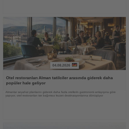
04.08.2026
Haberi
Oku
Otel restoranları Alman tatilciler arasında giderek daha
popüler hale geliyor
Almanlar seyahat planlarını giderek daha fazla otellerin gastronomi anlayışına göre
yapıyor, otel restoranları ise bağımsız lezzet destinasyonlarına dönüşüyor