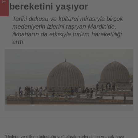
bitenleri
bereketini yaşıyor
takip
Tarihi dokusu ve kültürel mirasıyla birçok
medeniyetin izlerini taşıyan Mardin'de,
ediyor!
ilkbaharın da etkisiyle turizm hareketliliği
arttı.
"Dinlerin ve dillerin buluştuğu yer" olarak nitelendirilen ve açık hava