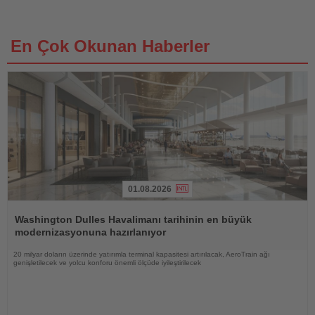
En Çok Okunan Haberler
01.08.2026
Haberi
Oku
Washington Dulles Havalimanı tarihinin en büyük
modernizasyonuna hazırlanıyor
20 milyar doların üzerinde yatırımla terminal kapasitesi artırılacak, AeroTrain ağı
genişletilecek ve yolcu konforu önemli ölçüde iyileştirilecek