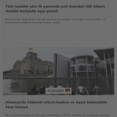
Haberi
Oku
Türk turistler yılın ilk yarısında yurt dışından 362 milyon
dolarlık hediyelik eşya getirdi
Ocak-haziran döneminde yurt dışı seyahat harcamaları 5,19 milyar dolar olurken, en
büyük pay konaklama ve yeme içmeye ayrıldı
03.08.2026
Haberi
Oku
Almanya'da hükümet reform baskısı ve siyasi belirsizlikle
karşı karşıya
Merz hükümeti kapsamlı reformları sürdürürken, AfD'nin yükselişi ve zayıflayan kamuoyu