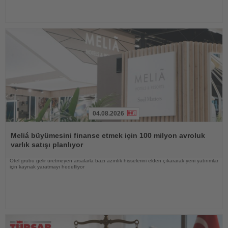
04.08.2026
Haberi
Oku
Meliá büyümesini finanse etmek için 100 milyon avroluk
varlık satışı planlıyor
Otel grubu gelir üretmeyen arsalarla bazı azınlık hisselerini elden çıkararak yeni yatırımlar
için kaynak yaratmayı hedefliyor