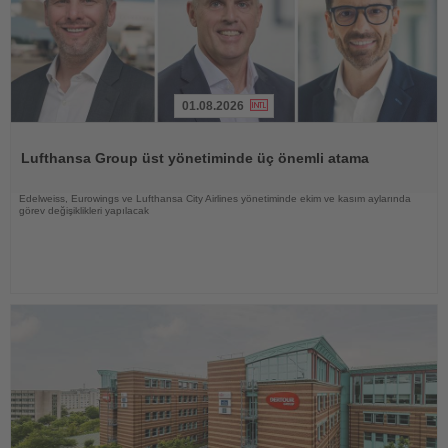
01.08.2026
Haberi
Oku
Lufthansa Group üst yönetiminde üç önemli atama
Edelweiss, Eurowings ve Lufthansa City Airlines yönetiminde ekim ve kasım aylarında
görev değişiklikleri yapılacak