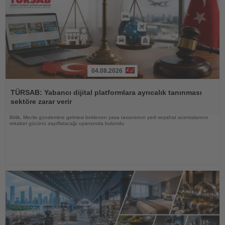
04.08.2026
Haberi
Oku
TÜRSAB: Yabancı dijital platformlara ayrıcalık tanınması
sektöre zarar verir
Birlik, Meclis gündemine gelmesi beklenen yasa tasarısının yerli seyahat acentalarının
rekabet gücünü zayıflatacağı uyarısında bulundu