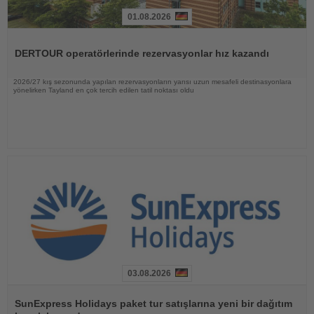
01.08.2026
Haberi
Oku
DERTOUR operatörlerinde rezervasyonlar hız kazandı
2026/27 kış sezonunda yapılan rezervasyonların yarısı uzun mesafeli destinasyonlara
yönelirken Tayland en çok tercih edilen tatil noktası oldu
03.08.2026
Haberi
Oku
SunExpress Holidays paket tur satışlarına yeni bir dağıtım