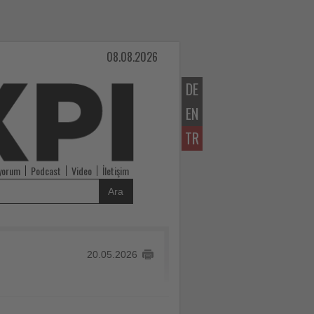
08.08.2026
DE
EN
TR
iyorum
Podcast
Video
İletişim
Ara
20.05.2026