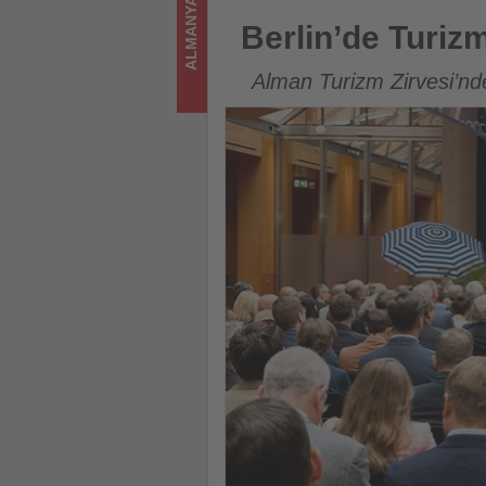
ALMANYA
ediyor!
Berlin’de Turizm alarmı
Berlin’de Turiz
Alman Turizm Zirvesi’nd