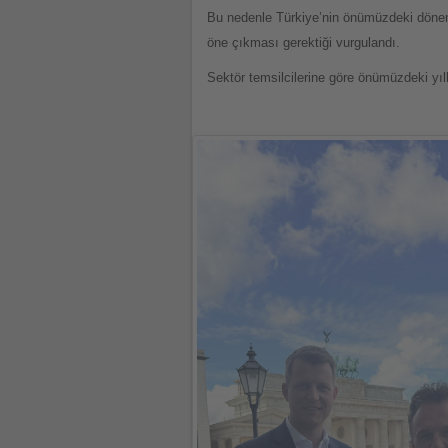
Bu nedenle Türkiye’nin önümüzdeki dönemde
öne çıkması gerektiği vurgulandı.
Sektör temsilcilerine göre önümüzdeki yıll