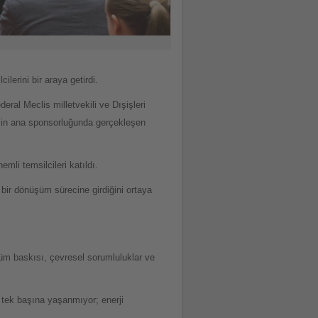
ilerini bir araya getirdi.
ral Meclis milletvekili ve Dışişleri
l’in ana sponsorluğunda gerçekleşen
i temsilcileri katıldı.
 bir dönüşüm sürecine girdiğini ortaya
şüm baskısı, çevresel sorumluluklar ve
er tek başına yaşanmıyor; enerji