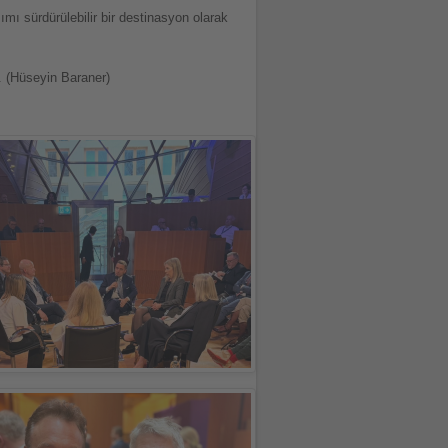
mı sürdürülebilir bir destinasyon olarak
k. (Hüseyin Baraner)