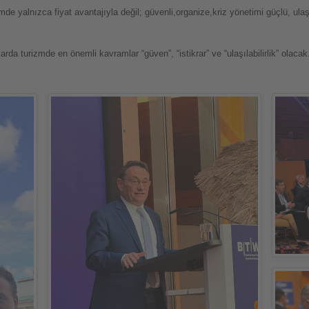
 yalnızca fiyat avantajıyla değil; güvenli,organize,kriz yönetimi güçlü, ulaşı
arda turizmde en önemli kavramlar “güven”, “istikrar” ve “ulaşılabilirlik” olaca
Haberi
Oku
Haberi
Oku