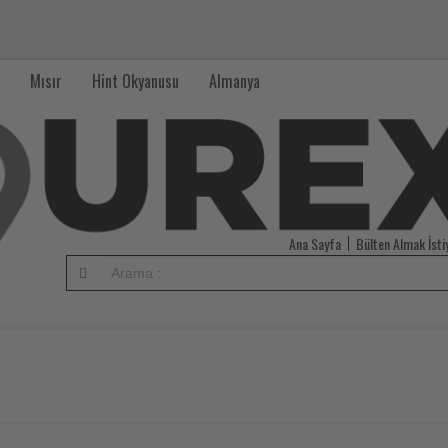
Mısır
Hint Okyanusu
Almanya
Ana Sayfa
Bülten Almak İst