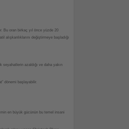
r. Bu oran birkaç yıl önce yüzde 20
til alışkanlıklarını değiştirmeye başladığı
lik seyahatlerin azaldığı ve daha yakın
” dönemi başlayabilir.
rizmin en büyük gücünün bu temel insani