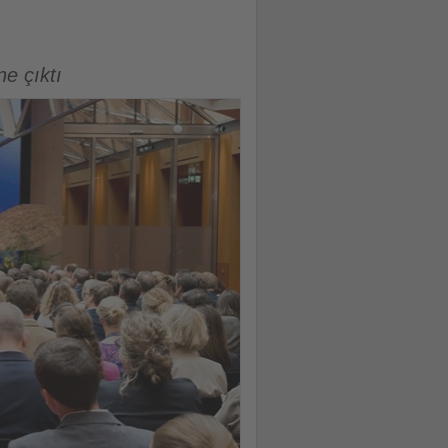
e çıktı