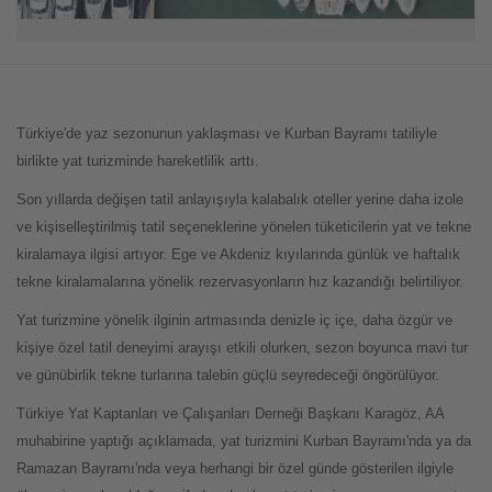
Türkiye'de yaz sezonunun yaklaşması ve Kurban Bayramı tatiliyle
birlikte yat turizminde hareketlilik arttı.
Son yıllarda değişen tatil anlayışıyla kalabalık oteller yerine daha izole
ve kişiselleştirilmiş tatil seçeneklerine yönelen tüketicilerin yat ve tekne
kiralamaya ilgisi artıyor. Ege ve Akdeniz kıyılarında günlük ve haftalık
tekne kiralamalarına yönelik rezervasyonların hız kazandığı belirtiliyor.
Yat turizmine yönelik ilginin artmasında denizle iç içe, daha özgür ve
kişiye özel tatil deneyimi arayışı etkili olurken, sezon boyunca mavi tur
ve günübirlik tekne turlarına talebin güçlü seyredeceği öngörülüyor.
Türkiye Yat Kaptanları ve Çalışanları Derneği Başkanı Karagöz, AA
muhabirine yaptığı açıklamada, yat turizmini Kurban Bayramı'nda ya da
Ramazan Bayramı'nda veya herhangi bir özel günde gösterilen ilgiyle