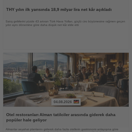
Haberi
Oku
THY yılın ilk yarısında 18,9 milyar lira net kâr açıkladı
Satış gelirlerini yüzde 43 artıran Türk Hava Yolları, güçlü ciro büyümesine rağmen geçen
yılın aynı dönemine göre daha düşük net kâr elde etti
04.08.2026
Haberi
Oku
Otel restoranları Alman tatilciler arasında giderek daha
popüler hale geliyor
Almanlar seyahat planlarını giderek daha fazla otellerin gastronomi anlayışına göre