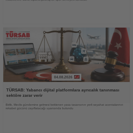
04.08.2026
Haberi
Oku
TÜRSAB: Yabancı dijital platformlara ayrıcalık tanınması
sektöre zarar verir
Birlik, Meclis gündemine gelmesi beklenen yasa tasarısının yerli seyahat acentalarının
rekabet gücünü zayıflatacağı uyarısında bulundu