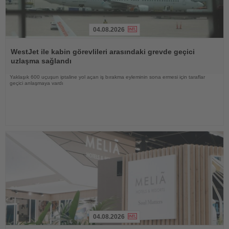
04.08.2026
Haberi
Oku
WestJet ile kabin görevlileri arasındaki grevde geçici
uzlaşma sağlandı
Yaklaşık 600 uçuşun iptaline yol açan iş bırakma eyleminin sona ermesi için taraflar
geçici anlaşmaya vardı
04.08.2026
Haberi