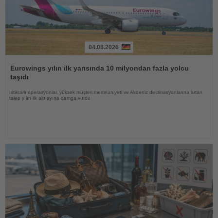
04.08.2026
Haberi
Oku
Eurowings yılın ilk yarısında 10 milyondan fazla yolcu
taşıdı
İstikrarlı operasyonlar, yüksek müşteri memnuniyeti ve Akdeniz destinasyonlarına artan
talep yılın ilk altı ayına damga vurdu