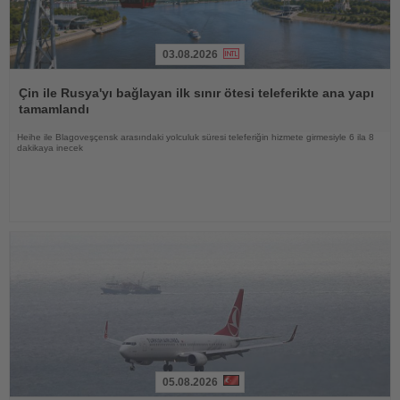
03.08.2026
Haberi
Oku
Çin ile Rusya'yı bağlayan ilk sınır ötesi teleferikte ana yapı
tamamlandı
Heihe ile Blagoveşçensk arasındaki yolculuk süresi teleferiğin hizmete girmesiyle 6 ila 8
dakikaya inecek
05.08.2026