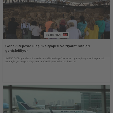
04.08.2026
Haberi
Oku
Göbeklitepe'de ulaşım altyapısı ve ziyaret rotaları
genişletiliyor
UNESCO Dünya Mirası Listesi'ndeki Göbeklitepe'de artan ziyaretçi sayısını karşılamak
amacıyla yol ve gezi altyapısına yönelik yatırımlar hız kazandı