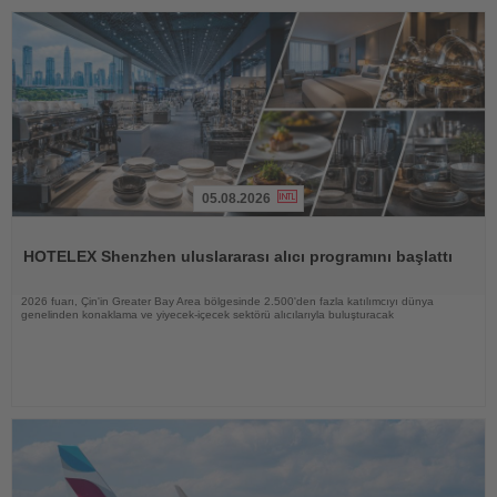
05.08.2026
Haberi
Oku
HOTELEX Shenzhen uluslararası alıcı programını başlattı
2026 fuarı, Çin'in Greater Bay Area bölgesinde 2.500'den fazla katılımcıyı dünya
genelinden konaklama ve yiyecek-içecek sektörü alıcılarıyla buluşturacak