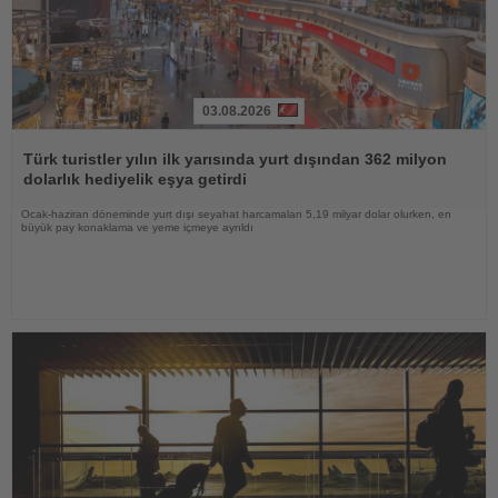
03.08.2026
Haberi
Oku
Türk turistler yılın ilk yarısında yurt dışından 362 milyon
dolarlık hediyelik eşya getirdi
Ocak-haziran döneminde yurt dışı seyahat harcamaları 5,19 milyar dolar olurken, en
büyük pay konaklama ve yeme içmeye ayrıldı