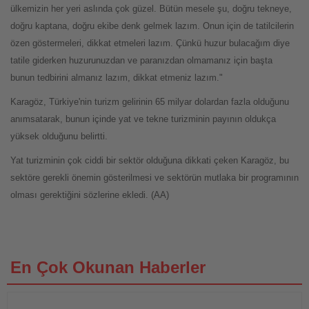
ülkemizin her yeri aslında çok güzel. Bütün mesele şu, doğru tekneye,
doğru kaptana, doğru ekibe denk gelmek lazım. Onun için de tatilcilerin
özen göstermeleri, dikkat etmeleri lazım. Çünkü huzur bulacağım diye
tatile giderken huzurunuzdan ve paranızdan olmamanız için başta
bunun tedbirini almanız lazım, dikkat etmeniz lazım."
Karagöz, Türkiye'nin turizm gelirinin 65 milyar dolardan fazla olduğunu
anımsatarak, bunun içinde yat ve tekne turizminin payının oldukça
yüksek olduğunu belirtti.
Yat turizminin çok ciddi bir sektör olduğuna dikkati çeken Karagöz, bu
sektöre gerekli önemin gösterilmesi ve sektörün mutlaka bir programının
olması gerektiğini sözlerine ekledi. (AA)
En Çok Okunan Haberler