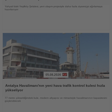
Yahyalı'daki Yeşilköy Şelalesi, yeni ulaşım projesiyle daha fazla ziyaretçiyi ağırlamaya
hazırlanıyor
05.08.2026
Haberi
Oku
Antalya Havalimanı'nın yeni hava trafik kontrol kulesi hızla
yükseliyor
77 metre yüksekliğindeki kule, modern altyapısı ve mimarisiyle havalimanının kapasitesini
güçlendirecek