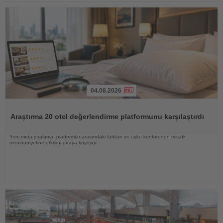
04.08.2026
Haberi
Oku
Araştırma 20 otel değerlendirme platformunu karşılaştırdı
Yeni meta sıralama, platformlar arasındaki farkları ve uyku konforunun misafir
memnuniyetine etkisini ortaya koyuyor