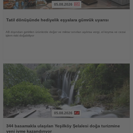
05.08.2026
Haberi
Oku
Tatil dönüşünde hediyelik eşyalara gümrük uyarısı
AB dışından getirilen ürünlerde değer ve miktar sınırları aşılırsa vergi, el koyma ve cezai
işlem riski doğabiliyor
05.08.2026
Haberi
Oku
344 basamakla ulaşılan Yeşilköy Şelalesi doğa turizmine
yeni ivme kazandırıyor