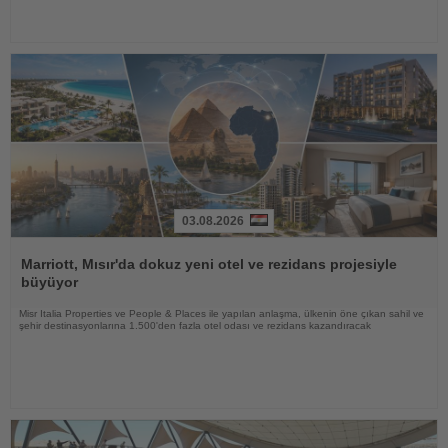
03.08.2026
Haberi
Oku
Marriott, Mısır'da dokuz yeni otel ve rezidans projesiyle
büyüyor
Misr Italia Properties ve People & Places ile yapılan anlaşma, ülkenin öne çıkan sahil ve
şehir destinasyonlarına 1.500'den fazla otel odası ve rezidans kazandıracak