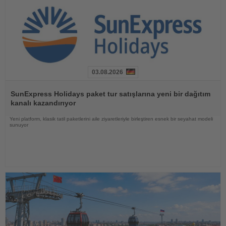
03.08.2026
Haberi
Oku
SunExpress Holidays paket tur satışlarına yeni bir dağıtım
kanalı kazandırıyor
Yeni platform, klasik tatil paketlerini aile ziyaretleriyle birleştiren esnek bir seyahat modeli
sunuyor