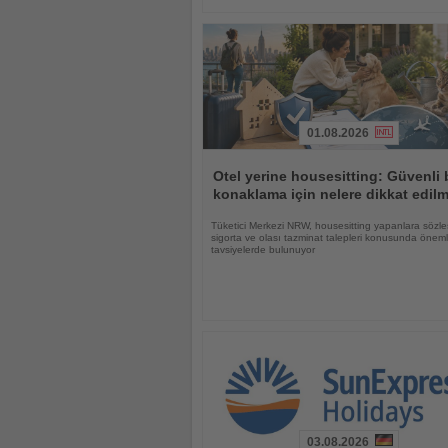
01.08.2026
Haberi
Oku
Otel yerine housesitting: Güvenli 
konaklama için nelere dikkat edilm
Tüketici Merkezi NRW, housesitting yapanlara sözle
sigorta ve olası tazminat talepleri konusunda öneml
tavsiyelerde bulunuyor
03.08.2026