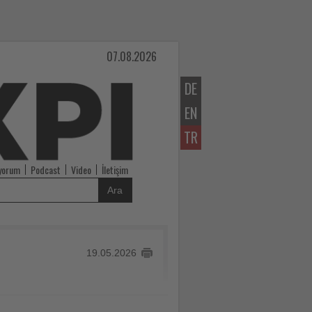
07.08.2026
DE
EN
TR
iyorum
Podcast
Video
İletişim
Ara
19.05.2026