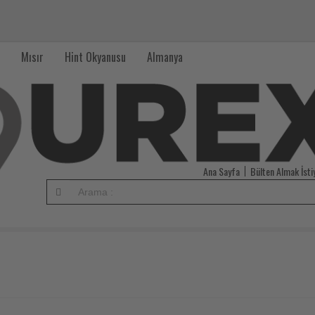
Mısır
Hint Okyanusu
Almanya
Ana Sayfa
Bülten Almak İst