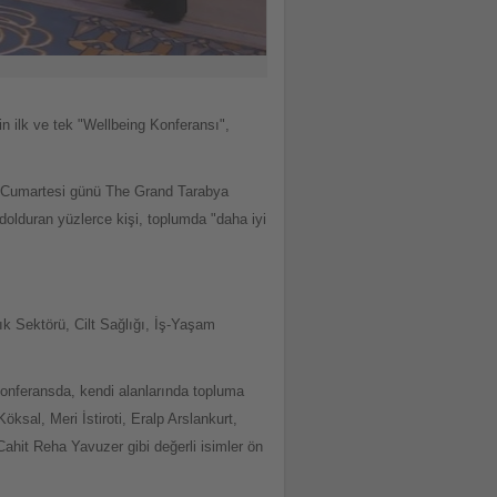
n ilk ve tek "Wellbeing Konferansı",
ıs Cumartesi günü The Grand Tarabya
dolduran yüzlerce kişi, toplumda "daha iyi
ık Sektörü, Cilt Sağlığı, İş-Yaşam
konferansda, kendi alanlarında topluma
sal, Meri İstiroti, Eralp Arslankurt,
hit Reha Yavuzer gibi değerli isimler ön