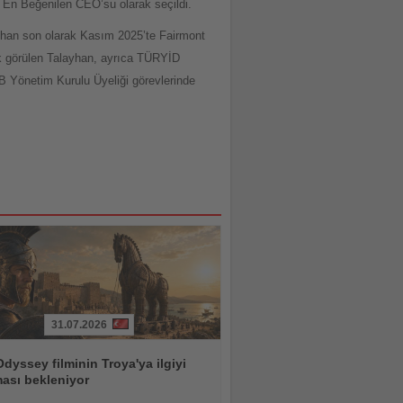
n En Beğenilen CEO’su olarak seçildi.
han son olarak Kasım 2025’te Fairmont
ık görülen Talayhan, ayrıca TÜRYİD
 Yönetim Kurulu Üyeliği görevlerinde
31.07.2026
dyssey filminin Troya'ya ilgiyi
ması bekleniyor