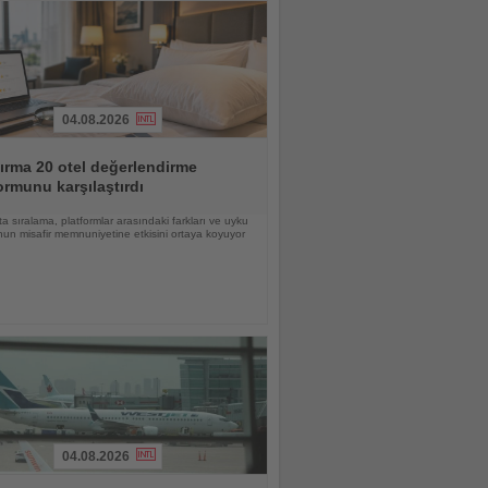
04.08.2026
ırma 20 otel değerlendirme
ormunu karşılaştırdı
a sıralama, platformlar arasındaki farkları ve uyku
un misafir memnuniyetine etkisini ortaya koyuyor
04.08.2026