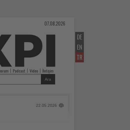
07.08.2026
DE
EN
TR
iyorum
Podcast
Video
İletişim
Ara
22.05.2026