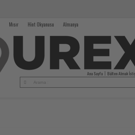
Mısır
Hint Okyanusu
Almanya
Ana Sayfa
Bülten Almak İst