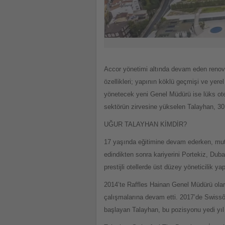
Accor yönetimi altında devam eden reno
özellikleri; yapının köklü geçmişi ve ye
yönetecek yeni Genel Müdürü ise lüks otel
sektörün zirvesine yükselen Talayhan, 30
UĞUR TALAYHAN KİMDİR?
17 yaşında eğitimine devam ederken, mut
edindikten sonra kariyerini Portekiz, Dub
prestijli otellerde üst düzey yöneticilik 
2014’te Raffles Hainan Genel Müdürü olar
çalışmalarına devam etti. 2017’de Swiss
başlayan Talayhan, bu pozisyonu yedi yıl