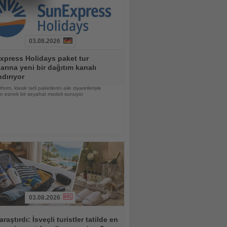
03.08.2026
xpress Holidays paket tur
larına yeni bir dağıtım kanalı
dırıyor
form, klasik tatil paketlerini aile ziyaretleriyle
ren esnek bir seyahat modeli sunuyor
03.08.2026
araştırdı: İsveçli turistler tatilde en