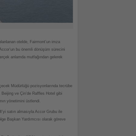
anlanan otelde, Fairmont’un imza
y Accor’un bu önemli dönüşüm sürecini
n gerçek anlamda mutfağından gelerek
İçecek Müdürlüğü pozisyonlarında tecrübe
Beijing ve Çin’de Raffles Hotel gibi
nın yönetimini üstlendi.
’yi satın almasıyla Accor Grubu ile
ölge Başkan Yardımcısı olarak göreve