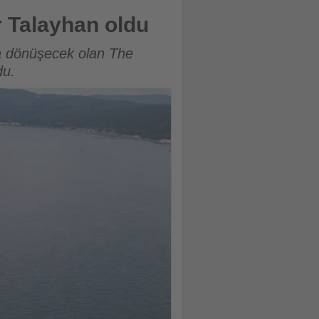
 Talayhan oldu
a dönüşecek olan The
du.