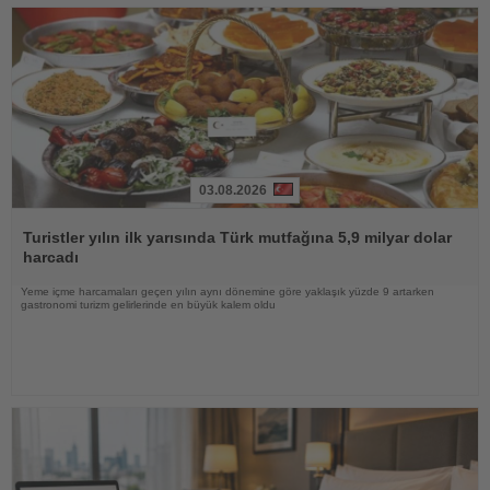
03.08.2026
Haberi
Oku
Turistler yılın ilk yarısında Türk mutfağına 5,9 milyar dolar
harcadı
Yeme içme harcamaları geçen yılın aynı dönemine göre yaklaşık yüzde 9 artarken
gastronomi turizm gelirlerinde en büyük kalem oldu