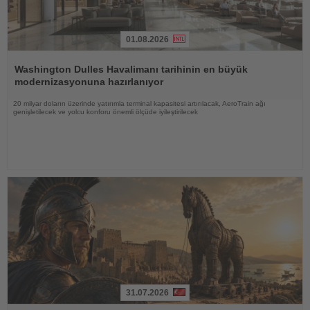
01.08.2026
Haberi
Oku
Washington Dulles Havalimanı tarihinin en büyük
modernizasyonuna hazırlanıyor
20 milyar doların üzerinde yatırımla terminal kapasitesi artırılacak, AeroTrain ağı
genişletilecek ve yolcu konforu önemli ölçüde iyileştirilecek
31.07.2026
Haberi