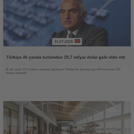
31.07.2026
Haberi
Oku
Türkiye ilk yarıda turizmden 25,7 milyar dolar gelir elde etti
İlk altı ayda 25,8 milyon ziyaretçi ağırlayan Türkiye’de kişi başı gecelik harcama 109
dolara yükseldi