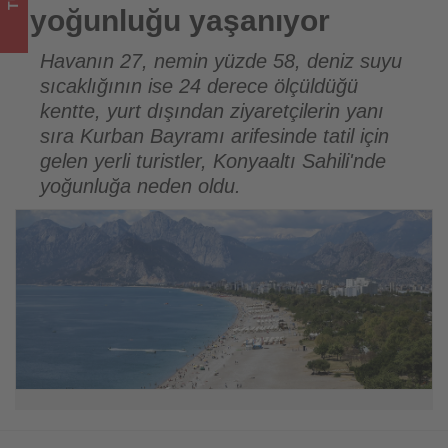
bitenleri
yoğunluğu yaşanıyor
takip
Havanın 27, nemin yüzde 58, deniz suyu
sıcaklığının ise 24 derece ölçüldüğü
ediyor!
kentte, yurt dışından ziyaretçilerin yanı
sıra Kurban Bayramı arifesinde tatil için
gelen yerli turistler, Konyaaltı Sahili'nde
yoğunluğa neden oldu.