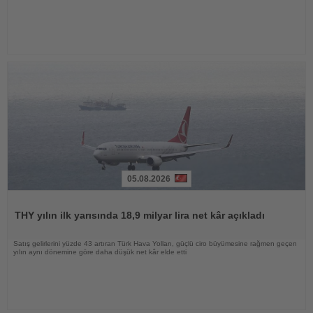
05.08.2026
Haberi
Oku
THY yılın ilk yarısında 18,9 milyar lira net kâr açıkladı
Satış gelirlerini yüzde 43 artıran Türk Hava Yolları, güçlü ciro büyümesine rağmen geçen
yılın aynı dönemine göre daha düşük net kâr elde etti