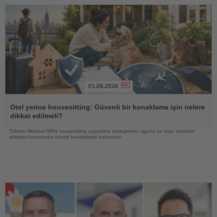
01.08.2026
Haberi
Oku
Otel yerine housesitting: Güvenli bir konaklama için nelere
dikkat edilmeli?
Tüketici Merkezi NRW, housesitting yapanlara sözleşmeler, sigorta ve olası tazminat
talepleri konusunda önemli tavsiyelerde bulunuyor