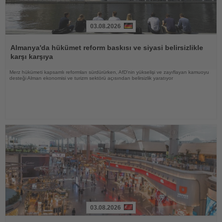
03.08.2026
Haberi
Oku
Almanya'da hükümet reform baskısı ve siyasi belirsizlikle
karşı karşıya
Merz hükümeti kapsamlı reformları sürdürürken, AfD'nin yükselişi ve zayıflayan kamuoyu
desteği Alman ekonomisi ve turizm sektörü açısından belirsizlik yaratıyor
03.08.2026
Haberi