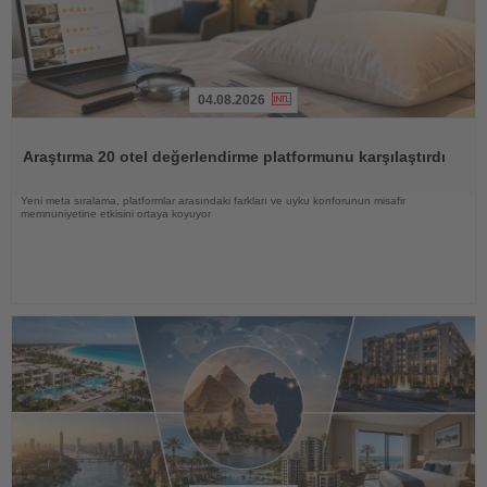
04.08.2026
Haberi
Oku
Araştırma 20 otel değerlendirme platformunu karşılaştırdı
Yeni meta sıralama, platformlar arasındaki farkları ve uyku konforunun misafir
memnuniyetine etkisini ortaya koyuyor