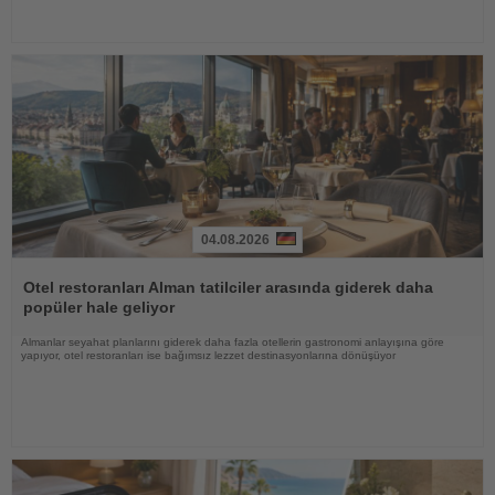
04.08.2026
Haberi
Oku
Otel restoranları Alman tatilciler arasında giderek daha
popüler hale geliyor
Almanlar seyahat planlarını giderek daha fazla otellerin gastronomi anlayışına göre
yapıyor, otel restoranları ise bağımsız lezzet destinasyonlarına dönüşüyor