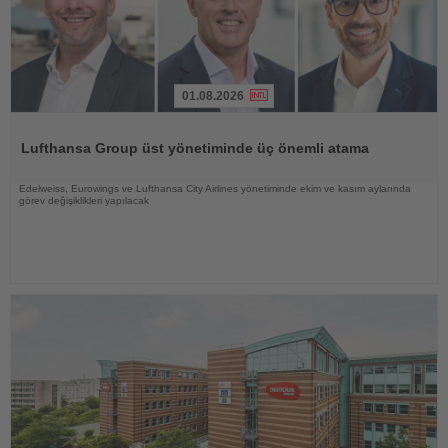
01.08.2026
Haberi
Oku
Lufthansa Group üst yönetiminde üç önemli atama
Edelweiss, Eurowings ve Lufthansa City Airlines yönetiminde ekim ve kasım aylarında
görev değişiklikleri yapılacak