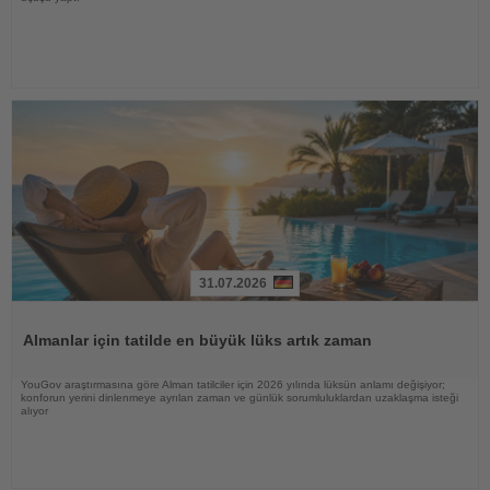
31.07.2026
Haberi
Oku
Almanlar için tatilde en büyük lüks artık zaman
YouGov araştırmasına göre Alman tatilciler için 2026 yılında lüksün anlamı değişiyor;
konforun yerini dinlenmeye ayrılan zaman ve günlük sorumluluklardan uzaklaşma isteği
alıyor