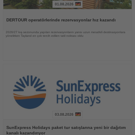
01.08.2026
Haberi
Oku
DERTOUR operatörlerinde rezervasyonlar hız kazandı
2026/27 kış sezonunda yapılan rezervasyonların yarısı uzun mesafeli destinasyonlara
yönelirken Tayland en çok tercih edilen tatil noktası oldu
03.08.2026
Haberi
Oku
SunExpress Holidays paket tur satışlarına yeni bir dağıtım
kanalı kazandırıyor