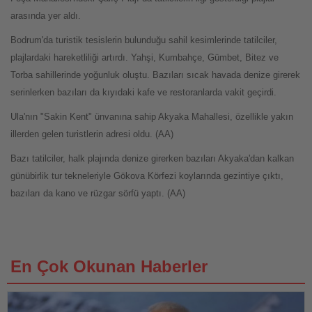
arasında yer aldı.
Bodrum'da turistik tesislerin bulunduğu sahil kesimlerinde tatilciler,
plajlardaki hareketliliği artırdı. Yahşi, Kumbahçe, Gümbet, Bitez ve
Torba sahillerinde yoğunluk oluştu. Bazıları sıcak havada denize girerek
serinlerken bazıları da kıyıdaki kafe ve restoranlarda vakit geçirdi.
Ula'nın "Sakin Kent" ünvanına sahip Akyaka Mahallesi, özellikle yakın
illerden gelen turistlerin adresi oldu. (AA)
Bazı tatilciler, halk plajında denize girerken bazıları Akyaka'dan kalkan
günübirlik tur tekneleriyle Gökova Körfezi koylarında gezintiye çıktı,
bazıları da kano ve rüzgar sörfü yaptı. (AA)
En Çok Okunan Haberler