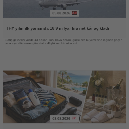
05.08.2026
Haberi
Oku
THY yılın ilk yarısında 18,9 milyar lira net kâr açıkladı
Satış gelirlerini yüzde 43 artıran Türk Hava Yolları, güçlü ciro büyümesine rağmen geçen
yılın aynı dönemine göre daha düşük net kâr elde etti
03.08.2026
Haberi