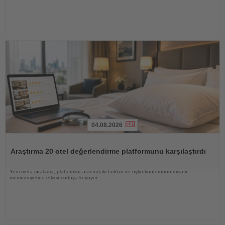
04.08.2026
Haberi
Oku
Araştırma 20 otel değerlendirme platformunu karşılaştırdı
Yeni meta sıralama, platformlar arasındaki farkları ve uyku konforunun misafir
memnuniyetine etkisini ortaya koyuyor