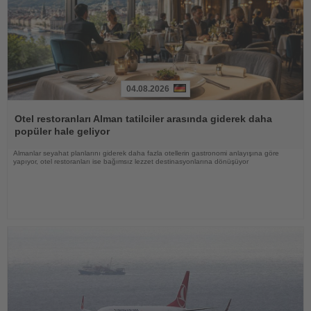
04.08.2026
Haberi
Oku
Otel restoranları Alman tatilciler arasında giderek daha
popüler hale geliyor
Almanlar seyahat planlarını giderek daha fazla otellerin gastronomi anlayışına göre
yapıyor, otel restoranları ise bağımsız lezzet destinasyonlarına dönüşüyor