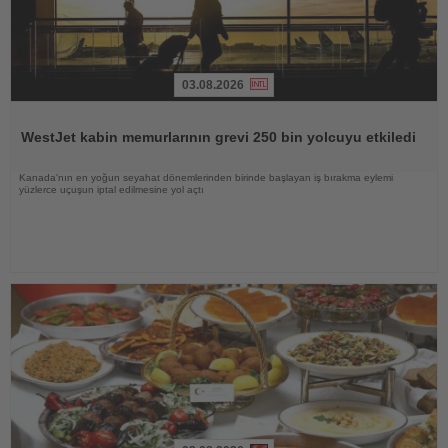
03.08.2026
Haberi
Oku
WestJet kabin memurlarının grevi 250 bin yolcuyu etkiledi
Kanada'nın en yoğun seyahat dönemlerinden birinde başlayan iş bırakma eylemi
yüzlerce uçuşun iptal edilmesine yol açtı