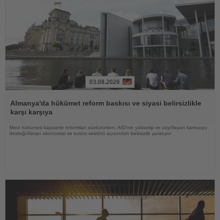
03.08.2026
Haberi
Oku
Almanya'da hükümet reform baskısı ve siyasi belirsizlikle
karşı karşıya
Merz hükümeti kapsamlı reformları sürdürürken, AfD'nin yükselişi ve zayıflayan kamuoyu
desteği Alman ekonomisi ve turizm sektörü açısından belirsizlik yaratıyor