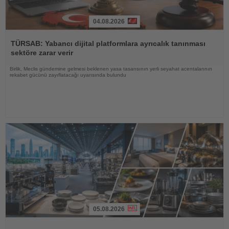
04.08.2026
Haberi
Oku
TÜRSAB: Yabancı dijital platformlara ayrıcalık tanınması
sektöre zarar verir
Birlik, Meclis gündemine gelmesi beklenen yasa tasarısının yerli seyahat acentalarının
rekabet gücünü zayıflatacağı uyarısında bulundu
05.08.2026
Haberi