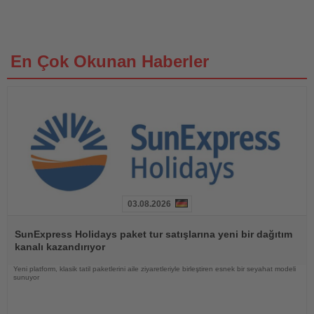
En Çok Okunan Haberler
03.08.2026
Haberi
Oku
SunExpress Holidays paket tur satışlarına yeni bir dağıtım
kanalı kazandırıyor
Yeni platform, klasik tatil paketlerini aile ziyaretleriyle birleştiren esnek bir seyahat modeli
sunuyor