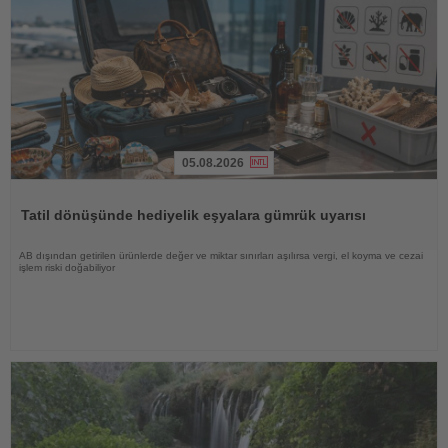
05.08.2026
Haberi
Oku
Tatil dönüşünde hediyelik eşyalara gümrük uyarısı
AB dışından getirilen ürünlerde değer ve miktar sınırları aşılırsa vergi, el koyma ve cezai
işlem riski doğabiliyor