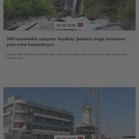
05.08.2026
Haberi
Oku
344 basamakla ulaşılan Yeşilköy Şelalesi doğa turizmine
yeni ivme kazandırıyor
Yahyalı'daki Yeşilköy Şelalesi, yeni ulaşım projesiyle daha fazla ziyaretçiyi ağırlamaya
hazırlanıyor
05.08.2026