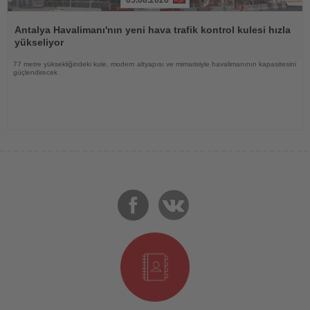
Haberi
Oku
Antalya Havalimanı'nın yeni hava trafik kontrol kulesi hızla
yükseliyor
77 metre yüksekliğindeki kule, modern altyapısı ve mimarisiyle havalimanının kapasitesini
güçlendirecek