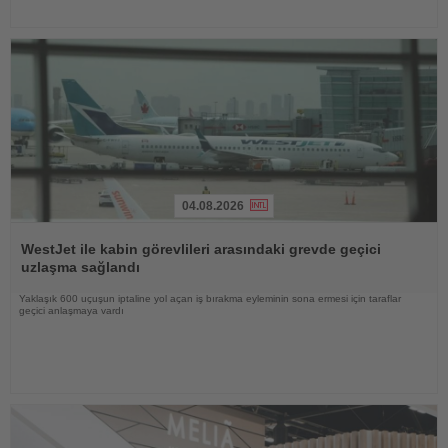
04.08.2026
Haberi
Oku
WestJet ile kabin görevlileri arasındaki grevde geçici
uzlaşma sağlandı
Yaklaşık 600 uçuşun iptaline yol açan iş bırakma eyleminin sona ermesi için taraflar
geçici anlaşmaya vardı