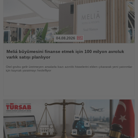
04.08.2026
Haberi
Oku
Meliá büyümesini finanse etmek için 100 milyon avroluk
varlık satışı planlıyor
Otel grubu gelir üretmeyen arsalarla bazı azınlık hisselerini elden çıkararak yeni yatırımlar
için kaynak yaratmayı hedefliyor