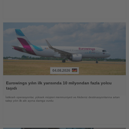
04.08.2026
Haberi
Oku
Eurowings yılın ilk yarısında 10 milyondan fazla yolcu
taşıdı
İstikrarlı operasyonlar, yüksek müşteri memnuniyeti ve Akdeniz destinasyonlarına artan
talep yılın ilk altı ayına damga vurdu