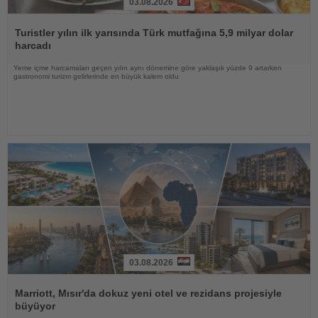
03.08.2026
Haberi
Oku
Turistler yılın ilk yarısında Türk mutfağına 5,9 milyar dolar
harcadı
Yeme içme harcamaları geçen yılın aynı dönemine göre yaklaşık yüzde 9 artarken
gastronomi turizm gelirlerinde en büyük kalem oldu
03.08.2026
Haberi
Oku
Marriott, Mısır'da dokuz yeni otel ve rezidans projesiyle
büyüyor