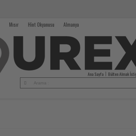
Mısır
Hint Okyanusu
Almanya
Ana Sayfa
Bülten Almak İst