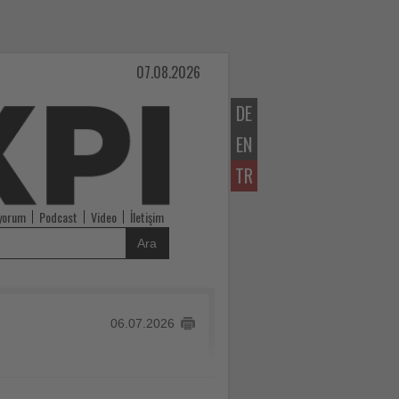
07.08.2026
DE
EN
TR
iyorum
Podcast
Video
İletişim
Ara
06.07.2026