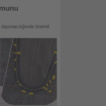
numunu
 taşımacılığında önemli