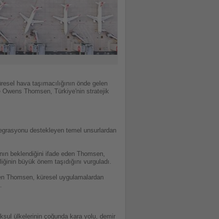
küresel hava taşımacılığının önde gelen
ie Owens Thomsen, Türkiye'nin stratejik
tegrasyonu destekleyen temel unsurlardan
ının beklendiğini ifade eden Thomsen,
rliğinin büyük önem taşıdığını vurguladı.
irten Thomsen, küresel uygulamalardan
.
ksul ülkelerinin çoğunda kara yolu, demir