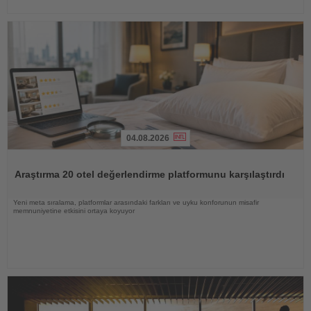
04.08.2026
Haberi
Oku
Araştırma 20 otel değerlendirme platformunu karşılaştırdı
Yeni meta sıralama, platformlar arasındaki farkları ve uyku konforunun misafir
memnuniyetine etkisini ortaya koyuyor