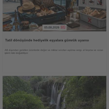
05.08.2026
Haberi
Oku
Tatil dönüşünde hediyelik eşyalara gümrük uyarısı
AB dışından getirilen ürünlerde değer ve miktar sınırları aşılırsa vergi, el koyma ve cezai
işlem riski doğabiliyor