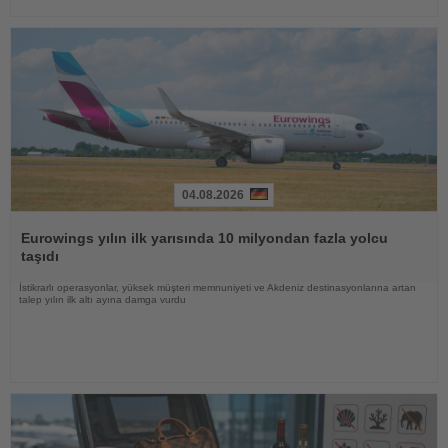
04.08.2026
Haberi
Oku
Eurowings yılın ilk yarısında 10 milyondan fazla yolcu
taşıdı
İstikrarlı operasyonlar, yüksek müşteri memnuniyeti ve Akdeniz destinasyonlarına artan
talep yılın ilk altı ayına damga vurdu