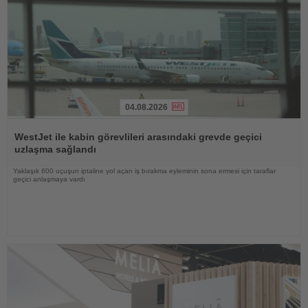
04.08.2026
Haberi
Oku
WestJet ile kabin görevlileri arasındaki grevde geçici
uzlaşma sağlandı
Yaklaşık 600 uçuşun iptaline yol açan iş bırakma eyleminin sona ermesi için taraflar
geçici anlaşmaya vardı