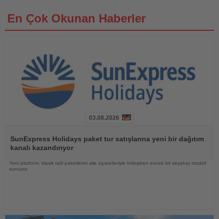
En Çok Okunan Haberler
03.08.2026
Haberi
Oku
SunExpress Holidays paket tur satışlarına yeni bir dağıtım
kanalı kazandırıyor
Yeni platform, klasik tatil paketlerini aile ziyaretleriyle birleştiren esnek bir seyahat modeli
sunuyor