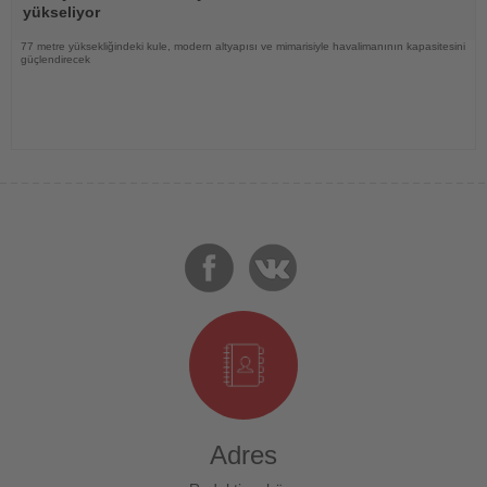
yükseliyor
77 metre yüksekliğindeki kule, modern altyapısı ve mimarisiyle havalimanının kapasitesini
güçlendirecek
Adres