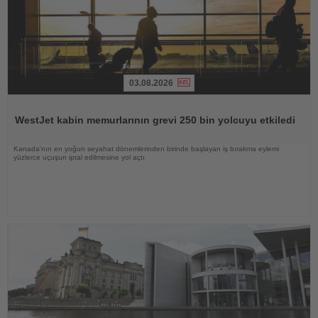
03.08.2026
Haberi
Oku
WestJet kabin memurlarının grevi 250 bin yolcuyu etkiledi
Kanada'nın en yoğun seyahat dönemlerinden birinde başlayan iş bırakma eylemi
yüzlerce uçuşun iptal edilmesine yol açtı