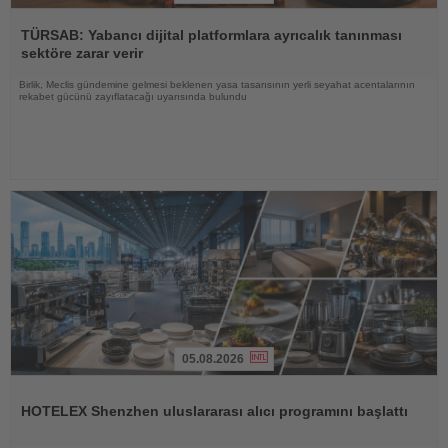
Haberi
Oku
TÜRSAB: Yabancı dijital platformlara ayrıcalık tanınması
sektöre zarar verir
Birlik, Meclis gündemine gelmesi beklenen yasa tasarısının yerli seyahat acentalarının
rekabet gücünü zayıflatacağı uyarısında bulundu
05.08.2026
Haberi
Oku
HOTELEX Shenzhen uluslararası alıcı programını başlattı