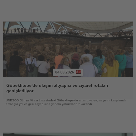
04.08.2026
Haberi
Oku
Göbeklitepe'de ulaşım altyapısı ve ziyaret rotaları
genişletiliyor
UNESCO Dünya Mirası Listesi'ndeki Göbeklitepe'de artan ziyaretçi sayısını karşılamak
amacıyla yol ve gezi altyapısına yönelik yatırımlar hız kazandı