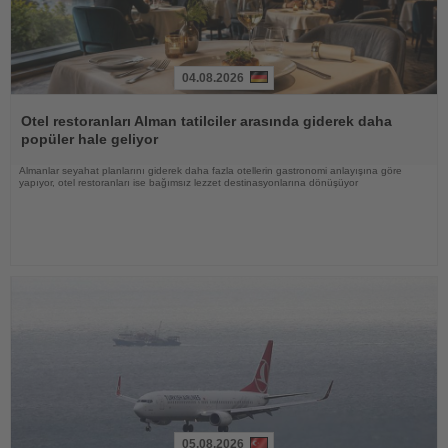
04.08.2026
Haberi
Oku
Otel restoranları Alman tatilciler arasında giderek daha
popüler hale geliyor
Almanlar seyahat planlarını giderek daha fazla otellerin gastronomi anlayışına göre
yapıyor, otel restoranları ise bağımsız lezzet destinasyonlarına dönüşüyor
05.08.2026