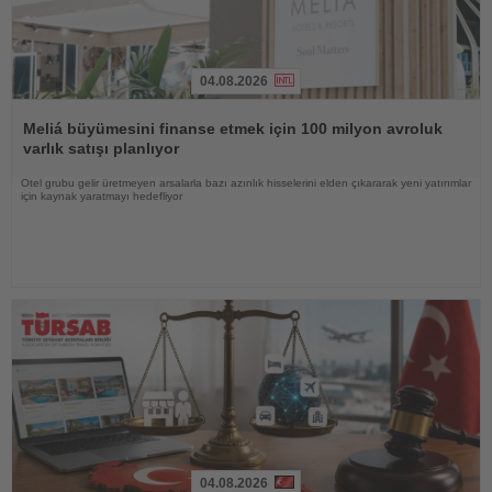
04.08.2026
Haberi
Oku
Meliá büyümesini finanse etmek için 100 milyon avroluk
varlık satışı planlıyor
Otel grubu gelir üretmeyen arsalarla bazı azınlık hisselerini elden çıkararak yeni yatırımlar
için kaynak yaratmayı hedefliyor
04.08.2026