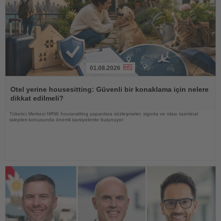
01.08.2026
Haberi
Oku
Otel yerine housesitting: Güvenli bir konaklama için nelere
dikkat edilmeli?
Tüketici Merkezi NRW, housesitting yapanlara sözleşmeler, sigorta ve olası tazminat
talepleri konusunda önemli tavsiyelerde bulunuyor