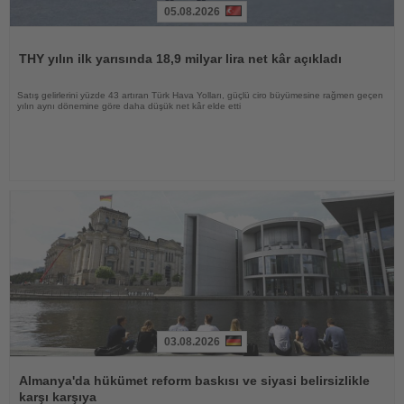
05.08.2026
Haberi
Oku
THY yılın ilk yarısında 18,9 milyar lira net kâr açıkladı
Satış gelirlerini yüzde 43 artıran Türk Hava Yolları, güçlü ciro büyümesine rağmen geçen
yılın aynı dönemine göre daha düşük net kâr elde etti
03.08.2026
Haberi
Oku
Almanya'da hükümet reform baskısı ve siyasi belirsizlikle
karşı karşıya