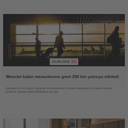
03.08.2026
Haberi
Oku
WestJet kabin memurlarının grevi 250 bin yolcuyu etkiledi
Kanada'nın en yoğun seyahat dönemlerinden birinde başlayan iş bırakma eylemi
yüzlerce uçuşun iptal edilmesine yol açtı