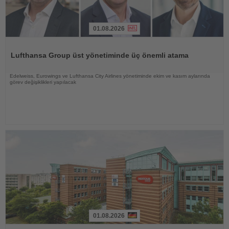
01.08.2026
Haberi
Oku
Lufthansa Group üst yönetiminde üç önemli atama
Edelweiss, Eurowings ve Lufthansa City Airlines yönetiminde ekim ve kasım aylarında
görev değişiklikleri yapılacak
01.08.2026
Haberi