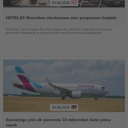
05.08.2026
Haberi
Oku
HOTELEX Shenzhen uluslararası alıcı programını başlattı
2026 fuarı, Çin'in Greater Bay Area bölgesinde 2.500'den fazla katılımcıyı dünya
genelinden konaklama ve yiyecek-içecek sektörü alıcılarıyla buluşturacak
04.08.2026
Haberi
Oku
Eurowings yılın ilk yarısında 10 milyondan fazla yolcu
taşıdı