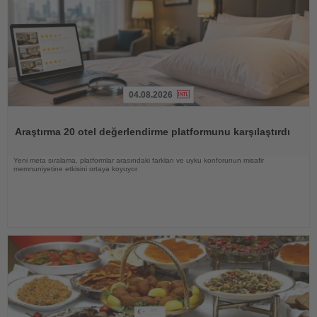
04.08.2026
Haberi
Oku
Araştırma 20 otel değerlendirme platformunu karşılaştırdı
Yeni meta sıralama, platformlar arasındaki farkları ve uyku konforunun misafir
memnuniyetine etkisini ortaya koyuyor