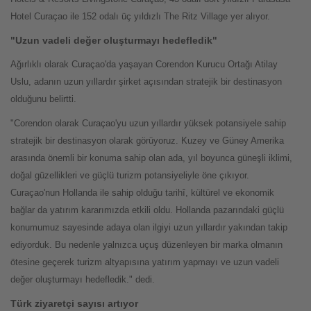
Hotel Curaçao ile 152 odalı üç yıldızlı The Ritz Village yer alıyor.
"Uzun vadeli değer oluşturmayı hedefledik"
Ağırlıklı olarak Curaçao'da yaşayan Corendon Kurucu Ortağı Atilay
Uslu, adanın uzun yıllardır şirket açısından stratejik bir destinasyon
olduğunu belirtti.
"Corendon olarak Curaçao'yu uzun yıllardır yüksek potansiyele sahip
stratejik bir destinasyon olarak görüyoruz. Kuzey ve Güney Amerika
arasında önemli bir konuma sahip olan ada, yıl boyunca güneşli iklimi,
doğal güzellikleri ve güçlü turizm potansiyeliyle öne çıkıyor.
Curaçao'nun Hollanda ile sahip olduğu tarihî, kültürel ve ekonomik
bağlar da yatırım kararımızda etkili oldu. Hollanda pazarındaki güçlü
konumumuz sayesinde adaya olan ilgiyi uzun yıllardır yakından takip
ediyorduk. Bu nedenle yalnızca uçuş düzenleyen bir marka olmanın
ötesine geçerek turizm altyapısına yatırım yapmayı ve uzun vadeli
değer oluşturmayı hedefledik." dedi.
Türk ziyaretçi sayısı artıyor