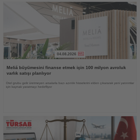
04.08.2026
Haberi
Oku
Meliá büyümesini finanse etmek için 100 milyon avroluk
varlık satışı planlıyor
Otel grubu gelir üretmeyen arsalarla bazı azınlık hisselerini elden çıkararak yeni yatırımlar
için kaynak yaratmayı hedefliyor