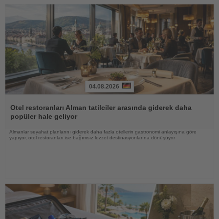
04.08.2026
Haberi
Oku
Otel restoranları Alman tatilciler arasında giderek daha
popüler hale geliyor
Almanlar seyahat planlarını giderek daha fazla otellerin gastronomi anlayışına göre
yapıyor, otel restoranları ise bağımsız lezzet destinasyonlarına dönüşüyor