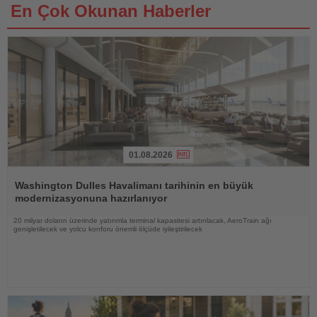
En Çok Okunan Haberler
01.08.2026
Haberi
Oku
Washington Dulles Havalimanı tarihinin en büyük
modernizasyonuna hazırlanıyor
20 milyar doların üzerinde yatırımla terminal kapasitesi artırılacak, AeroTrain ağı
genişletilecek ve yolcu konforu önemli ölçüde iyileştirilecek