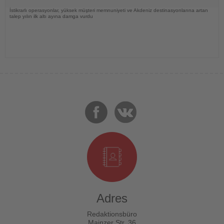
İstikrarlı operasyonlar, yüksek müşteri memnuniyeti ve Akdeniz destinasyonlarına artan
talep yılın ilk altı ayına damga vurdu
Adres
Redaktionsbüro
Mainzer Str. 36