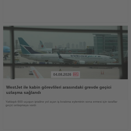
04.08.2026
Haberi
Oku
WestJet ile kabin görevlileri arasındaki grevde geçici
uzlaşma sağlandı
Yaklaşık 600 uçuşun iptaline yol açan iş bırakma eyleminin sona ermesi için taraflar
geçici anlaşmaya vardı