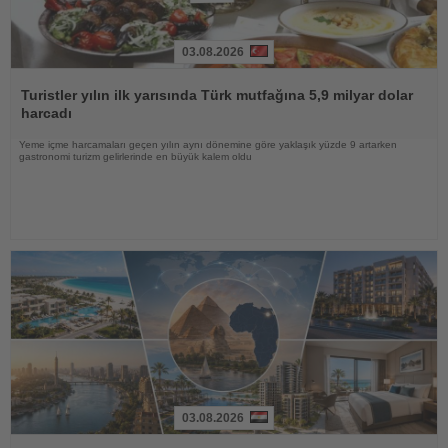
03.08.2026
Haberi
Oku
Turistler yılın ilk yarısında Türk mutfağına 5,9 milyar dolar
harcadı
Yeme içme harcamaları geçen yılın aynı dönemine göre yaklaşık yüzde 9 artarken
gastronomi turizm gelirlerinde en büyük kalem oldu
03.08.2026
Haberi