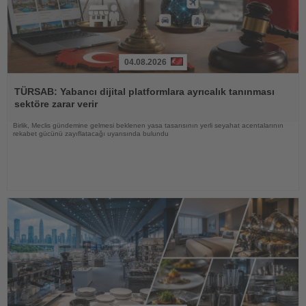
04.08.2026
Haberi
Oku
TÜRSAB: Yabancı dijital platformlara ayrıcalık tanınması
sektöre zarar verir
Birlik, Meclis gündemine gelmesi beklenen yasa tasarısının yerli seyahat acentalarının
rekabet gücünü zayıflatacağı uyarısında bulundu