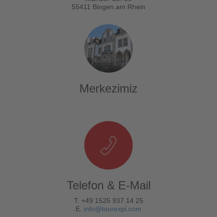
55411 Bingen am Rhein
Merkezimiz
Telefon & E-Mail
T. +49 1525 937 14 25
E.
info@tourexpi.com