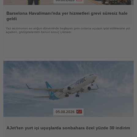
Haberi
Oku
Barselona Havalimanı'nda yer hizmetleri grevi süresiz hale
geldi
Yaz sezonunun en yoğun döneminde başlayan grev onlarca uçuşun iptal edilmesine yol
açarken, görüşmelerden henüz sonuç çıkmadı
05.08.2026
Haberi
Oku
AJet'ten yurt içi uçuşlarda sonbahara özel yüzde 30 indirim