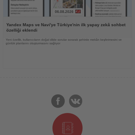
06.08.2026
Haberi
Oku
Yandex Maps ve Navi'ye Türkiye'nin ilk yapay zekâ sohbet
özelliği eklendi
Yeni özellik, kullanıcıların doğal dilde sorular sorarak şehirde mekân keşfetmesini ve
günlük planlarını oluşturmasını sağlıyor