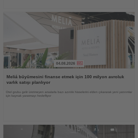
04.08.2026
Haberi
Oku
Meliá büyümesini finanse etmek için 100 milyon avroluk
varlık satışı planlıyor
Otel grubu gelir üretmeyen arsalarla bazı azınlık hisselerini elden çıkararak yeni yatırımlar
için kaynak yaratmayı hedefliyor