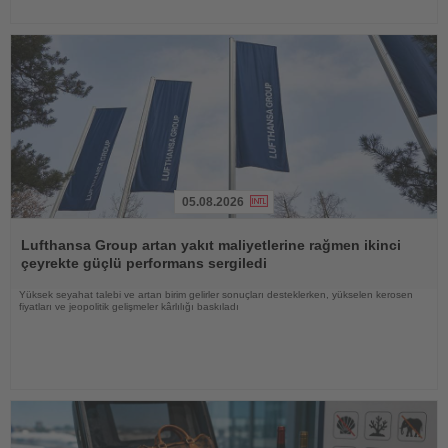
05.08.2026
Haberi
Oku
Lufthansa Group artan yakıt maliyetlerine rağmen ikinci
çeyrekte güçlü performans sergiledi
Yüksek seyahat talebi ve artan birim gelirler sonuçları desteklerken, yükselen kerosen
fiyatları ve jeopolitik gelişmeler kârlılığı baskıladı