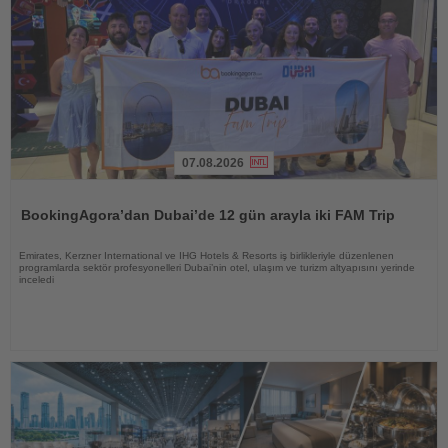
07.08.2026
Haberi
Oku
BookingAgora’dan Dubai’de 12 gün arayla iki FAM Trip
Emirates, Kerzner International ve IHG Hotels & Resorts iş birlikleriyle düzenlenen
programlarda sektör profesyonelleri Dubai’nin otel, ulaşım ve turizm altyapısını yerinde
inceledi