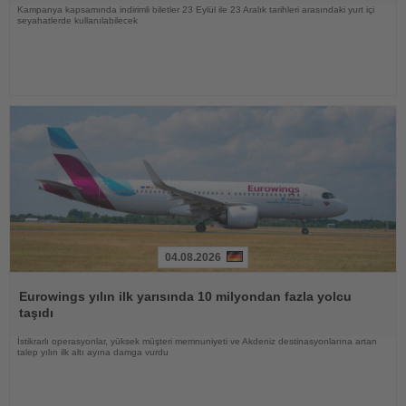
Kampanya kapsamında indirimli biletler 23 Eylül ile 23 Aralık tarihleri arasındaki yurt içi
seyahatlerde kullanılabilecek
04.08.2026
Haberi
Oku
Eurowings yılın ilk yarısında 10 milyondan fazla yolcu
taşıdı
İstikrarlı operasyonlar, yüksek müşteri memnuniyeti ve Akdeniz destinasyonlarına artan
talep yılın ilk altı ayına damga vurdu