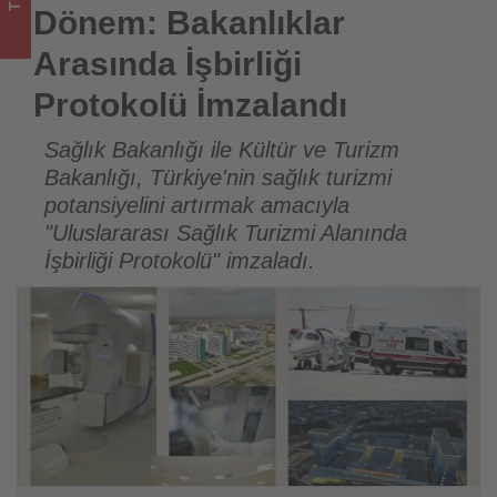
sizler
Dönem: Bakanlıklar
için
Arasında İşbirliği
turizmde
Protokolü İmzalandı
olup
Sağlık Bakanlığı ile Kültür ve Turizm
Bakanlığı, Türkiye'nin sağlık turizmi
bitenleri
potansiyelini artırmak amacıyla
takip
"Uluslararası Sağlık Turizmi Alanında
İşbirliği Protokolü" imzaladı.
ediyor!