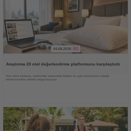
04.08.2026
Haberi
Oku
Araştırma 20 otel değerlendirme platformunu karşılaştırdı
Yeni meta sıralama, platformlar arasındaki farkları ve uyku konforunun misafir
memnuniyetine etkisini ortaya koyuyor