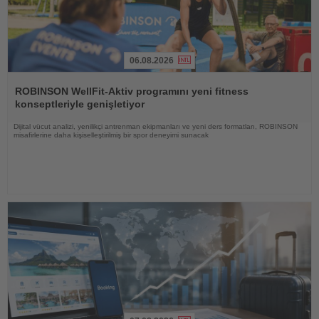
06.08.2026
Haberi
Oku
ROBINSON WellFit-Aktiv programını yeni fitness
konseptleriyle genişletiyor
Dijital vücut analizi, yenilikçi antrenman ekipmanları ve yeni ders formatları, ROBINSON
misafirlerine daha kişiselleştirilmiş bir spor deneyimi sunacak