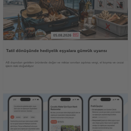
05.08.2026
Haberi
Oku
Tatil dönüşünde hediyelik eşyalara gümrük uyarısı
AB dışından getirilen ürünlerde değer ve miktar sınırları aşılırsa vergi, el koyma ve cezai
işlem riski doğabiliyor