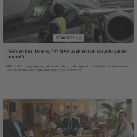
07.08.2026
Haberi
Oku
FAA’dan bazı Boeing 737 MAX uçakları için zorunlu çatlak
kontrolü
ABD’de 471 uçağı kapsayacak incelemeler, gövde yapısal bütünlüğünü etkileyebilecek
olası çatlaklara karşı tedbir amacıyla gerçekleştirilecek