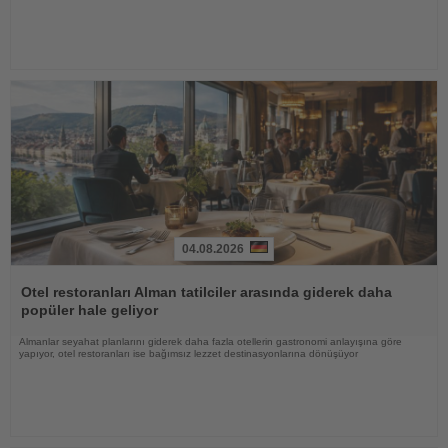
04.08.2026
Haberi
Oku
Otel restoranları Alman tatilciler arasında giderek daha
popüler hale geliyor
Almanlar seyahat planlarını giderek daha fazla otellerin gastronomi anlayışına göre
yapıyor, otel restoranları ise bağımsız lezzet destinasyonlarına dönüşüyor