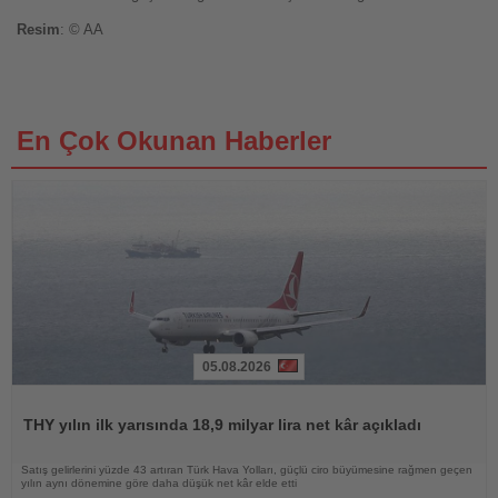
Resim
: © AA
En Çok Okunan Haberler
05.08.2026
Haberi
Oku
THY yılın ilk yarısında 18,9 milyar lira net kâr açıkladı
Satış gelirlerini yüzde 43 artıran Türk Hava Yolları, güçlü ciro büyümesine rağmen geçen
yılın aynı dönemine göre daha düşük net kâr elde etti