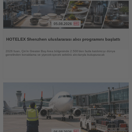
05.08.2026
Haberi
Oku
HOTELEX Shenzhen uluslararası alıcı programını başlattı
2026 fuarı, Çin'in Greater Bay Area bölgesinde 2.500'den fazla katılımcıyı dünya
genelinden konaklama ve yiyecek-içecek sektörü alıcılarıyla buluşturacak
06.08.2026