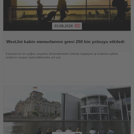
03.08.2026
Haberi
Oku
WestJet kabin memurlarının grevi 250 bin yolcuyu etkiledi
Kanada'nın en yoğun seyahat dönemlerinden birinde başlayan iş bırakma eylemi
yüzlerce uçuşun iptal edilmesine yol açtı