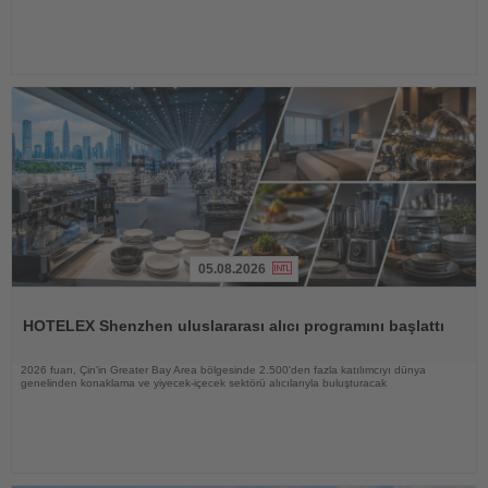
05.08.2026
Haberi
Oku
HOTELEX Shenzhen uluslararası alıcı programını başlattı
2026 fuarı, Çin'in Greater Bay Area bölgesinde 2.500'den fazla katılımcıyı dünya
genelinden konaklama ve yiyecek-içecek sektörü alıcılarıyla buluşturacak