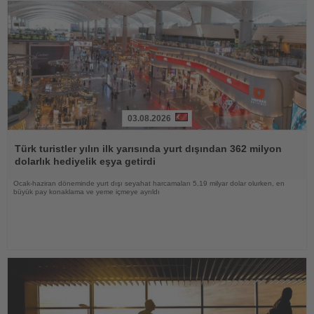
03.08.2026
Haberi
Oku
Türk turistler yılın ilk yarısında yurt dışından 362 milyon
dolarlık hediyelik eşya getirdi
Ocak-haziran döneminde yurt dışı seyahat harcamaları 5,19 milyar dolar olurken, en
büyük pay konaklama ve yeme içmeye ayrıldı