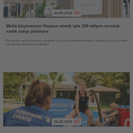
04.08.2026
Haberi
Oku
Meliá büyümesini finanse etmek için 100 milyon avroluk
varlık satışı planlıyor
Otel grubu gelir üretmeyen arsalarla bazı azınlık hisselerini elden çıkararak yeni yatırımlar
için kaynak yaratmayı hedefliyor
06.08.2026
Haberi