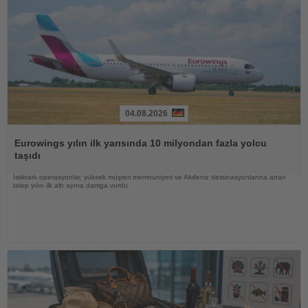
04.08.2026
Haberi
Oku
Eurowings yılın ilk yarısında 10 milyondan fazla yolcu
taşıdı
İstikrarlı operasyonlar, yüksek müşteri memnuniyeti ve Akdeniz destinasyonlarına artan
talep yılın ilk altı ayına damga vurdu