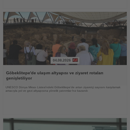
04.08.2026
Haberi
Oku
Göbeklitepe'de ulaşım altyapısı ve ziyaret rotaları
genişletiliyor
UNESCO Dünya Mirası Listesi'ndeki Göbeklitepe'de artan ziyaretçi sayısını karşılamak
amacıyla yol ve gezi altyapısına yönelik yatırımlar hız kazandı