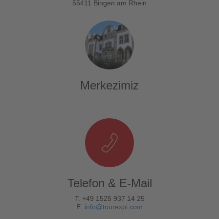
55411 Bingen am Rhein
Merkezimiz
Telefon & E-Mail
T. +49 1525 937 14 25
E.
info@tourexpi.com