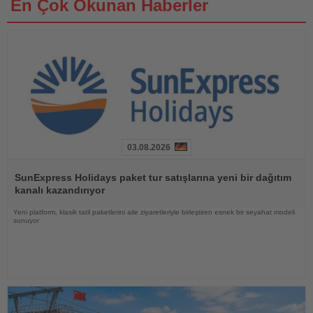
En Çok Okunan Haberler
03.08.2026
Haberi
Oku
SunExpress Holidays paket tur satışlarına yeni bir dağıtım
kanalı kazandırıyor
Yeni platform, klasik tatil paketlerini aile ziyaretleriyle birleştiren esnek bir seyahat modeli
sunuyor