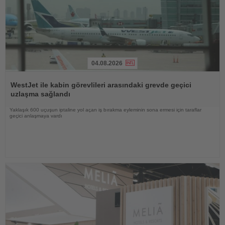
04.08.2026
Haberi
Oku
WestJet ile kabin görevlileri arasındaki grevde geçici
uzlaşma sağlandı
Yaklaşık 600 uçuşun iptaline yol açan iş bırakma eyleminin sona ermesi için taraflar
geçici anlaşmaya vardı