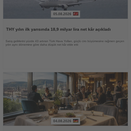
05.08.2026
Haberi
Oku
THY yılın ilk yarısında 18,9 milyar lira net kâr açıkladı
Satış gelirlerini yüzde 43 artıran Türk Hava Yolları, güçlü ciro büyümesine rağmen geçen
yılın aynı dönemine göre daha düşük net kâr elde etti
04.08.2026
Haberi