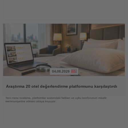
04.08.2026
Haberi
Oku
Araştırma 20 otel değerlendirme platformunu karşılaştırdı
Yeni meta sıralama, platformlar arasındaki farkları ve uyku konforunun misafir
memnuniyetine etkisini ortaya koyuyor