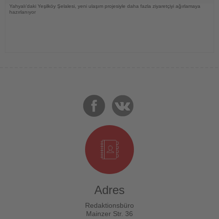
Yahyalı'daki Yeşilköy Şelalesi, yeni ulaşım projesiyle daha fazla ziyaretçiyi ağırlamaya
hazırlanıyor
Adres
Redaktionsbüro
Mainzer Str. 36