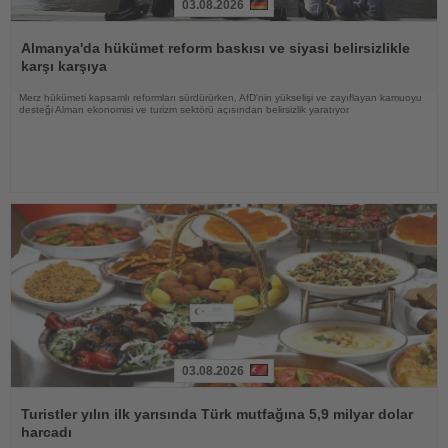
03.08.2026
Haberi
Oku
Almanya'da hükümet reform baskısı ve siyasi belirsizlikle
karşı karşıya
Merz hükümeti kapsamlı reformları sürdürürken, AfD'nin yükselişi ve zayıflayan kamuoyu
desteği Alman ekonomisi ve turizm sektörü açısından belirsizlik yaratıyor
03.08.2026
Haberi
Oku
Turistler yılın ilk yarısında Türk mutfağına 5,9 milyar dolar
harcadı