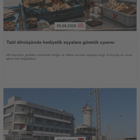
05.08.2026
Haberi
Oku
Tatil dönüşünde hediyelik eşyalara gümrük uyarısı
AB dışından getirilen ürünlerde değer ve miktar sınırları aşılırsa vergi, el koyma ve cezai
işlem riski doğabiliyor