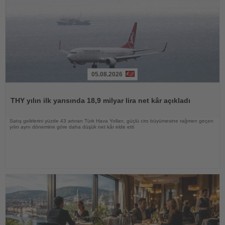
05.08.2026
Haberi
Oku
THY yılın ilk yarısında 18,9 milyar lira net kâr açıkladı
Satış gelirlerini yüzde 43 artıran Türk Hava Yolları, güçlü ciro büyümesine rağmen geçen
yılın aynı dönemine göre daha düşük net kâr elde etti