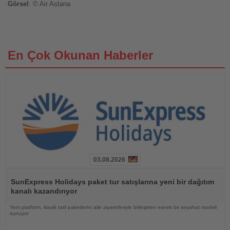
Görsel
: © Air Astana
En Çok Okunan Haberler
03.08.2026
Haberi
Oku
SunExpress Holidays paket tur satışlarına yeni bir dağıtım
kanalı kazandırıyor
Yeni platform, klasik tatil paketlerini aile ziyaretleriyle birleştiren esnek bir seyahat modeli
sunuyor