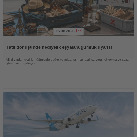
05.08.2026
Haberi
Oku
Tatil dönüşünde hediyelik eşyalara gümrük uyarısı
AB dışından getirilen ürünlerde değer ve miktar sınırları aşılırsa vergi, el koyma ve cezai
işlem riski doğabiliyor