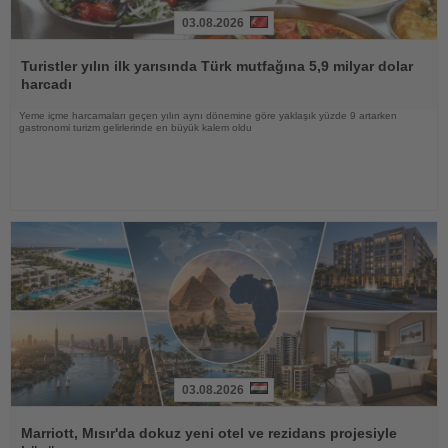
03.08.2026
Haberi
Oku
Turistler yılın ilk yarısında Türk mutfağına 5,9 milyar dolar
harcadı
Yeme içme harcamaları geçen yılın aynı dönemine göre yaklaşık yüzde 9 artarken
gastronomi turizm gelirlerinde en büyük kalem oldu
03.08.2026
Haberi
Oku
Marriott, Mısır'da dokuz yeni otel ve rezidans projesiyle