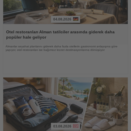
04.08.2026
Haberi
Oku
Otel restoranları Alman tatilciler arasında giderek daha
popüler hale geliyor
Almanlar seyahat planlarını giderek daha fazla otellerin gastronomi anlayışına göre
yapıyor, otel restoranları ise bağımsız lezzet destinasyonlarına dönüşüyor
03.08.2026