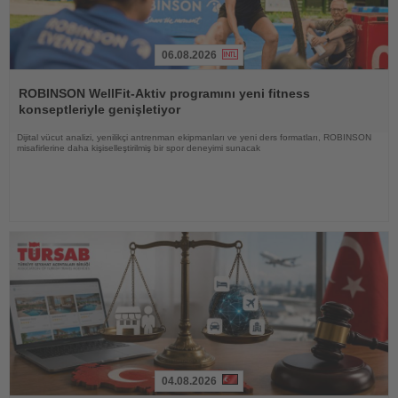
06.08.2026
Haberi
Oku
ROBINSON WellFit-Aktiv programını yeni fitness
konseptleriyle genişletiyor
Dijital vücut analizi, yenilikçi antrenman ekipmanları ve yeni ders formatları, ROBINSON
misafirlerine daha kişiselleştirilmiş bir spor deneyimi sunacak
04.08.2026