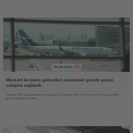
04.08.2026
Haberi
Oku
WestJet ile kabin görevlileri arasındaki grevde geçici
uzlaşma sağlandı
Yaklaşık 600 uçuşun iptaline yol açan iş bırakma eyleminin sona ermesi için taraflar
geçici anlaşmaya vardı