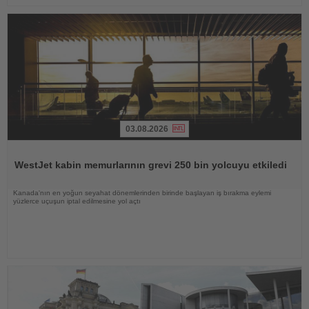
03.08.2026
Haberi
Oku
WestJet kabin memurlarının grevi 250 bin yolcuyu etkiledi
Kanada'nın en yoğun seyahat dönemlerinden birinde başlayan iş bırakma eylemi
yüzlerce uçuşun iptal edilmesine yol açtı