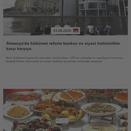
03.08.2026
Haberi
Oku
Almanya'da hükümet reform baskısı ve siyasi belirsizlikle
karşı karşıya
Merz hükümeti kapsamlı reformları sürdürürken, AfD'nin yükselişi ve zayıflayan kamuoyu
desteği Alman ekonomisi ve turizm sektörü açısından belirsizlik yaratıyor