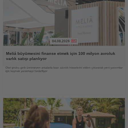
04.08.2026
Haberi
Oku
Meliá büyümesini finanse etmek için 100 milyon avroluk
varlık satışı planlıyor
Otel grubu gelir üretmeyen arsalarla bazı azınlık hisselerini elden çıkararak yeni yatırımlar
için kaynak yaratmayı hedefliyor