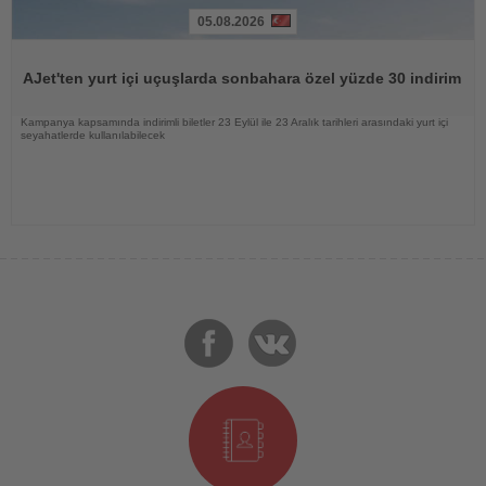
05.08.2026
Haberi
Oku
AJet'ten yurt içi uçuşlarda sonbahara özel yüzde 30 indirim
Kampanya kapsamında indirimli biletler 23 Eylül ile 23 Aralık tarihleri arasındaki yurt içi
seyahatlerde kullanılabilecek