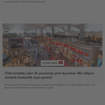
memnuniyetine etkisini ortaya koyuyor
03.08.2026
Haberi
Oku
Türk turistler yılın ilk yarısında yurt dışından 362 milyon
dolarlık hediyelik eşya getirdi
Ocak-haziran döneminde yurt dışı seyahat harcamaları 5,19 milyar dolar olurken, en
büyük pay konaklama ve yeme içmeye ayrıldı