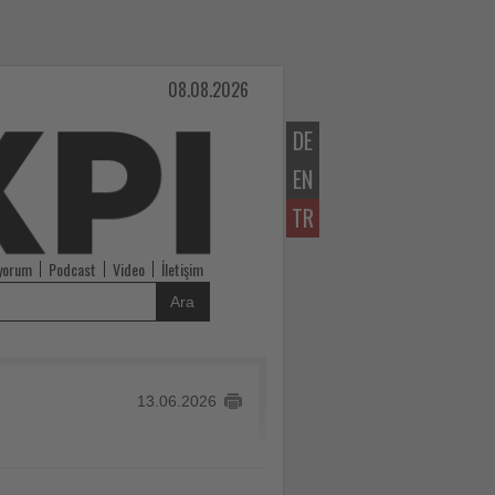
08.08.2026
DE
EN
TR
iyorum
Podcast
Video
İletişim
Ara
13.06.2026