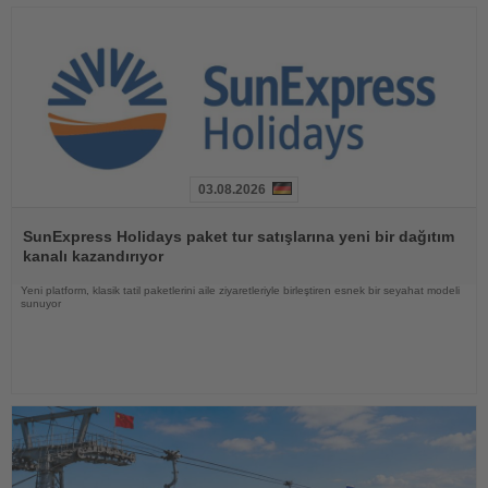
03.08.2026
Haberi
Oku
SunExpress Holidays paket tur satışlarına yeni bir dağıtım
kanalı kazandırıyor
Yeni platform, klasik tatil paketlerini aile ziyaretleriyle birleştiren esnek bir seyahat modeli
sunuyor