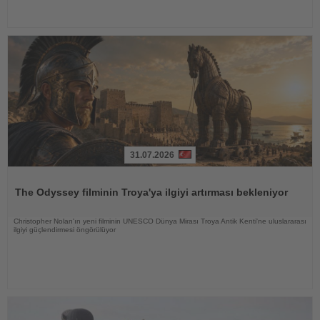
31.07.2026
Haberi
Oku
The Odyssey filminin Troya'ya ilgiyi artırması bekleniyor
Christopher Nolan'ın yeni filminin UNESCO Dünya Mirası Troya Antik Kenti'ne uluslararası
ilgiyi güçlendirmesi öngörülüyor