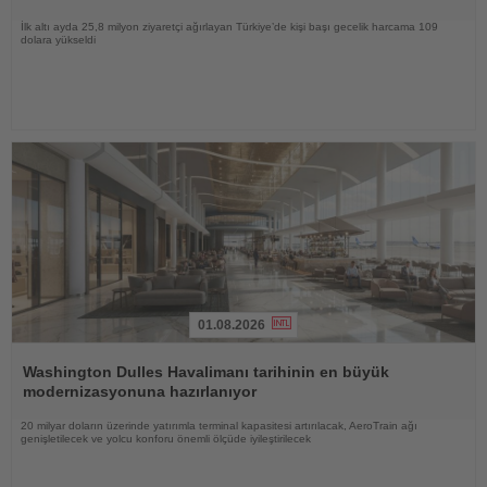
İlk altı ayda 25,8 milyon ziyaretçi ağırlayan Türkiye’de kişi başı gecelik harcama 109
dolara yükseldi
01.08.2026
Haberi
Oku
Washington Dulles Havalimanı tarihinin en büyük
modernizasyonuna hazırlanıyor
20 milyar doların üzerinde yatırımla terminal kapasitesi artırılacak, AeroTrain ağı
genişletilecek ve yolcu konforu önemli ölçüde iyileştirilecek