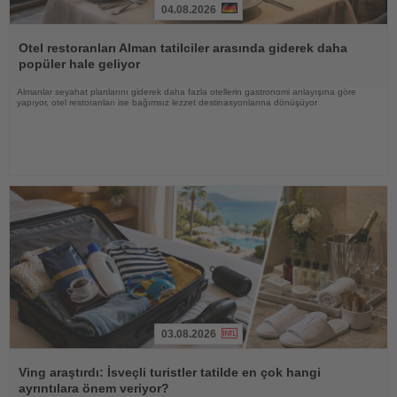
04.08.2026
Haberi
Oku
Otel restoranları Alman tatilciler arasında giderek daha
popüler hale geliyor
Almanlar seyahat planlarını giderek daha fazla otellerin gastronomi anlayışına göre
yapıyor, otel restoranları ise bağımsız lezzet destinasyonlarına dönüşüyor
03.08.2026
Haberi
Oku
Ving araştırdı: İsveçli turistler tatilde en çok hangi
ayrıntılara önem veriyor?