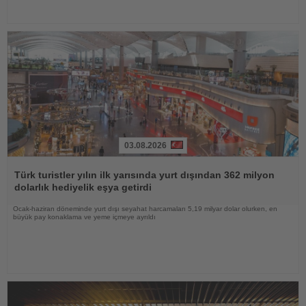
03.08.2026
Haberi
Oku
Türk turistler yılın ilk yarısında yurt dışından 362 milyon
dolarlık hediyelik eşya getirdi
Ocak-haziran döneminde yurt dışı seyahat harcamaları 5,19 milyar dolar olurken, en
büyük pay konaklama ve yeme içmeye ayrıldı