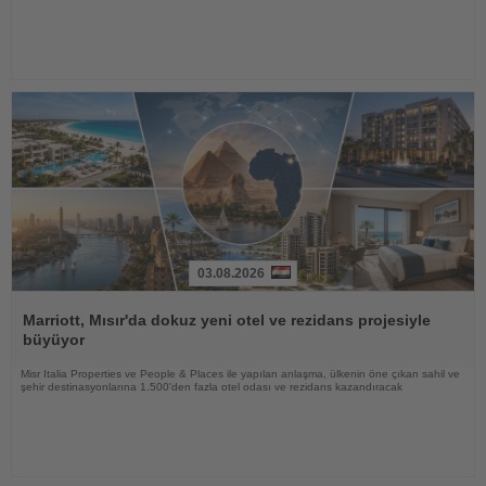
03.08.2026
Haberi
Oku
Marriott, Mısır'da dokuz yeni otel ve rezidans projesiyle
büyüyor
Misr Italia Properties ve People & Places ile yapılan anlaşma, ülkenin öne çıkan sahil ve
şehir destinasyonlarına 1.500'den fazla otel odası ve rezidans kazandıracak