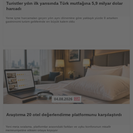
Oku
Turistler yılın ilk yarısında Türk mutfağına 5,9 milyar dolar
harcadı
Yeme içme harcamaları geçen yılın aynı dönemine göre yaklaşık yüzde 9 artarken
gastronomi turizm gelirlerinde en büyük kalem oldu
04.08.2026
Haberi
Oku
Araştırma 20 otel değerlendirme platformunu karşılaştırdı
Yeni meta sıralama, platformlar arasındaki farkları ve uyku konforunun misafir
memnuniyetine etkisini ortaya koyuyor