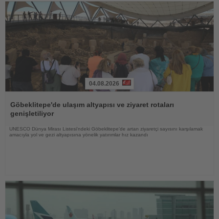
04.08.2026
Haberi
Oku
Göbeklitepe'de ulaşım altyapısı ve ziyaret rotaları
genişletiliyor
UNESCO Dünya Mirası Listesi'ndeki Göbeklitepe'de artan ziyaretçi sayısını karşılamak
amacıyla yol ve gezi altyapısına yönelik yatırımlar hız kazandı