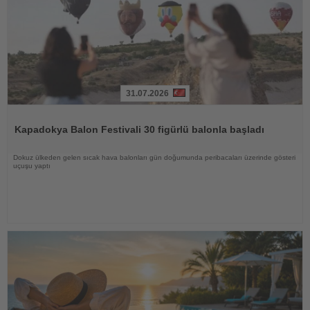
31.07.2026
Haberi
Oku
Kapadokya Balon Festivali 30 figürlü balonla başladı
Dokuz ülkeden gelen sıcak hava balonları gün doğumunda peribacaları üzerinde gösteri
uçuşu yaptı