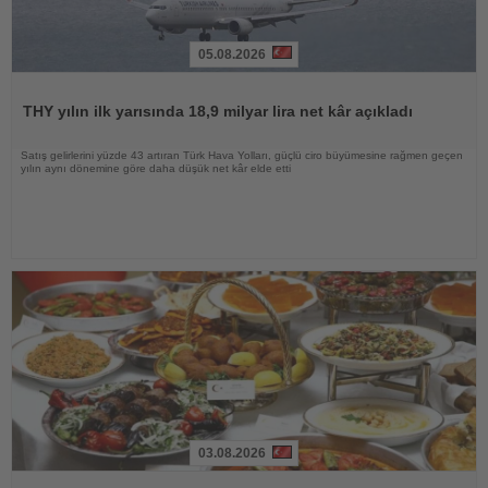
05.08.2026
Haberi
Oku
THY yılın ilk yarısında 18,9 milyar lira net kâr açıkladı
Satış gelirlerini yüzde 43 artıran Türk Hava Yolları, güçlü ciro büyümesine rağmen geçen
yılın aynı dönemine göre daha düşük net kâr elde etti
03.08.2026
Haberi