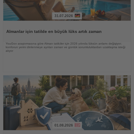
31.07.2026
Haberi
Oku
Almanlar için tatilde en büyük lüks artık zaman
YouGov araştırmasına göre Alman tatilciler için 2026 yılında lüksün anlamı değişiyor;
konforun yerini dinlenmeye ayrılan zaman ve günlük sorumluluklardan uzaklaşma isteği
alıyor
01.08.2026
Haberi