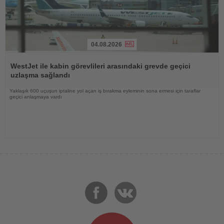
04.08.2026
Haberi
Oku
WestJet ile kabin görevlileri arasındaki grevde geçici
uzlaşma sağlandı
Yaklaşık 600 uçuşun iptaline yol açan iş bırakma eyleminin sona ermesi için taraflar
geçici anlaşmaya vardı