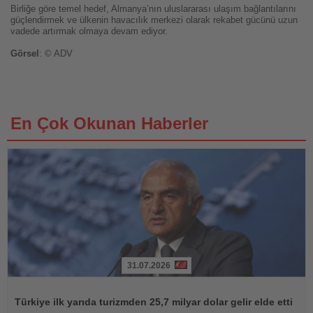
Birliğe göre temel hedef, Almanya’nın uluslararası ulaşım bağlantılarını
güçlendirmek ve ülkenin havacılık merkezi olarak rekabet gücünü uzun
vadede artırmak olmaya devam ediyor.
Görsel
: © ADV
En Çok Okunan Haberler
31.07.2026
Haberi
Oku
Türkiye ilk yarıda turizmden 25,7 milyar dolar gelir elde etti