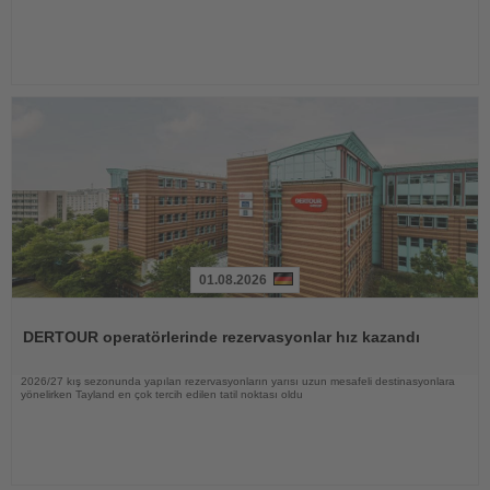
01.08.2026
Haberi
Oku
DERTOUR operatörlerinde rezervasyonlar hız kazandı
2026/27 kış sezonunda yapılan rezervasyonların yarısı uzun mesafeli destinasyonlara
yönelirken Tayland en çok tercih edilen tatil noktası oldu