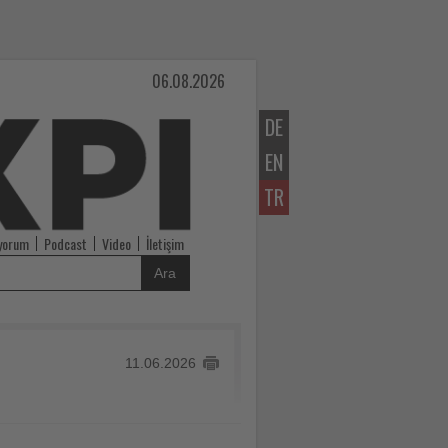
06.08.2026
DE
EN
TR
iyorum
Podcast
Video
İletişim
Ara
11.06.2026