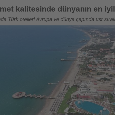
de dünyanın en iyileri arasına girdi
zmet kalitesinde dünyanın en iyil
nda Türk otelleri Avrupa ve dünya çapında üst sıral