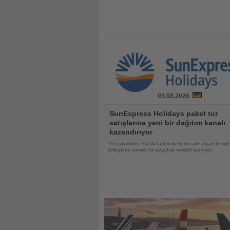
03.08.2026
Haberi
SunExpress Holidays paket tur
Oku
satışlarına yeni bir dağıtım kanalı
kazandırıyor
Yeni platform, klasik tatil paketlerini aile ziyaretleriyl
birleştiren esnek bir seyahat modeli sunuyor