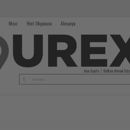
Mısır
Hint Okyanusu
Almanya
Ana Sayfa
Bülten Almak İst