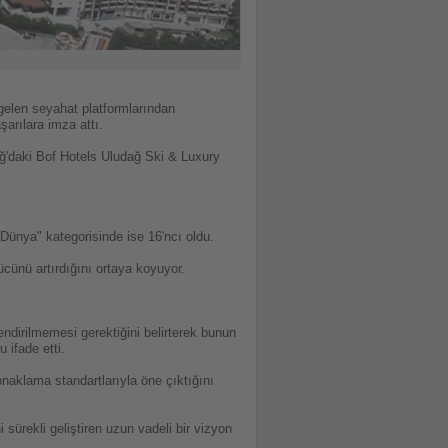
gelen seyahat platformlarından
arılara imza attı.
dağ'daki Bof Hotels Uludağ Ski & Luxury
Dünya" kategorisinde ise 16'ncı oldu.
ücünü artırdığını ortaya koyuyor.
ndirilmemesi gerektiğini belirterek bunun
 ifade etti.
naklama standartlarıyla öne çıktığını
sürekli geliştiren uzun vadeli bir vizyon