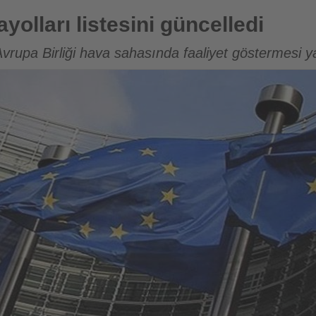
ni güncelledi
yolları listesini güncelledi
Avrupa Birliği hava sahasında faaliyet göstermesi 