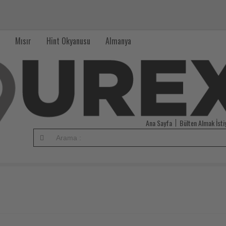
Mısır
Hint Okyanusu
Almanya
Ana Sayfa
Bülten Almak İst