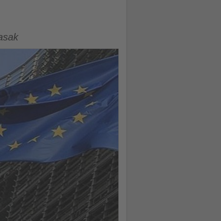
yasak