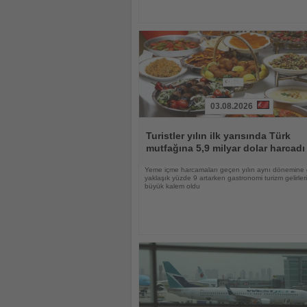
03.08.2026
Haberi
Oku
Turistler yılın ilk yarısında Türk
mutfağına 5,9 milyar dolar harcadı
Yeme içme harcamaları geçen yılın aynı dönemine
yaklaşık yüzde 9 artarken gastronomi turizm gelirle
büyük kalem oldu