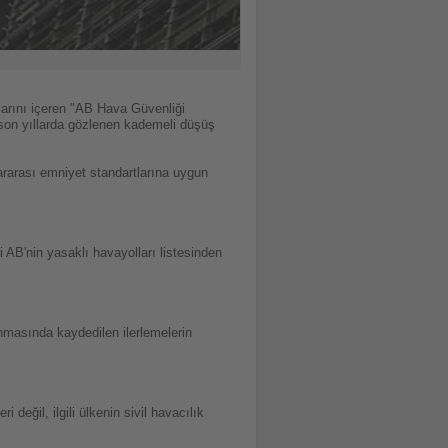
arını içeren "AB Hava Güvenliği
e son yıllarda gözlenen kademeli düşüş
ararası emniyet standartlarına uygun
i AB'nin yasaklı havayolları listesinden
anmasında kaydedilen ilerlemelerin
 değil, ilgili ülkenin sivil havacılık