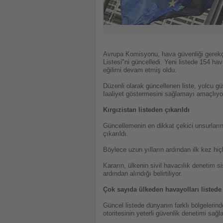
Avrupa Komisyonu, hava güvenliği gerekçe
Listesi"ni güncelledi. Yeni listede 154 ha
eğilimi devam etmiş oldu.
Düzenli olarak güncellenen liste, yolcu g
faaliyet göstermesini sağlamayı amaçlıyo
Kırgızistan listeden çıkarıldı
Güncellemenin en dikkat çekici unsurlarında
çıkarıldı.
Böylece uzun yılların ardından ilk kez hiç
Kararın, ülkenin sivil havacılık denetim s
ardından alındığı belirtiliyor.
Çok sayıda ülkeden havayolları listed
Güncel listede dünyanın farklı bölgelerinde
otoritesinin yeterli güvenlik denetimi sağ