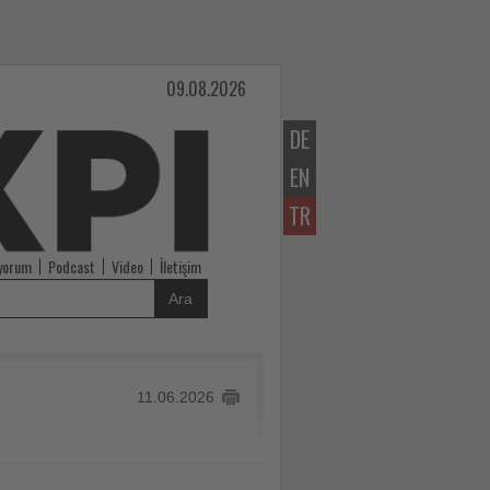
09.08.2026
DE
EN
TR
iyorum
Podcast
Video
İletişim
Ara
11.06.2026