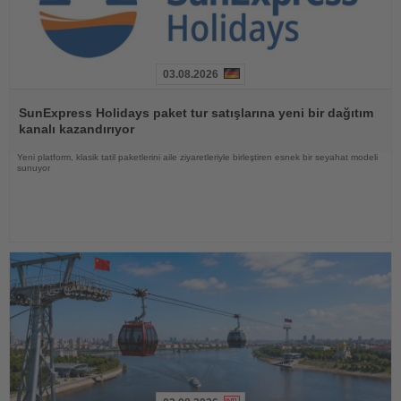
03.08.2026
Haberi
Oku
SunExpress Holidays paket tur satışlarına yeni bir dağıtım
kanalı kazandırıyor
Yeni platform, klasik tatil paketlerini aile ziyaretleriyle birleştiren esnek bir seyahat modeli
sunuyor