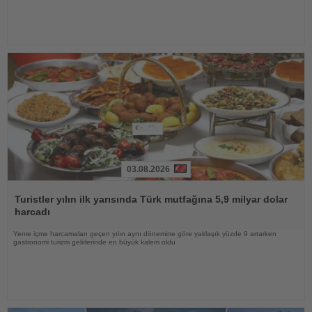
03.08.2026
Haberi
Oku
Turistler yılın ilk yarısında Türk mutfağına 5,9 milyar dolar
harcadı
Yeme içme harcamaları geçen yılın aynı dönemine göre yaklaşık yüzde 9 artarken
gastronomi turizm gelirlerinde en büyük kalem oldu