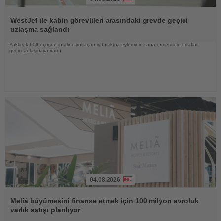
Haberi
Oku
WestJet ile kabin görevlileri arasındaki grevde geçici
uzlaşma sağlandı
Yaklaşık 600 uçuşun iptaline yol açan iş bırakma eyleminin sona ermesi için taraflar
geçici anlaşmaya vardı
04.08.2026
Haberi
Oku
Meliá büyümesini finanse etmek için 100 milyon avroluk
varlık satışı planlıyor