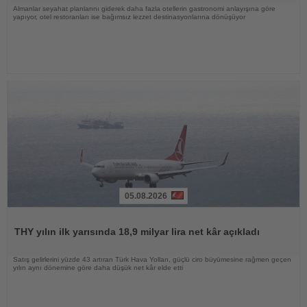
Almanlar seyahat planlarını giderek daha fazla otellerin gastronomi anlayışına göre
yapıyor, otel restoranları ise bağımsız lezzet destinasyonlarına dönüşüyor
05.08.2026
Haberi
Oku
THY yılın ilk yarısında 18,9 milyar lira net kâr açıkladı
Satış gelirlerini yüzde 43 artıran Türk Hava Yolları, güçlü ciro büyümesine rağmen geçen
yılın aynı dönemine göre daha düşük net kâr elde etti