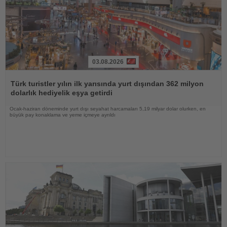
03.08.2026
Haberi
Oku
Türk turistler yılın ilk yarısında yurt dışından 362 milyon
dolarlık hediyelik eşya getirdi
Ocak-haziran döneminde yurt dışı seyahat harcamaları 5,19 milyar dolar olurken, en
büyük pay konaklama ve yeme içmeye ayrıldı