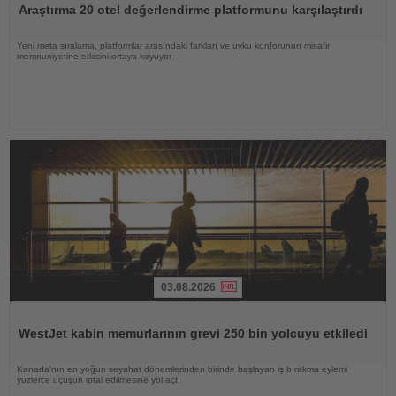
Araştırma 20 otel değerlendirme platformunu karşılaştırdı
Yeni meta sıralama, platformlar arasındaki farkları ve uyku konforunun misafir
memnuniyetine etkisini ortaya koyuyor
03.08.2026
Haberi
Oku
WestJet kabin memurlarının grevi 250 bin yolcuyu etkiledi
Kanada'nın en yoğun seyahat dönemlerinden birinde başlayan iş bırakma eylemi
yüzlerce uçuşun iptal edilmesine yol açtı