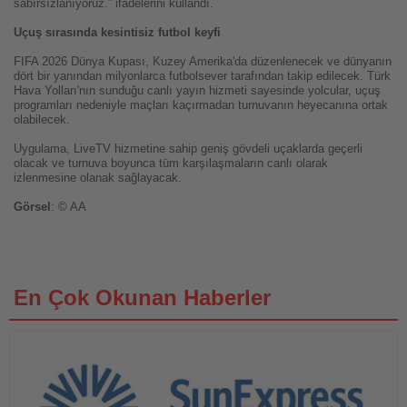
sabırsızlanıyoruz.” ifadelerini kullandı.
Uçuş sırasında kesintisiz futbol keyfi
FIFA 2026 Dünya Kupası, Kuzey Amerika'da düzenlenecek ve dünyanın
dört bir yanından milyonlarca futbolsever tarafından takip edilecek. Türk
Hava Yolları'nın sunduğu canlı yayın hizmeti sayesinde yolcular, uçuş
programları nedeniyle maçları kaçırmadan turnuvanın heyecanına ortak
olabilecek.
Uygulama, LiveTV hizmetine sahip geniş gövdeli uçaklarda geçerli
olacak ve turnuva boyunca tüm karşılaşmaların canlı olarak
izlenmesine olanak sağlayacak.
Görsel
: © AA
En Çok Okunan Haberler