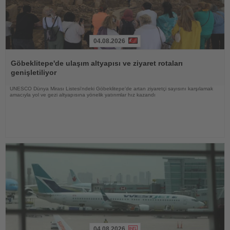
04.08.2026
Haberi
Oku
Göbeklitepe'de ulaşım altyapısı ve ziyaret rotaları
genişletiliyor
UNESCO Dünya Mirası Listesi'ndeki Göbeklitepe'de artan ziyaretçi sayısını karşılamak
amacıyla yol ve gezi altyapısına yönelik yatırımlar hız kazandı
04.08.2026