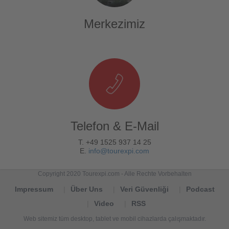
Merkezimiz
Telefon & E-Mail
T. +49 1525 937 14 25
E.
info@tourexpi.com
Copyright 2020 Tourexpi.com - Alle Rechte Vorbehalten
Impressum
Über Uns
Veri Güvenliği
Podcast
Video
RSS
Web sitemiz tüm desktop, tablet ve mobil cihazlarda çalışmaktadır.
Tourexpi,