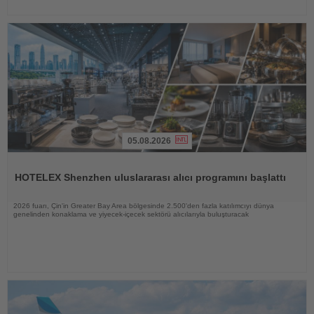
05.08.2026
Haberi
Oku
HOTELEX Shenzhen uluslararası alıcı programını başlattı
2026 fuarı, Çin'in Greater Bay Area bölgesinde 2.500'den fazla katılımcıyı dünya
genelinden konaklama ve yiyecek-içecek sektörü alıcılarıyla buluşturacak