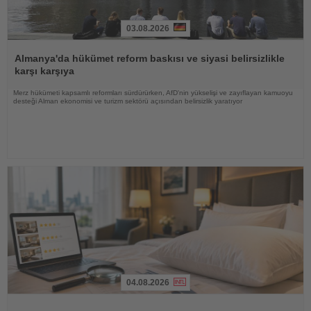
03.08.2026
Haberi
Oku
Almanya'da hükümet reform baskısı ve siyasi belirsizlikle
karşı karşıya
Merz hükümeti kapsamlı reformları sürdürürken, AfD'nin yükselişi ve zayıflayan kamuoyu
desteği Alman ekonomisi ve turizm sektörü açısından belirsizlik yaratıyor
04.08.2026
Haberi
Oku