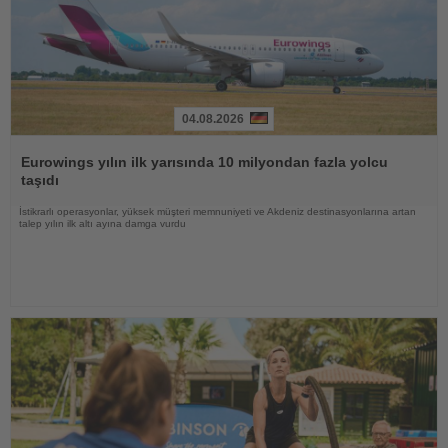
04.08.2026
Haberi
Oku
Eurowings yılın ilk yarısında 10 milyondan fazla yolcu
taşıdı
İstikrarlı operasyonlar, yüksek müşteri memnuniyeti ve Akdeniz destinasyonlarına artan
talep yılın ilk altı ayına damga vurdu