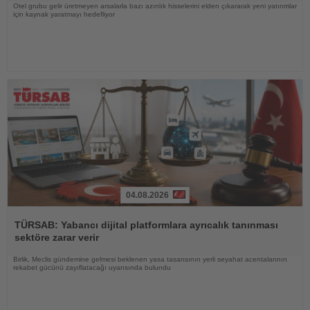
Otel grubu gelir üretmeyen arsalarla bazı azınlık hisselerini elden çıkararak yeni yatırımlar
için kaynak yaratmayı hedefliyor
04.08.2026
Haberi
Oku
TÜRSAB: Yabancı dijital platformlara ayrıcalık tanınması
sektöre zarar verir
Birlik, Meclis gündemine gelmesi beklenen yasa tasarısının yerli seyahat acentalarının
rekabet gücünü zayıflatacağı uyarısında bulundu