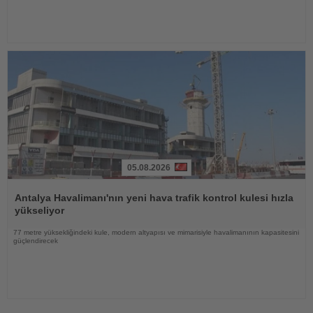
05.08.2026
Haberi
Oku
Antalya Havalimanı'nın yeni hava trafik kontrol kulesi hızla
yükseliyor
77 metre yüksekliğindeki kule, modern altyapısı ve mimarisiyle havalimanının kapasitesini
güçlendirecek