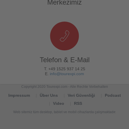
Merkezimiz
Telefon & E-Mail
T. +49 1525 937 14 25
E.
info@tourexpi.com
Copyright 2020 Tourexpi.com - Alle Rechte Vorbehalten
Impressum
Über Uns
Veri Güvenliği
Podcast
Video
RSS
Web sitemiz tüm desktop, tablet ve mobil cihazlarda çalışmaktadır.
Tourexpi,
turizm