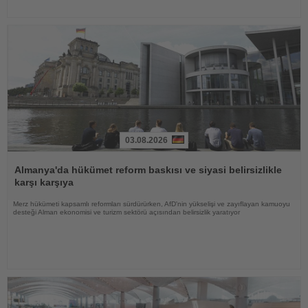
03.08.2026
Haberi
Oku
Almanya'da hükümet reform baskısı ve siyasi belirsizlikle
karşı karşıya
Merz hükümeti kapsamlı reformları sürdürürken, AfD'nin yükselişi ve zayıflayan kamuoyu
desteği Alman ekonomisi ve turizm sektörü açısından belirsizlik yaratıyor