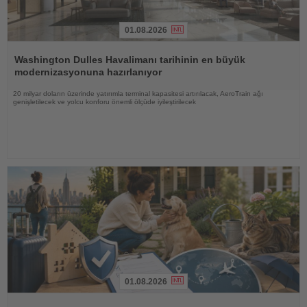
01.08.2026
Haberi
Oku
Washington Dulles Havalimanı tarihinin en büyük
modernizasyonuna hazırlanıyor
20 milyar doların üzerinde yatırımla terminal kapasitesi artırılacak, AeroTrain ağı
genişletilecek ve yolcu konforu önemli ölçüde iyileştirilecek
01.08.2026
Haberi