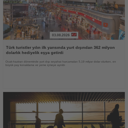
03.08.2026
Haberi
Oku
Türk turistler yılın ilk yarısında yurt dışından 362 milyon
dolarlık hediyelik eşya getirdi
Ocak-haziran döneminde yurt dışı seyahat harcamaları 5,19 milyar dolar olurken, en
büyük pay konaklama ve yeme içmeye ayrıldı