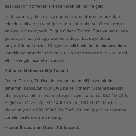
destinasyon hizmetleri şirketlerinden biri haline geldi.
Bu başarıda, şirketin yolculuğundaki önemli dönüm noktaları,
teknolojik altyapıya yaptığı stratejik yatırımlar ve sürekli gelişim
anlayışı kilit rol oynadı. Bugün Odeon Turizm, Türkiye pazarında
genişleyen faaliyet ağıyla sektöre değer katmaya devam
ediyor.Odeon Turizm, Türkiye'de belli başlı tüm destinasyonlarda,
konaklama, transfer, rehberlik, tur organizasyonları ve kurumsal
etkinlikler gibi hizmetler sunuyor.
Kalite ve Mükemmelliği Tescilli
Odeon Turizm, Türkiye’de seyahat acenteliği hizmetlerinin
tamamını kapsayan ISO 9001 Kalite Yönetim Sistemi belgesini
alan ilk şirket olma unvanını taşıyor. Aynı zamanda ISO 45001 İş
Sağlığı ve Güvenliği, ISO 14001 Çevre, ISO 10002 Müşteri
Memnuniyeti ve ISO 39001 Yol Trafik Güvenliği gibi uluslararası
yönetim sistemlerine de sahip.
Hizmet İhracatının Gurur Tablosunda