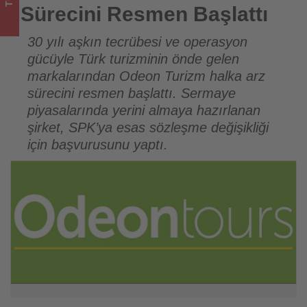
turizmde
Sürecini Resmen Başlattı
olup
30 yılı aşkın tecrübesi ve operasyon
gücüyle Türk turizminin önde gelen
bitenleri
markalarından Odeon Turizm halka arz
takip
sürecini resmen başlattı. Sermaye
piyasalarında yerini almaya hazırlanan
ediyor!
şirket, SPK’ya esas sözleşme değişikliği
için başvurusunu yaptı.