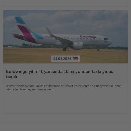
04.08.2026
Haberi
Oku
Eurowings yılın ilk yarısında 10 milyondan fazla yolcu
taşıdı
İstikrarlı operasyonlar, yüksek müşteri memnuniyeti ve Akdeniz destinasyonlarına artan
talep yılın ilk altı ayına damga vurdu