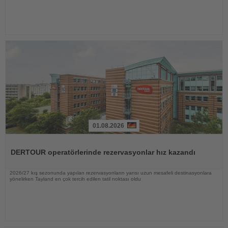
01.08.2026
Haberi
Oku
DERTOUR operatörlerinde rezervasyonlar hız kazandı
2026/27 kış sezonunda yapılan rezervasyonların yarısı uzun mesafeli destinasyonlara
yönelirken Tayland en çok tercih edilen tatil noktası oldu