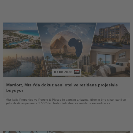
03.08.2026
Haberi
Oku
Marriott, Mısır'da dokuz yeni otel ve rezidans projesiyle
büyüyor
Misr Italia Properties ve People & Places ile yapılan anlaşma, ülkenin öne çıkan sahil ve
şehir destinasyonlarına 1.500'den fazla otel odası ve rezidans kazandıracak