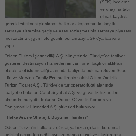
(SPK) inceleme
ve onayına tabi
olmak kaydıyla
gerçekleştirilmesi planlanan halka arz kapsamında, kayıtlı
sermaye sistemine geçiş ve esas sözleşmesinin sermaye piyasası
mevzuatına uygun hale getirilmesi amacıyla SPK’ya başvuru
yaptı.
Odeon Turizm İşletmeciliği A.Ş. bünyesinde; Türkiye’de faaliyet
gösteren destinasyon hizmetlerinin yanı sıra; bağlı ortaklıkları
olarak, otel işletmeciliği alanında faaliyette bulunan Seven Seas
Life ve Marvida Family Eco otellerinin sahibi Otium Otelcilik
Turizm Ticaret A.Ş., Türkiye’de tur operatörlüğü alanında
faaliyette bulunan Coral Seyahat A.Ş. ve güvenlik hizmetleri
alanında faaliyette bulunan Odeon Güvenlik Koruma ve
Danışmanlık Hizmetleri A.Ş. şirketleri bulunuyor.
“Halka Arz ile Stratejik Büyüme Hamlesi”
Odeon Turizm’in halka arz süreci, yalnızca şirketin kurumsal
gelişimi açısından değil, aynı zamanda ulusal ve uluslararası