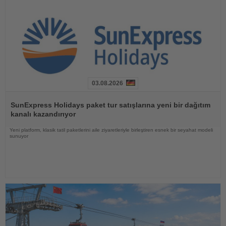
03.08.2026
Haberi
Oku
SunExpress Holidays paket tur satışlarına yeni bir dağıtım
kanalı kazandırıyor
Yeni platform, klasik tatil paketlerini aile ziyaretleriyle birleştiren esnek bir seyahat modeli
sunuyor