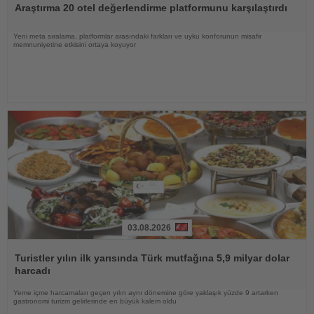
Araştırma 20 otel değerlendirme platformunu karşılaştırdı
Yeni meta sıralama, platformlar arasındaki farkları ve uyku konforunun misafir
memnuniyetine etkisini ortaya koyuyor
03.08.2026
Haberi
Oku
Turistler yılın ilk yarısında Türk mutfağına 5,9 milyar dolar
harcadı
Yeme içme harcamaları geçen yılın aynı dönemine göre yaklaşık yüzde 9 artarken
gastronomi turizm gelirlerinde en büyük kalem oldu