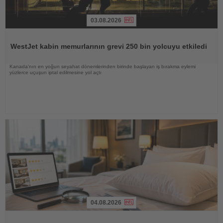
03.08.2026
Haberi
Oku
WestJet kabin memurlarının grevi 250 bin yolcuyu etkiledi
Kanada'nın en yoğun seyahat dönemlerinden birinde başlayan iş bırakma eylemi
yüzlerce uçuşun iptal edilmesine yol açtı
04.08.2026
Haberi
Oku