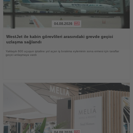
04.08.2026
Haberi
Oku
WestJet ile kabin görevlileri arasındaki grevde geçici
uzlaşma sağlandı
Yaklaşık 600 uçuşun iptaline yol açan iş bırakma eyleminin sona ermesi için taraflar
geçici anlaşmaya vardı
04.08.2026