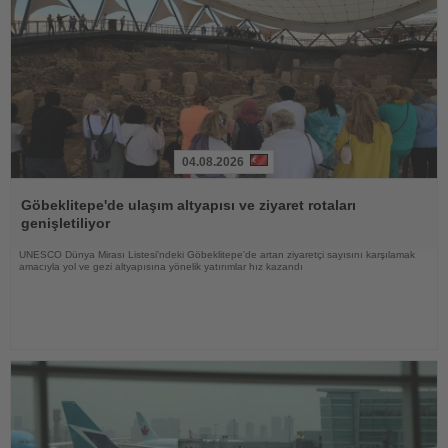
04.08.2026
Haberi
Oku
Göbeklitepe'de ulaşım altyapısı ve ziyaret rotaları
genişletiliyor
UNESCO Dünya Mirası Listesi'ndeki Göbeklitepe'de artan ziyaretçi sayısını karşılamak
amacıyla yol ve gezi altyapısına yönelik yatırımlar hız kazandı