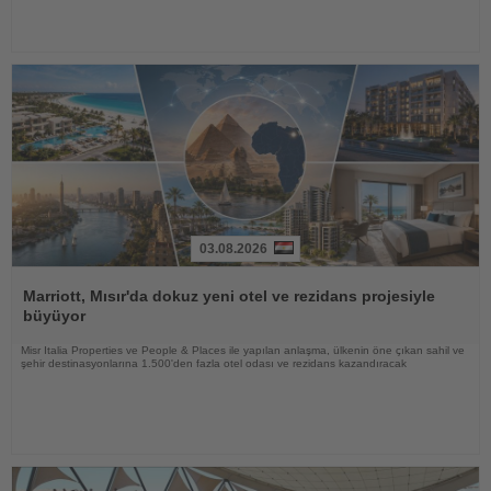
03.08.2026
Haberi
Oku
Marriott, Mısır'da dokuz yeni otel ve rezidans projesiyle
büyüyor
Misr Italia Properties ve People & Places ile yapılan anlaşma, ülkenin öne çıkan sahil ve
şehir destinasyonlarına 1.500'den fazla otel odası ve rezidans kazandıracak