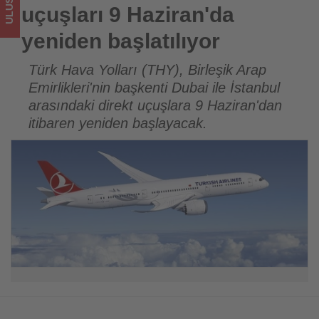
için
uçuşları 9 Haziran'da
turizmde
yeniden başlatılıyor
olup
Türk Hava Yolları (THY), Birleşik Arap
Emirlikleri'nin başkenti Dubai ile İstanbul
bitenleri
arasındaki direkt uçuşlara 9 Haziran'dan
takip
itibaren yeniden başlayacak.
ediyor!