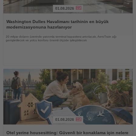
01.08.2026
Haberi
Oku
Washington Dulles Havalimanı tarihinin en büyük
modernizasyonuna hazırlanıyor
20 milyar doların üzerinde yatırımla terminal kapasitesi artırılacak, AeroTrain ağı
genişletilecek ve yolcu konforu önemli ölçüde iyileştirilecek
01.08.2026
Haberi
Oku
Otel yerine housesitting: Güvenli bir konaklama için nelere