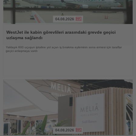
04.08.2026
Haberi
Oku
WestJet ile kabin görevlileri arasındaki grevde geçici
uzlaşma sağlandı
Yaklaşık 600 uçuşun iptaline yol açan iş bırakma eyleminin sona ermesi için taraflar
geçici anlaşmaya vardı
04.08.2026