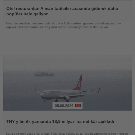
Haberi
Oku
Otel restoranları Alman tatilciler arasında giderek daha
popüler hale geliyor
Almanlar seyahat planlarını giderek daha fazla otellerin gastronomi anlayışına göre
yapıyor, otel restoranları ise bağımsız lezzet destinasyonlarına dönüşüyor
05.08.2026
Haberi
Oku
THY yılın ilk yarısında 18,9 milyar lira net kâr açıkladı
Satış gelirlerini yüzde 43 artıran Türk Hava Yolları, güçlü ciro büyümesine rağmen geçen