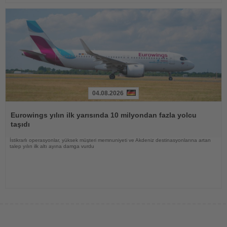
04.08.2026
Haberi
Oku
Eurowings yılın ilk yarısında 10 milyondan fazla yolcu
taşıdı
İstikrarlı operasyonlar, yüksek müşteri memnuniyeti ve Akdeniz destinasyonlarına artan
talep yılın ilk altı ayına damga vurdu