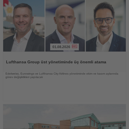
01.08.2026
Haberi
Oku
Lufthansa Group üst yönetiminde üç önemli atama
Edelweiss, Eurowings ve Lufthansa City Airlines yönetiminde ekim ve kasım aylarında
görev değişiklikleri yapılacak