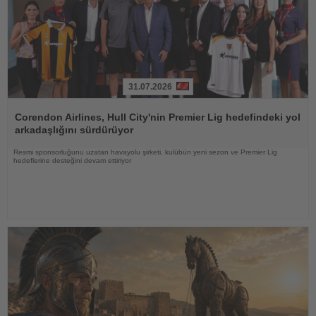
31.07.2026
Haberi
Oku
Corendon Airlines, Hull City'nin Premier Lig hedefindeki yol
arkadaşlığını sürdürüyor
Resmi sponsorluğunu uzatan havayolu şirketi, kulübün yeni sezon ve Premier Lig
hedeflerine desteğini devam ettiriyor