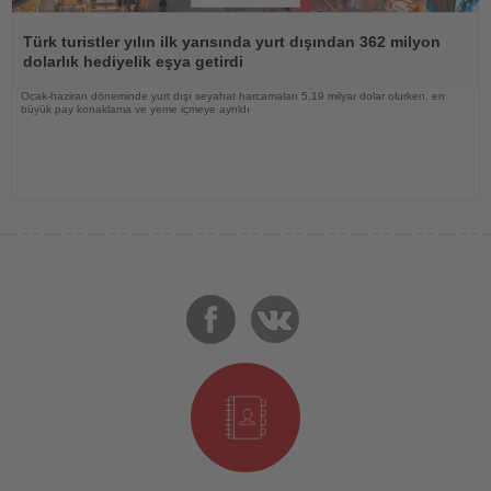
Haberi
Oku
Türk turistler yılın ilk yarısında yurt dışından 362 milyon
dolarlık hediyelik eşya getirdi
Ocak-haziran döneminde yurt dışı seyahat harcamaları 5,19 milyar dolar olurken, en
büyük pay konaklama ve yeme içmeye ayrıldı