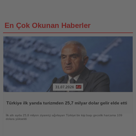
En Çok Okunan Haberler
31.07.2026
Haberi
Oku
Türkiye ilk yarıda turizmden 25,7 milyar dolar gelir elde etti
İlk altı ayda 25,8 milyon ziyaretçi ağırlayan Türkiye’de kişi başı gecelik harcama 109
dolara yükseldi