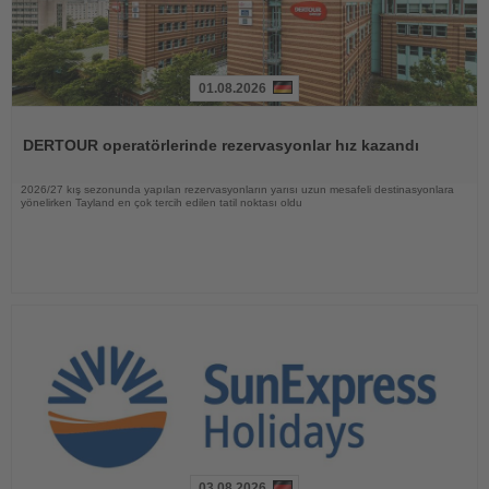
01.08.2026
Haberi
Oku
DERTOUR operatörlerinde rezervasyonlar hız kazandı
2026/27 kış sezonunda yapılan rezervasyonların yarısı uzun mesafeli destinasyonlara
yönelirken Tayland en çok tercih edilen tatil noktası oldu
03.08.2026