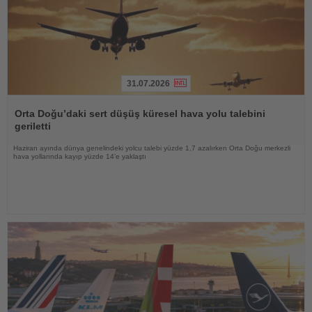
31.07.2026
Haberi
Oku
Orta Doğu’daki sert düşüş küresel hava yolu talebini
geriletti
Haziran ayında dünya genelindeki yolcu talebi yüzde 1,7 azalırken Orta Doğu merkezli
hava yollarında kayıp yüzde 14’e yaklaştı