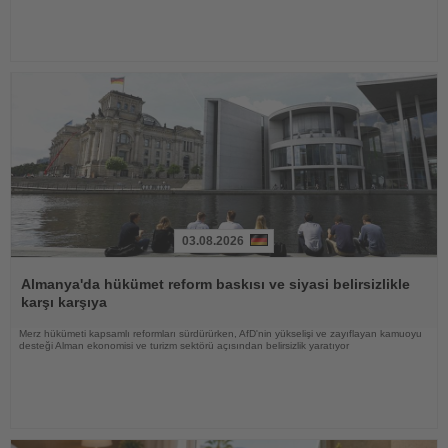
03.08.2026
Haberi
Oku
Almanya'da hükümet reform baskısı ve siyasi belirsizlikle
karşı karşıya
Merz hükümeti kapsamlı reformları sürdürürken, AfD'nin yükselişi ve zayıflayan kamuoyu
desteği Alman ekonomisi ve turizm sektörü açısından belirsizlik yaratıyor