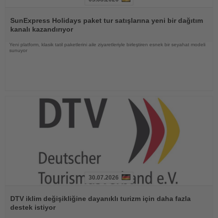
Haberi
Oku
SunExpress Holidays paket tur satışlarına yeni bir dağıtım
kanalı kazandırıyor
Yeni platform, klasik tatil paketlerini aile ziyaretleriyle birleştiren esnek bir seyahat modeli
sunuyor
30.07.2026
Haberi
Oku
DTV iklim değişikliğine dayanıklı turizm için daha fazla
destek istiyor