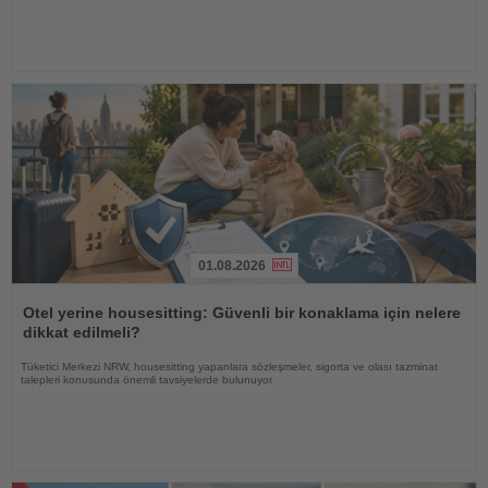
01.08.2026
Haberi
Oku
Otel yerine housesitting: Güvenli bir konaklama için nelere
dikkat edilmeli?
Tüketici Merkezi NRW, housesitting yapanlara sözleşmeler, sigorta ve olası tazminat
talepleri konusunda önemli tavsiyelerde bulunuyor