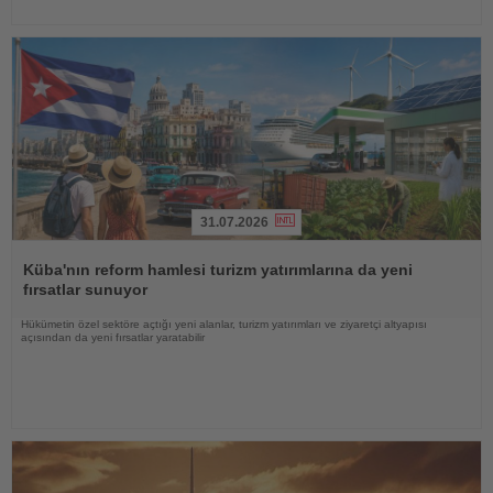
31.07.2026
Haberi
Oku
Küba'nın reform hamlesi turizm yatırımlarına da yeni
fırsatlar sunuyor
Hükümetin özel sektöre açtığı yeni alanlar, turizm yatırımları ve ziyaretçi altyapısı
açısından da yeni fırsatlar yaratabilir