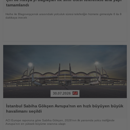
tamamlandı
Heihe ile Blagoveşçensk arasındaki yolculuk süresi teleferiğin hizmete girmesiyle 6 ila 8
dakikaya inecek
30.07.2026
Haberi
Oku
İstanbul Sabiha Gökçen Avrupa'nın en hızlı büyüyen büyük
havalimanı seçildi
ACI Europe raporuna göre Sabiha Gökçen, 2026'nın ilk yarısında yolcu trafiğinde
Avrupa'nın en yüksek büyüme oranına ulaştı