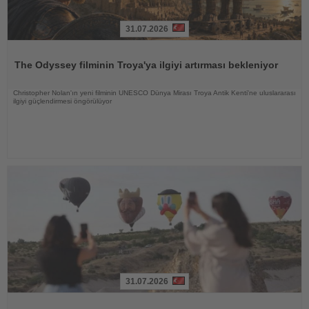
31.07.2026
Haberi
Oku
The Odyssey filminin Troya'ya ilgiyi artırması bekleniyor
Christopher Nolan'ın yeni filminin UNESCO Dünya Mirası Troya Antik Kenti'ne uluslararası
ilgiyi güçlendirmesi öngörülüyor
31.07.2026
Haberi
Oku