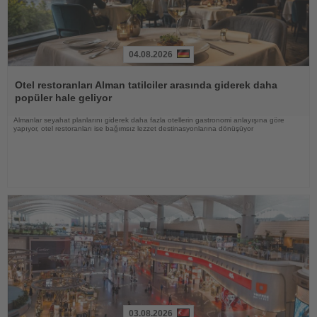
04.08.2026
Haberi
Oku
Otel restoranları Alman tatilciler arasında giderek daha
popüler hale geliyor
Almanlar seyahat planlarını giderek daha fazla otellerin gastronomi anlayışına göre
yapıyor, otel restoranları ise bağımsız lezzet destinasyonlarına dönüşüyor
03.08.2026