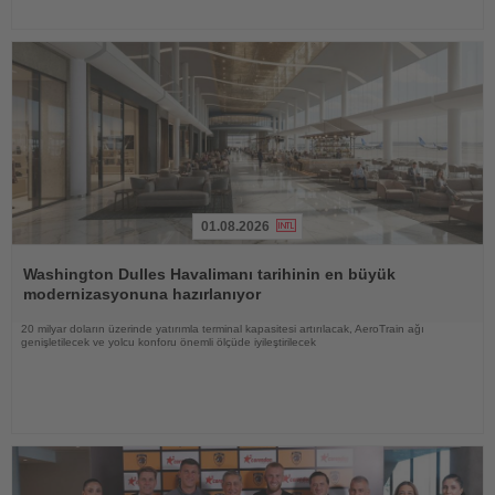
01.08.2026
Haberi
Oku
Washington Dulles Havalimanı tarihinin en büyük
modernizasyonuna hazırlanıyor
20 milyar doların üzerinde yatırımla terminal kapasitesi artırılacak, AeroTrain ağı
genişletilecek ve yolcu konforu önemli ölçüde iyileştirilecek