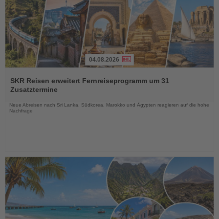
04.08.2026
Lesen
Sie
SKR Reisen erweitert Fernreiseprogramm um 31
die
Zusatztermine
Nachrichten
Neue Abreisen nach Sri Lanka, Südkorea, Marokko und Ägypten reagieren auf die hohe
Nachfrage