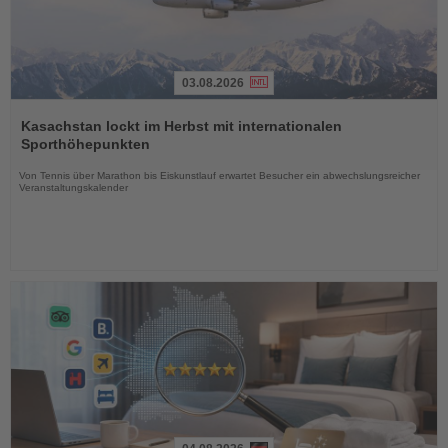
03.08.2026
Lesen
Sie
Kasachstan lockt im Herbst mit internationalen
die
Sporthöhepunkten
Nachrichten
Von Tennis über Marathon bis Eiskunstlauf erwartet Besucher ein abwechslungsreicher
Veranstaltungskalender