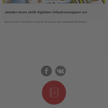
Lesen
Sie
atambo tours stellt digitalen Urlaubsnavigator vor
die
Nachrichten
Neues Online-Tool liefert in rund 60 Sekunden drei individuelle Reiseideen