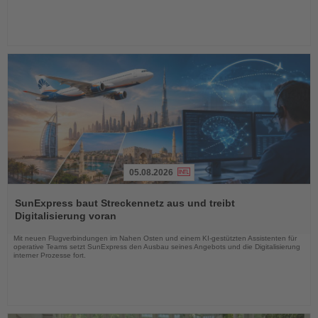
05.08.2026
Lesen
Sie
SunExpress baut Streckennetz aus und treibt
die
Digitalisierung voran
Nachrichten
Mit neuen Flugverbindungen im Nahen Osten und einem KI-gestützten Assistenten für
operative Teams setzt SunExpress den Ausbau seines Angebots und die Digitalisierung
interner Prozesse fort.