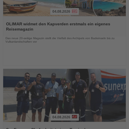
04.08.2026
Lesen
Sie
OLIMAR widmet den Kapverden erstmals ein eigenes
die
Reisemagazin
Nachrichten
Das neue 20-seitige Magazin stellt die Vielfalt des Archipels von Badeinseln bis zu
Vulkanlandschaften vor
04.08.2026
Lesen
Sie