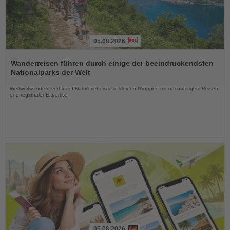
05.08.2026
Lesen
Sie
Wanderreisen führen durch einige der beeindruckendsten
die
Nationalparks der Welt
Nachrichten
Weltweitwandern verbindet Naturerlebnisse in kleinen Gruppen mit nachhaltigem Reisen
und regionaler Expertise
05.08.2026