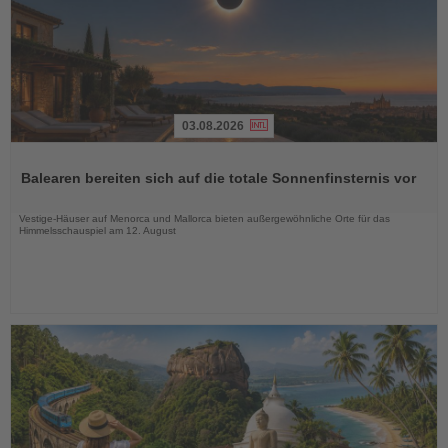
03.08.2026
Lesen
Sie
Balearen bereiten sich auf die totale Sonnenfinsternis vor
die
Nachrichten
Vestige-Häuser auf Menorca und Mallorca bieten außergewöhnliche Orte für das
Himmelsschauspiel am 12. August