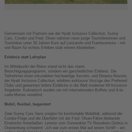
Gemeinsam mit Partnern wie der Hyatt Inclusive Collection, Sunny
Cars, Condor und Fred. Olsen nahmen neun junge Touristikerinnen und
Touristiker unter 30 Jahren Kurs auf Lanzarote und Fuerteventura – mit
viel Raum für echtes Erleben statt reinem Abarbeiten.
Erlebnis statt Lehrplan
Im Mittelpunkt der Reise stand nicht das starre
Besichtigungsprogramm, sondern ein ganzheitliches Erlebnis. Die
Teilnehmer:innen erkundeten hochwertige Secrets- und Dreams-Resorts
der Hyatt Inclusive Collection, erlebten exklusive Vorzüge des Preferred
Clubs und gewannen tiefere Einblicke in die Welt moderner All-Inclusive-
Angebote. Kulinarisch wurden sie mit internationalen Buffets und À-la-
carte-Menüs verwöhnt.
Mobil, flexibel, begeistert
Zwei Sunny Cars Vans sorgten für komfortable Mobilität, während die
Condor-Flüge und die Überfahrt mit der Fred. Olsen-Fähre bleibende
Eindrücke hinterließen. Lennox vom Sonnenklar.TV Reisebüro Globus in
Oranienburg schwärmt: „Ich war zum ersten Mal auf einem Schiff – ein