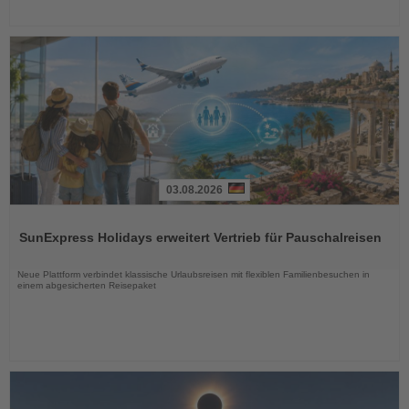
03.08.2026
Lesen
Sie
SunExpress Holidays erweitert Vertrieb für Pauschalreisen
die
Nachrichten
Neue Plattform verbindet klassische Urlaubsreisen mit flexiblen Familienbesuchen in
einem abgesicherten Reisepaket