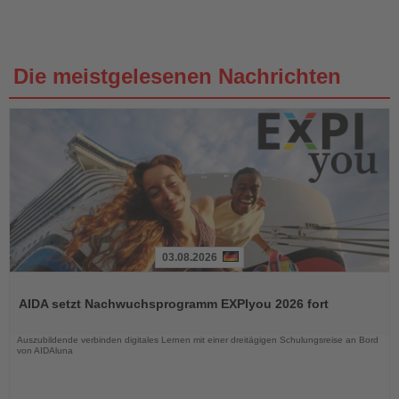
Die meistgelesenen Nachrichten
03.08.2026
Lesen
Sie
AIDA setzt Nachwuchsprogramm EXPIyou 2026 fort
die
Nachrichten
Auszubildende verbinden digitales Lernen mit einer dreitägigen Schulungsreise an Bord
von AIDAluna