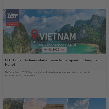
04.08.2026
Lesen
Sie
LOT Polish Airlines startet neue Nonstopverbindung nach
die
Hanoi
Nachrichten
Ab Ende März 2027 fliegt die Airline dreimal pro Woche von Warschau in die
vietnamesische Hauptstadt