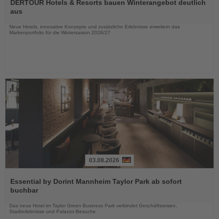
Sie
DERTOUR Hotels & Resorts bauen Winterangebot deutlich
die
aus
Nachrichten
Neue Hotels, innovative Konzepte und zusätzliche Erlebnisse erweitern das
Markenportfolio für die Wintersaison 2026/27
03.08.2026
Lesen
Sie
Essential by Dorint Mannheim Taylor Park ab sofort
die
buchbar
Nachrichten
Das neue Hotel im Taylor Green Business Park verbindet Geschäftsreisen,
Stadterlebnisse und Palazzo-Besuche