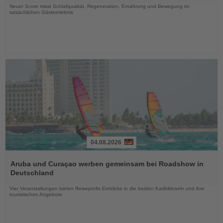
Neuer Score misst Schlafqualität, Regeneration, Ernährung und Bewegung im
tatsächlichen Gästeerlebnis
04.08.2026
Lesen
Sie
Aruba und Curaçao werben gemeinsam bei Roadshow in
die
Deutschland
Nachrichten
Vier Veranstaltungen bieten Reiseprofis Einblicke in die beiden Karibikinseln und ihre
touristischen Angebote