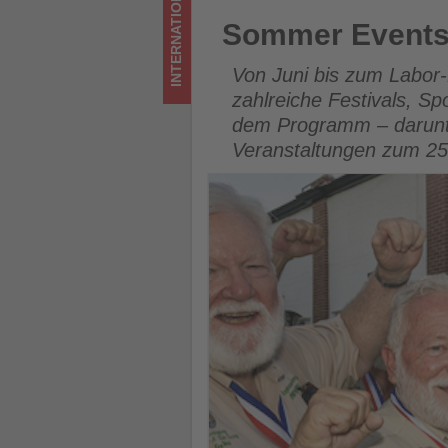
INTERNATIONAL
los
Sommer Events auf den Flori
Sommer Events 
ist!
Von Juni bis zum Labor
zahlreiche Festivals, Spo
dem Programm – darunte
Veranstaltungen zum 25