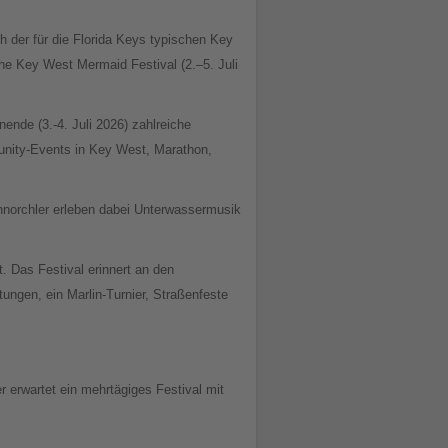
h der für die Florida Keys typischen Key
he Key West Mermaid Festival (2.–5. Juli
nde (3.-4. Juli 2026) zahlreiche
nity-Events in Key West, Marathon,
hnorchler erleben dabei Unterwassermusik
t. Das Festival erinnert an den
tungen, ein Marlin-Turnier, Straßenfeste
 erwartet ein mehrtägiges Festival mit