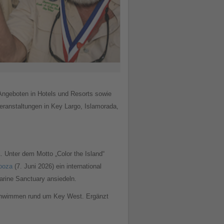
 Angeboten in Hotels und Resorts sowie
eranstaltungen in Key Largo, Islamorada,
. Unter dem Motto „Color the Island“
ooza
(7. Juni 2026) ein international
arine Sanctuary ansiedeln.
schwimmen rund um Key West. Ergänzt