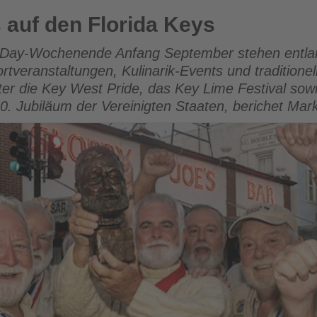
da Keys
auf den Florida Keys
-Day-Wochenende Anfang September stehen entlan
rtveranstaltungen, Kulinarik-Events und traditionell
r die Key West Pride, das Key Lime Festival sow
0. Jubiläum der Vereinigten Staaten, berichet Ma