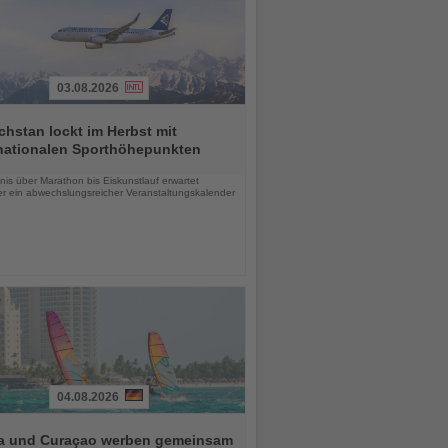
03.08.2026
hstan lockt im Herbst mit
rnationalen Sporthöhepunkten
chten
is über Marathon bis Eiskunstlauf erwartet
r ein abwechslungsreicher Veranstaltungskalender
04.08.2026
a und Curaçao werben gemeinsam