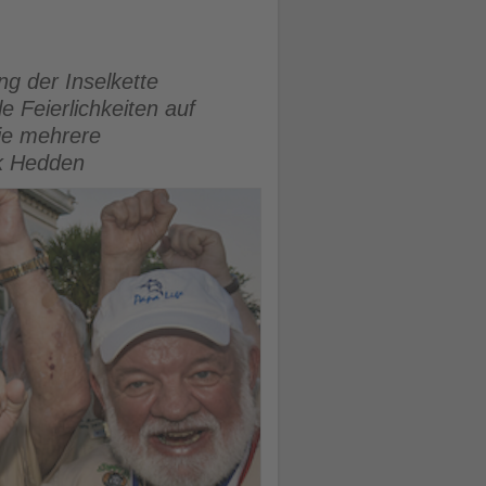
g der Inselkette
e Feierlichkeiten auf
ie mehrere
rk Hedden