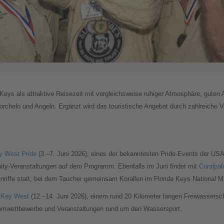
eys als attraktive Reisezeit mit vergleichsweise ruhiger Atmosphäre, guten
cheln und Angeln. Ergänzt wird das touristische Angebot durch zahlreiche V
 West Pride
(3.–7. Juni 2026), eines der bekanntesten Pride-Events der USA
ty-Veranstaltungen auf dem Programm. Ebenfalls im Juni findet mit
Coralpal
riffe statt, bei dem Taucher gemeinsam Korallen im Florida Keys National M
 Key West
(12.–14. Juni 2026), einem rund 20 Kilometer langen Freiwasser
mmwettbewerbe und Veranstaltungen rund um den Wassersport.