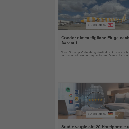
03.08.2026
Lesen
Sie
Condor nimmt tägliche Flüge nach
die
Aviv auf
Nachrichten
Neue Nonstop-Verbindung stärkt das Streckennetz
verbessert die Anbindung zwischen Deutschland un
04.08.2026
Lesen
Sie
Studie vergleicht 20 Hotelportale 