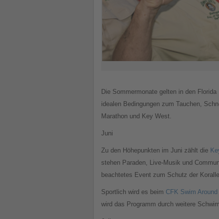
Die Sommermonate gelten in den Florida K
idealen Bedingungen zum Tauchen, Schnor
Marathon und Key West.
Juni
Zu den Höhepunkten im Juni zählt die
Key
stehen Paraden, Live-Musik und Communi
beachtetes Event zum Schutz der Korallen
Sportlich wird es beim
CFK Swim Around
wird das Programm durch weitere Schwi