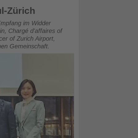
l-Zürich
 Empfang im Widder
n, Chargé d'affaires of
er of Zurich Airport,
chen Gemeinschaft.