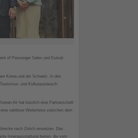
dent of Passenger Sales und Euisuk
chen Korea und der Schweiz. In den
 Tourismus- und Kulturaustausch
Korean Air hat kürzlich eine Partnerschaft
eine nahtlose Weiterreise zwischen dem
 Strecke nach Zürich einsetzen. Das
gante Innenausstattung bieten, die vom