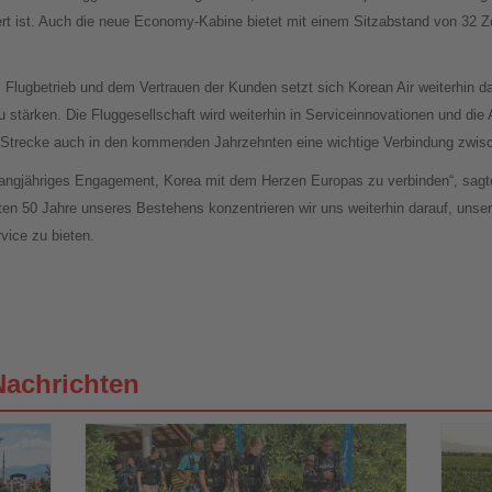
riert ist. Auch die neue Economy-Kabine bietet mit einem Sitzabstand von 32 
Flugbetrieb und dem Vertrauen der Kunden setzt sich Korean Air weiterhin daf
u stärken. Die Fluggesellschaft wird weiterhin in Serviceinnovationen und di
ie Strecke auch in den kommenden Jahrzehnten eine wichtige Verbindung zwis
r langjähriges Engagement, Korea mit dem Herzen Europas zu verbinden“, sag
ten 50 Jahre unseres Bestehens konzentrieren wir uns weiterhin darauf, uns
vice zu bieten.
Nachrichten