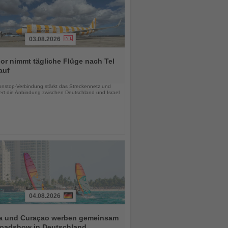
03.08.2026
r nimmt tägliche Flüge nach Tel
auf
chten
nstop-Verbindung stärkt das Streckennetz und
ert die Anbindung zwischen Deutschland und Israel
04.08.2026
a und Curaçao werben gemeinsam
Roadshow in Deutschland