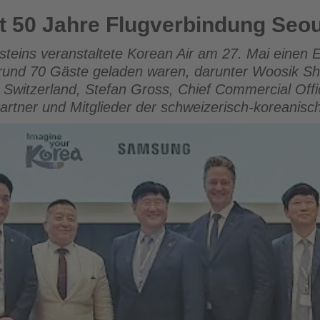
lugverbindung Seoul-Zürich
rt 50 Jahre Flugverbindung Seou
nsteins veranstaltete Korean Air am 27. Mai einen
 rund 70 Gäste geladen waren, darunter Woosik Shi
 Switzerland, Stefan Gross, Chief Commercial Offic
Partner und Mitglieder der schweizerisch-koreanis