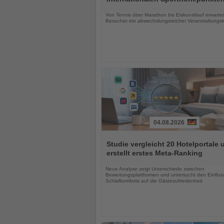
Nachrichten
Von Tennis über Marathon bis Eiskunstlauf erwartet
Besucher ein abwechslungsreicher Veranstaltungs
04.08.2026
Lesen
Sie
Studie vergleicht 20 Hotelportale 
die
erstellt erstes Meta-Ranking
Nachrichten
Neue Analyse zeigt Unterschiede zwischen
Bewertungsplattformen und untersucht den Einflus
Schlafkomforts auf die Gästezufriedenheit