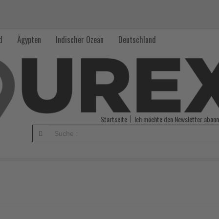
d
Ägypten
Indischer Ozean
Deutschland
Startseite
Ich möchte den Newsletter abonn