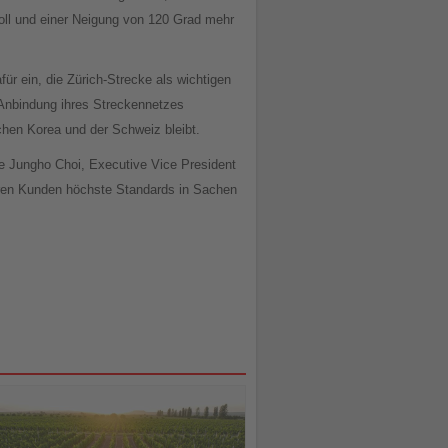
Zoll und einer Neigung von 120 Grad mehr
ür ein, die Zürich-Strecke als wichtigen
e Anbindung ihres Streckennetzes
chen Korea und der Schweiz bleibt.
te Jungho Choi, Executive Vice President
eren Kunden höchste Standards in Sachen